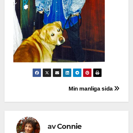
Inläggsnavigering
Min manliga sida
av
Connie