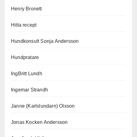
Henry Bronett
Hitta recept
Hundkonsult Sonja Andersson
Hundpratare
IngBritt Lundh
Ingemar Strandh
Janne (Karlslundarn) Olsson
Jonas Kocken Andersson