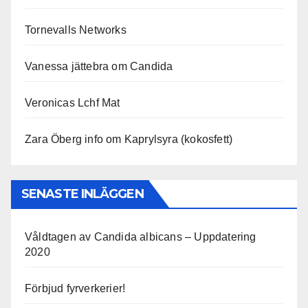
Tornevalls Networks
Vanessa jättebra om Candida
Veronicas Lchf Mat
Zara Öberg info om Kaprylsyra (kokosfett)
SENASTE INLÄGGEN
Våldtagen av Candida albicans – Uppdatering
2020
Förbjud fyrverkerier!