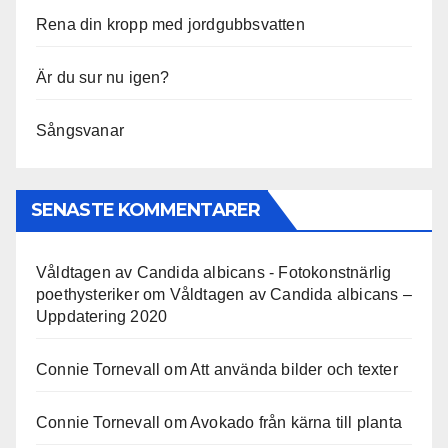
Rena din kropp med jordgubbsvatten
Är du sur nu igen?
Sångsvanar
SENASTE KOMMENTARER
Våldtagen av Candida albicans - Fotokonstnärlig
poethysteriker
om
Våldtagen av Candida albicans –
Uppdatering 2020
Connie Tornevall
om
Att använda bilder och texter
Connie Tornevall
om
Avokado från kärna till planta