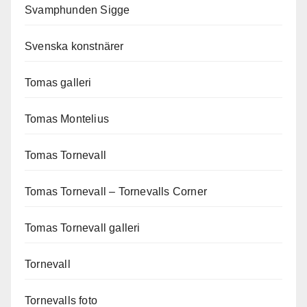
Svamphunden Sigge
Svenska konstnärer
Tomas galleri
Tomas Montelius
Tomas Tornevall
Tomas Tornevall – Tornevalls Corner
Tomas Tornevall galleri
Tornevall
Tornevalls foto