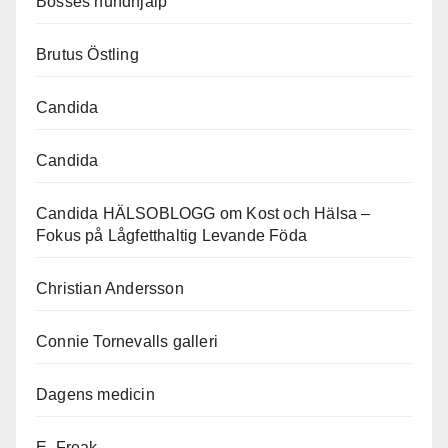
Bosses hundhjälp
Brutus Östling
Candida
Candida
Candida HÄLSOBLOGG om Kost och Hälsa –
Fokus på Lågfetthaltig Levande Föda
Christian Andersson
Connie Tornevalls galleri
Dagens medicin
E. Freak