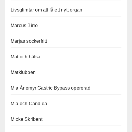
Livsglimtar om att få ett nytt organ
Marcus Birro
Marjas sockerfritt
Mat och hälsa
Matklubben
Mia Ånemyr Gastric Bypass opererad
MIa och Candida
Micke Skribent