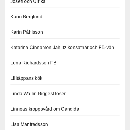
Josefi och Ulrika
Karin Berglund
Karin Påhlsson
Katarina Cinnamon Jahlitz konsatnär och FB-vän
Lena Richardsson FB
Lilltäppans kök
Linda Wallin Biggest loser
Linneas kroppsvård om Candida
Lisa Manfredsson