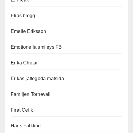
Elias blogg
Emelie Eriksson
Emotionella smileys FB
Erika Chotai
Erikas jättegoda matsida
Familjen Tornevall
Firat Celik
Hans Falklind