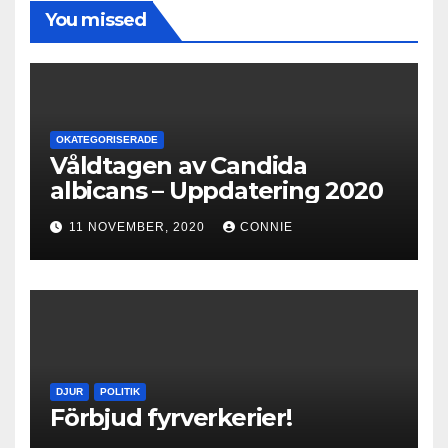
You missed
OKATEGORISERADE
Våldtagen av Candida
albicans – Uppdatering 2020
11 NOVEMBER, 2020
CONNIE
DJUR
POLITIK
Förbjud fyrverkerier!