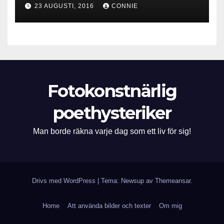
23 AUGUSTI, 2016
CONNIE
Fotokonstnärlig
poethysteriker
Man borde räkna varje dag som ett liv för sig!
Drivs med WordPress
|
Tema: Newsup av
Themeansar
.
Home
Att använda bilder och texter
Om mig