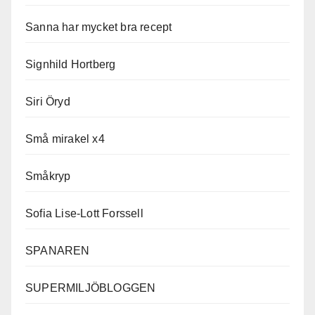
Sanna har mycket bra recept
Signhild Hortberg
Siri Öryd
Små mirakel x4
Småkryp
Sofia Lise-Lott Forssell
SPANAREN
SUPERMILJÖBLOGGEN