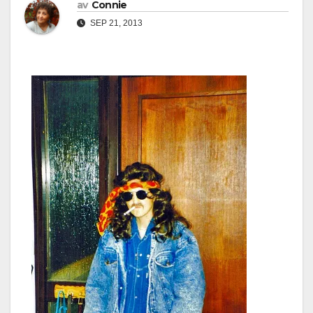
av
Connie
SEP 21, 2013