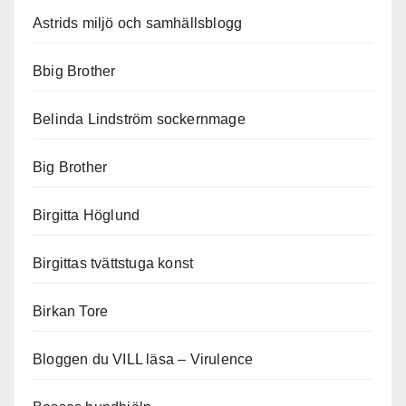
Astrids miljö och samhällsblogg
Bbig Brother
Belinda Lindström sockernmage
Big Brother
Birgitta Höglund
Birgittas tvättstuga konst
Birkan Tore
Bloggen du VILL läsa – Virulence