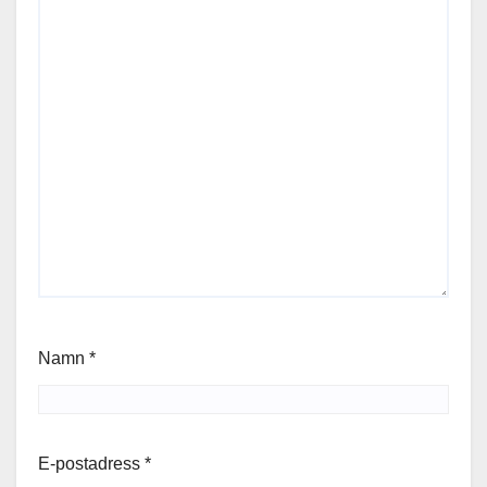
Namn
*
E-postadress
*