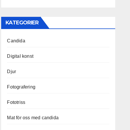
KATEGORIER
Candida
Digital konst
Djur
Fotografering
Fototriss
Mat för oss med candida