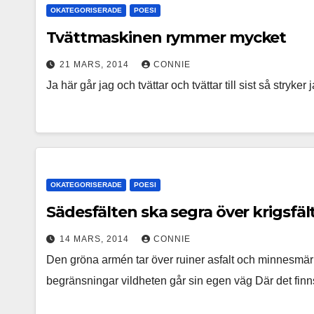
OKATEGORISERADE
POESI
Tvättmaskinen rymmer mycket
21 MARS, 2014
CONNIE
Ja här går jag och tvättar och tvättar till sist så stryker
OKATEGORISERADE
POESI
Sädesfälten ska segra över krigsfäl
14 MARS, 2014
CONNIE
Den gröna armén tar över ruiner asfalt och minnesmär
begränsningar vildheten går sin egen väg Där det fin