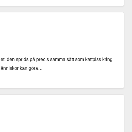
ighet, den sprids på precis samma sätt som kattpiss kring
. Människor kan göra…