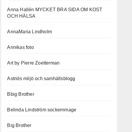
Anna Hallén MYCKET BRA SIDA OM KOST
OCH HÄLSA
AnnaMaria Lindholm
Annikas foto
Art by Pierre Zoetterman
Astrids miljö och samhällsblogg
Bbig Brother
Belinda Lindström sockernmage
Big Brother