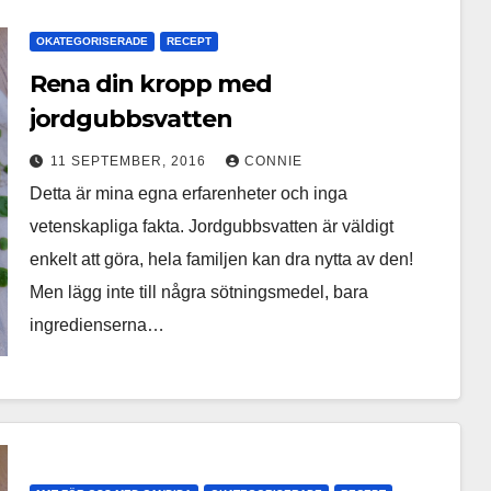
OKATEGORISERADE
RECEPT
Rena din kropp med
jordgubbsvatten
11 SEPTEMBER, 2016
CONNIE
Detta är mina egna erfarenheter och inga
vetenskapliga fakta. Jordgubbsvatten är väldigt
enkelt att göra, hela familjen kan dra nytta av den!
Men lägg inte till några sötningsmedel, bara
ingredienserna…