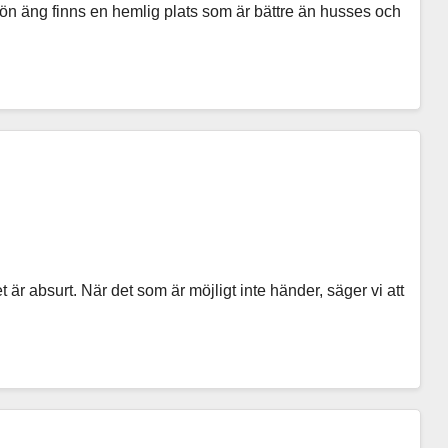
rön äng finns en hemlig plats som är bättre än husses och
t är absurt. När det som är möjligt inte händer, säger vi att