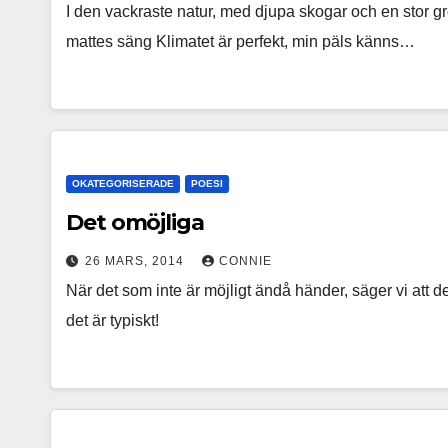
I den vackraste natur, med djupa skogar och en stor g
mattes säng Klimatet är perfekt, min päls känns…
OKATEGORISERADE
POESI
Det omöjliga
26 MARS, 2014
CONNIE
När det som inte är möjligt ändå händer, säger vi att de
det är typiskt!