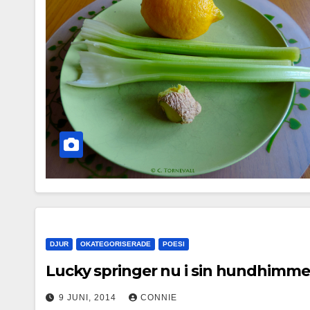
DJUR
OKATEGORISERADE
POESI
Lucky springer nu i sin hundhimme
9 JUNI, 2014
CONNIE