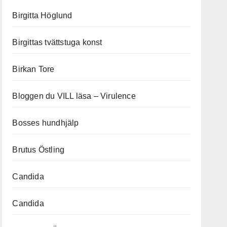
Birgitta Höglund
Birgittas tvättstuga konst
Birkan Tore
Bloggen du VILL läsa – Virulence
Bosses hundhjälp
Brutus Östling
Candida
Candida