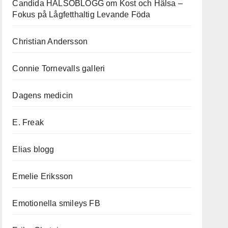
Candida HÄLSOBLOGG om Kost och Hälsa –
Fokus på Lågfetthaltig Levande Föda
Christian Andersson
Connie Tornevalls galleri
Dagens medicin
E. Freak
Elias blogg
Emelie Eriksson
Emotionella smileys FB