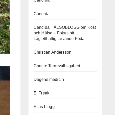
Candida
Candida
Candida HÄLSOBLOGG om Kost
och Hälsa – Fokus på
Lågfetthaltig Levande Föda
Christian Andersson
Connie Tornevalls galleri
Dagens medicin
E. Freak
Elias blogg