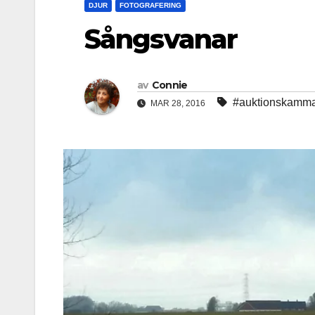
DJUR
FOTOGRAFERING
Sångsvanar
av
Connie
#auktionskamm
MAR 28, 2016