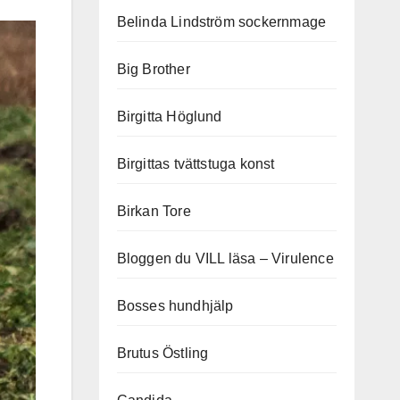
Belinda Lindström sockernmage
Big Brother
Birgitta Höglund
Birgittas tvättstuga konst
Birkan Tore
Bloggen du VILL läsa – Virulence
Bosses hundhjälp
Brutus Östling