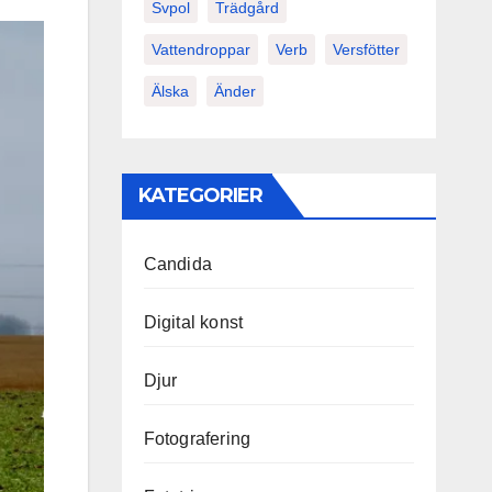
Svpol
Trädgård
Vattendroppar
Verb
Versfötter
Älska
Änder
KATEGORIER
Candida
Digital konst
Djur
Fotografering