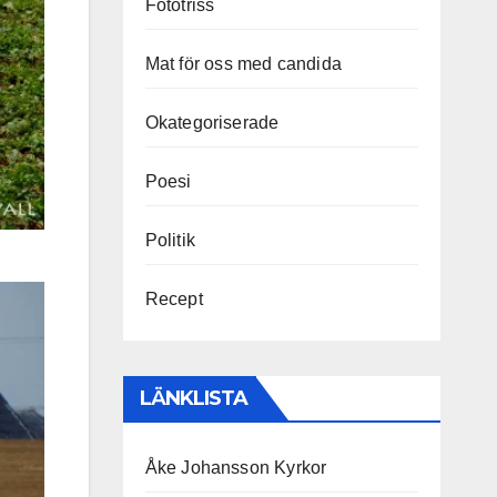
Fototriss
Mat för oss med candida
Okategoriserade
Poesi
Politik
Recept
LÄNKLISTA
Åke Johansson Kyrkor