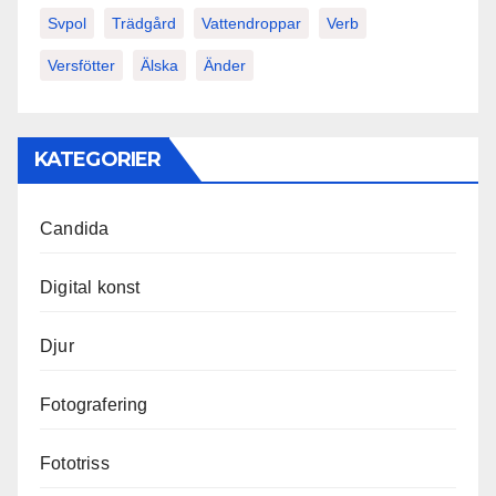
Svpol
Trädgård
Vattendroppar
Verb
Versfötter
Älska
Änder
KATEGORIER
Candida
Digital konst
Djur
Fotografering
Fototriss