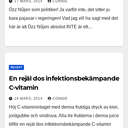
17 MARS, 2014
CONNIE
Özz Nûjen som politiker! Ja varför inte, det sitter ju
bara pajasar i regeringen! Vad jag vill ha sagt med det
här är att Özz Nûjen absolut INTE är ett…
RECEPT
En rejäl dos infektionsbekämpande
C-vitamin
16 MARS, 2014
CONNIE
Höj C-vitaminintaget med denna fruktiga dryck av kiwi,
jordgubbe och vindruva. Alla tre frukterna i denna juice
tillför en rejäl dos infektionsbekämpande C-vitamin