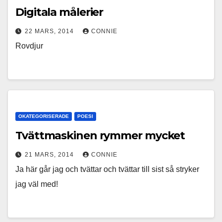
Digitala målerier
22 MARS, 2014
CONNIE
Rovdjur
OKATEGORISERADE
POESI
Tvättmaskinen rymmer mycket
21 MARS, 2014
CONNIE
Ja här går jag och tvättar och tvättar till sist så stryker
jag väl med!