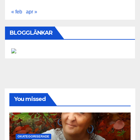
« feb
apr »
BLOGGLÄNKAR
You missed
OKATEGORISERADE