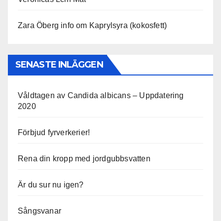
Zara Öberg info om Kaprylsyra (kokosfett)
SENASTE INLÄGGEN
Våldtagen av Candida albicans – Uppdatering
2020
Förbjud fyrverkerier!
Rena din kropp med jordgubbsvatten
Är du sur nu igen?
Sångsvanar