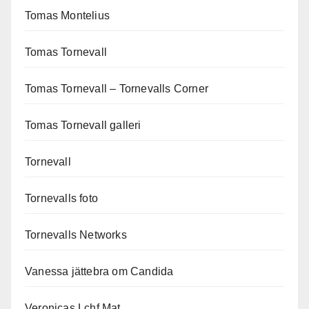
Tomas Montelius
Tomas Tornevall
Tomas Tornevall – Tornevalls Corner
Tomas Tornevall galleri
Tornevall
Tornevalls foto
Tornevalls Networks
Vanessa jättebra om Candida
Veronicas Lchf Mat