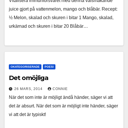
Vitalisera immunförsvaret med denna välsmakande
juice gjort på vattenmelon, mango och blåbär. Recept:
½ Melon, skalad och skuren i bitar 1 Mango, skalad,
urkärnad och skuren i bitar 20 Blåbär…
OKATEGORISERADE
POESI
Det omöjliga
26 MARS, 2014
CONNIE
När det som inte är möjligt ändå händer, säger vi att
det är absurt. När det som är möjligt inte händer, säger
vi att det är typiskt!