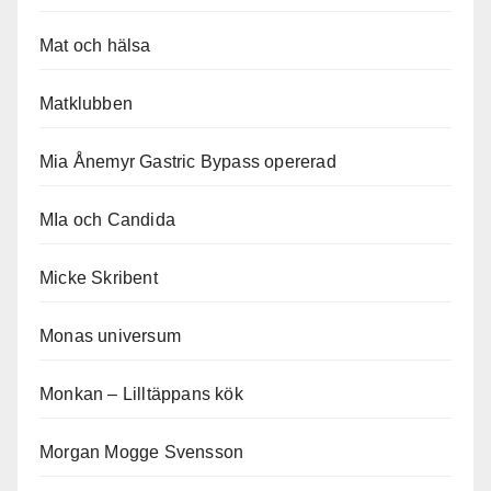
Mat och hälsa
Matklubben
Mia Ånemyr Gastric Bypass opererad
MIa och Candida
Micke Skribent
Monas universum
Monkan – Lilltäppans kök
Morgan Mogge Svensson