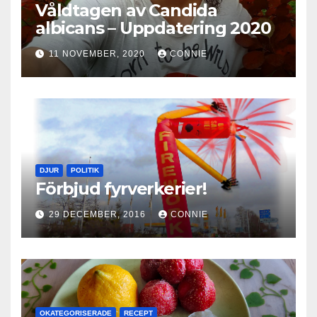
Våldtagen av Candida
albicans – Uppdatering 2020
11 NOVEMBER, 2020
CONNIE
DJUR
POLITIK
Förbjud fyrverkerier!
29 DECEMBER, 2016
CONNIE
OKATEGORISERADE
RECEPT