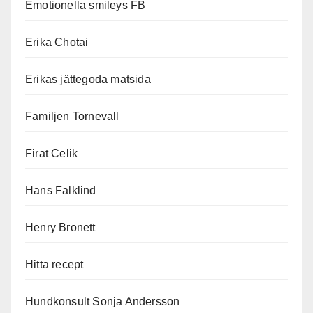
Emotionella smileys FB
Erika Chotai
Erikas jättegoda matsida
Familjen Tornevall
Firat Celik
Hans Falklind
Henry Bronett
Hitta recept
Hundkonsult Sonja Andersson