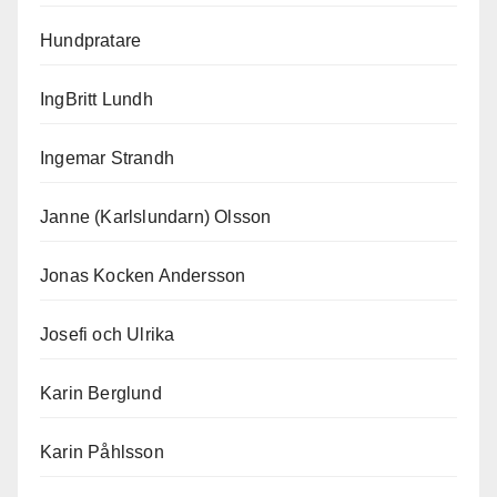
Hundpratare
IngBritt Lundh
Ingemar Strandh
Janne (Karlslundarn) Olsson
Jonas Kocken Andersson
Josefi och Ulrika
Karin Berglund
Karin Påhlsson