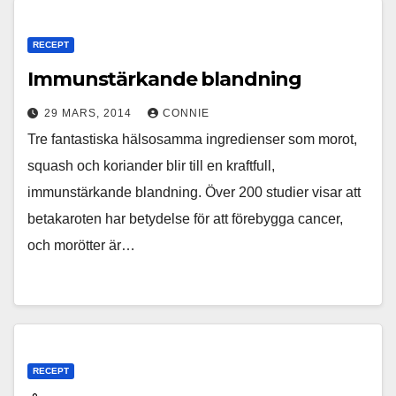
RECEPT
Immunstärkande blandning
29 MARS, 2014
CONNIE
Tre fantastiska hälsosamma ingredienser som morot,
squash och koriander blir till en kraftfull,
immunstärkande blandning. Över 200 studier visar att
betakaroten har betydelse för att förebygga cancer,
och morötter är…
RECEPT