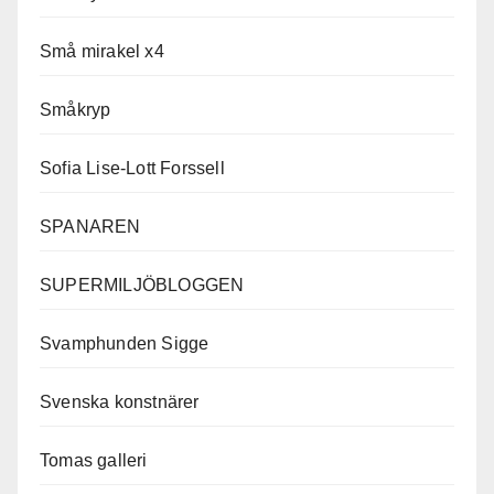
Små mirakel x4
Småkryp
Sofia Lise-Lott Forssell
SPANAREN
SUPERMILJÖBLOGGEN
Svamphunden Sigge
Svenska konstnärer
Tomas galleri