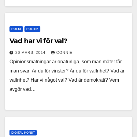
POESI
POLITIK
Vad har vi för val?
26 MARS, 2014
CONNIE
Opinionsmätningar är onaturliga, som man mäter får
man svar! Är du för vinster? Är du för valfrihet? Vad är
valfrihet? Har vi något val? Vad är demokrati? Vem
avgör vad…
DIGITAL KONST