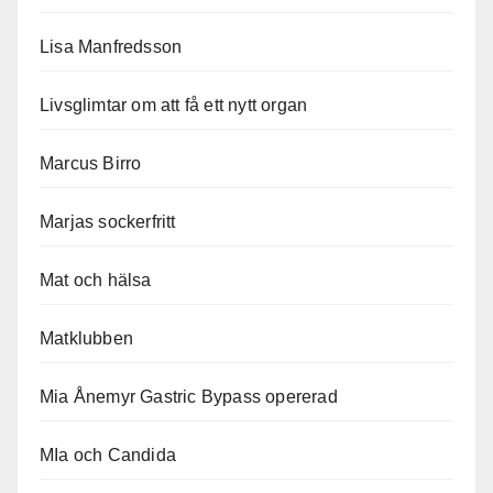
Lisa Manfredsson
Livsglimtar om att få ett nytt organ
Marcus Birro
Marjas sockerfritt
Mat och hälsa
Matklubben
Mia Ånemyr Gastric Bypass opererad
MIa och Candida