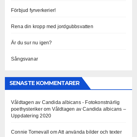
Förbjud fyrverkerier!
Rena din kropp med jordgubbsvatten
Är du sur nu igen?
Sångsvanar
SENASTE KOMMENTARER
Våldtagen av Candida albicans - Fotokonstnärlig
poethysteriker
om
Våldtagen av Candida albicans –
Uppdatering 2020
Connie Tornevall
om
Att använda bilder och texter