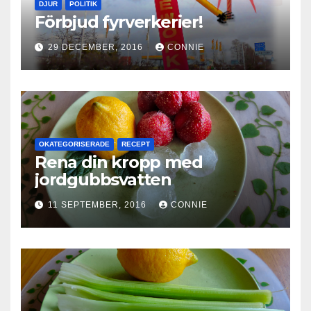
DJUR
POLITIK
Förbjud fyrverkerier!
29 DECEMBER, 2016
CONNIE
OKATEGORISERADE
RECEPT
Rena din kropp med
jordgubbsvatten
11 SEPTEMBER, 2016
CONNIE