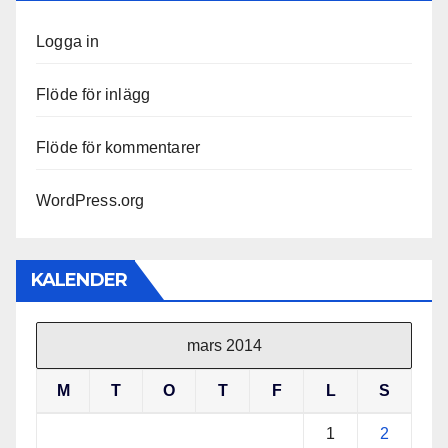
Logga in
Flöde för inlägg
Flöde för kommentarer
WordPress.org
KALENDER
mars 2014
M
T
O
T
F
L
S
1
2