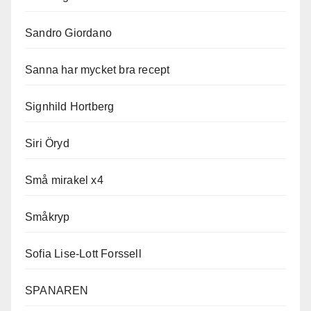
Sandro Giordano
Sanna har mycket bra recept
Signhild Hortberg
Siri Öryd
Små mirakel x4
Småkryp
Sofia Lise-Lott Forssell
SPANAREN