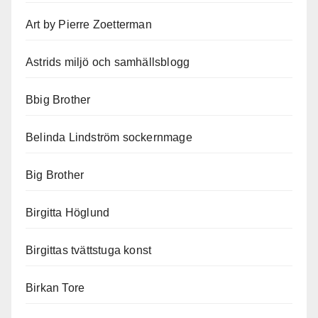
Art by Pierre Zoetterman
Astrids miljö och samhällsblogg
Bbig Brother
Belinda Lindström sockernmage
Big Brother
Birgitta Höglund
Birgittas tvättstuga konst
Birkan Tore