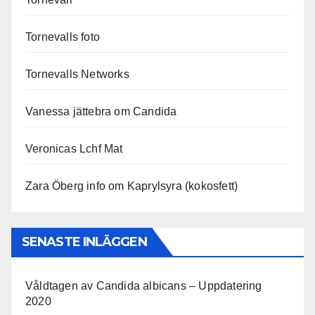
Tornevalls foto
Tornevalls Networks
Vanessa jättebra om Candida
Veronicas Lchf Mat
Zara Öberg info om Kaprylsyra (kokosfett)
SENASTE INLÄGGEN
Våldtagen av Candida albicans – Uppdatering
2020