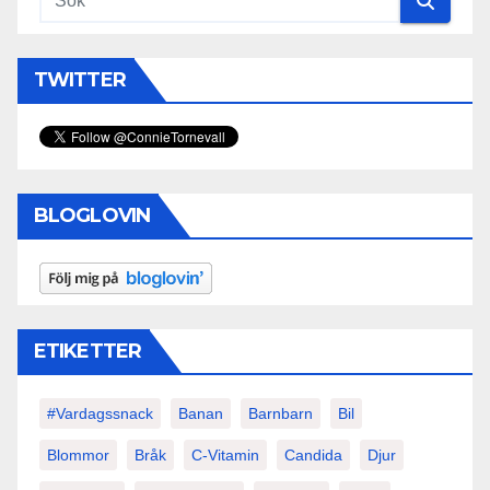
TWITTER
BLOGLOVIN
ETIKETTER
#vardagssnack
Banan
Barnbarn
Bil
Blommor
Bråk
C-Vitamin
Candida
Djur