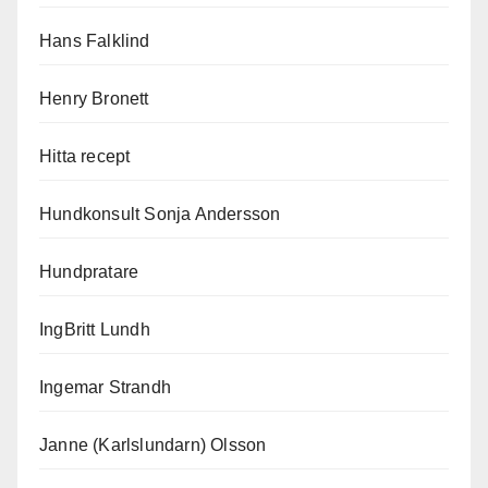
Hans Falklind
Henry Bronett
Hitta recept
Hundkonsult Sonja Andersson
Hundpratare
IngBritt Lundh
Ingemar Strandh
Janne (Karlslundarn) Olsson