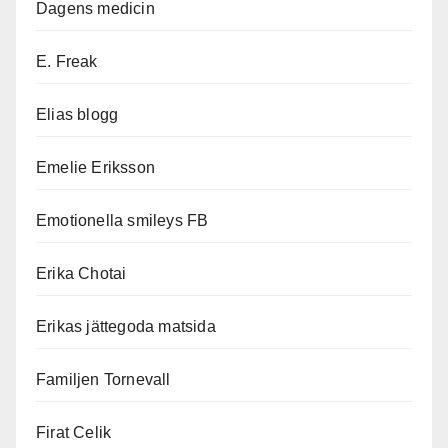
Dagens medicin
E. Freak
Elias blogg
Emelie Eriksson
Emotionella smileys FB
Erika Chotai
Erikas jättegoda matsida
Familjen Tornevall
Firat Celik