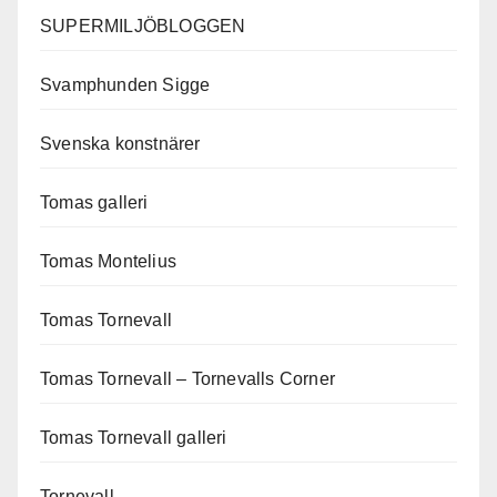
SUPERMILJÖBLOGGEN
Svamphunden Sigge
Svenska konstnärer
Tomas galleri
Tomas Montelius
Tomas Tornevall
Tomas Tornevall – Tornevalls Corner
Tomas Tornevall galleri
Tornevall