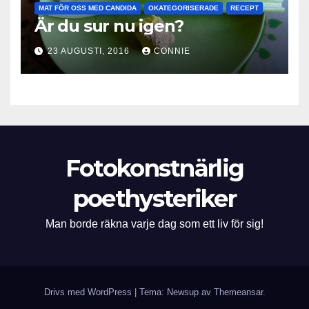
MAT FÖR OSS MED CANDIDA
OKATEGORISERADE
RECEPT
Är du sur nu igen?
23 AUGUSTI, 2016
CONNIE
Fotokonstnärlig
poethysteriker
Man borde räkna varje dag som ett liv för sig!
Drivs med WordPress
|
Tema: Newsup av
Themeansar
.