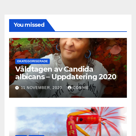
You missed
OKATEGORISERADE
Våldtagen av Candida
albicans – Uppdatering 2020
11 NOVEMBER, 2020
CONNIE