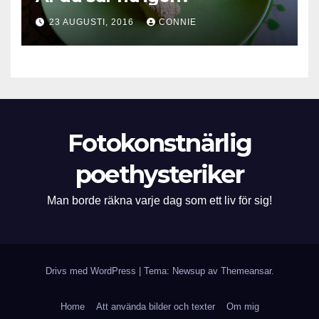
23 AUGUSTI, 2016
CONNIE
Fotokonstnärlig
poethysteriker
Man borde räkna varje dag som ett liv för sig!
Drivs med WordPress
|
Tema: Newsup av
Themeansar
.
Home
Att använda bilder och texter
Om mig