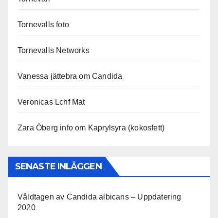
Tornevalls foto
Tornevalls Networks
Vanessa jättebra om Candida
Veronicas Lchf Mat
Zara Öberg info om Kaprylsyra (kokosfett)
SENASTE INLÄGGEN
Våldtagen av Candida albicans – Uppdatering
2020