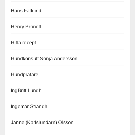
Hans Falklind
Henry Bronett
Hitta recept
Hundkonsult Sonja Andersson
Hundpratare
IngBritt Lundh
Ingemar Strandh
Janne (Karlslundarn) Olsson