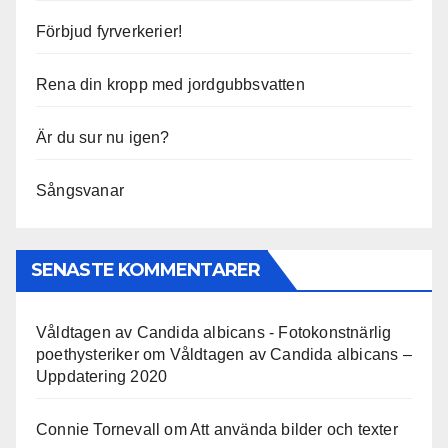
Förbjud fyrverkerier!
Rena din kropp med jordgubbsvatten
Är du sur nu igen?
Sångsvanar
SENASTE KOMMENTARER
Våldtagen av Candida albicans - Fotokonstnärlig
poethysteriker
om
Våldtagen av Candida albicans –
Uppdatering 2020
Connie Tornevall
om
Att använda bilder och texter