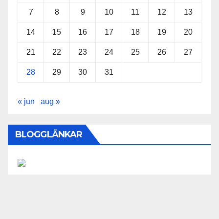
7
8
9
10
11
12
13
14
15
16
17
18
19
20
21
22
23
24
25
26
27
28
29
30
31
« jun
aug »
BLOGGLÄNKAR