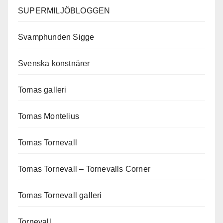
SUPERMILJÖBLOGGEN
Svamphunden Sigge
Svenska konstnärer
Tomas galleri
Tomas Montelius
Tomas Tornevall
Tomas Tornevall – Tornevalls Corner
Tomas Tornevall galleri
Tornevall