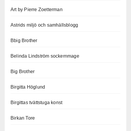
Art by Pierre Zoetterman
Astrids miljö och samhällsblogg
Bbig Brother
Belinda Lindström sockernmage
Big Brother
Birgitta Höglund
Birgittas tvättstuga konst
Birkan Tore