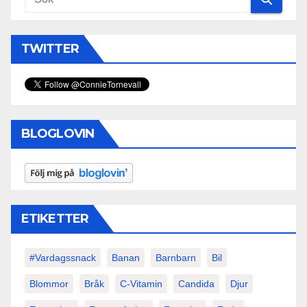
TWITTER
BLOGLOVIN
ETIKETTER
#vardagssnack
Banan
Barnbarn
Bil
Blommor
Bråk
C-Vitamin
Candida
Djur