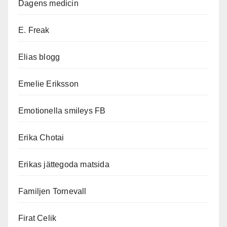
Dagens medicin
E. Freak
Elias blogg
Emelie Eriksson
Emotionella smileys FB
Erika Chotai
Erikas jättegoda matsida
Familjen Tornevall
Firat Celik