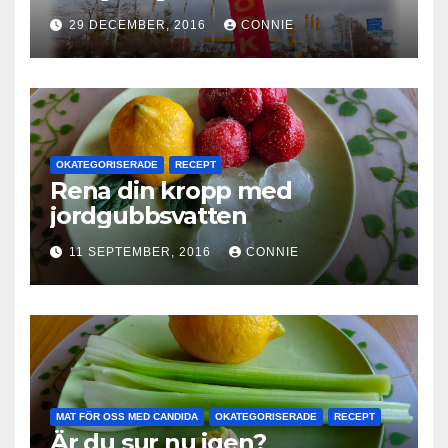
29 DECEMBER, 2016
CONNIE
OKATEGORISERADE
RECEPT
Rena din kropp med
jordgubbsvatten
11 SEPTEMBER, 2016
CONNIE
MAT FÖR OSS MED CANDIDA
OKATEGORISERADE
RECEPT
Är du sur nu igen?