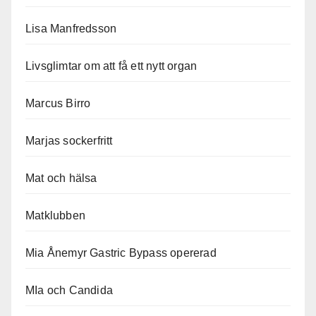
Lisa Manfredsson
Livsglimtar om att få ett nytt organ
Marcus Birro
Marjas sockerfritt
Mat och hälsa
Matklubben
Mia Ånemyr Gastric Bypass opererad
MIa och Candida