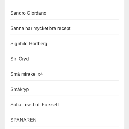
Sandro Giordano
Sanna har mycket bra recept
Signhild Hortberg
Siri Öryd
Små mirakel x4
Småkryp
Sofia Lise-Lott Forssell
SPANAREN