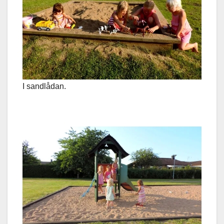
I sandlådan.