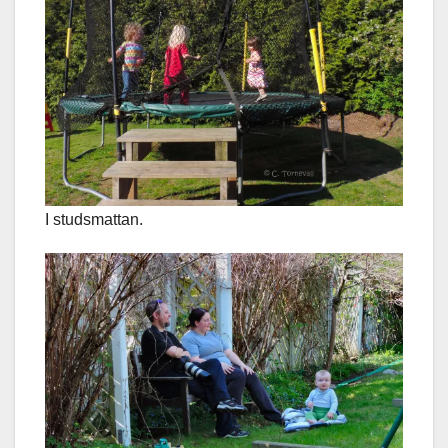
I studsmattan.