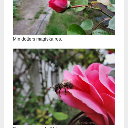
Min dotters magiska ros.