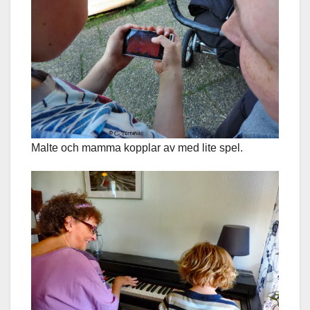
Malte och mamma kopplar av med lite spel.