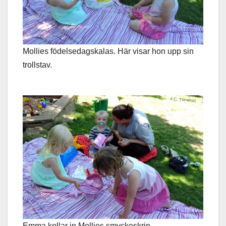
Mollies födelsedagskalas. Här visar hon upp sin
trollstav.
Emma kollar in Mollies smyckeskrin.