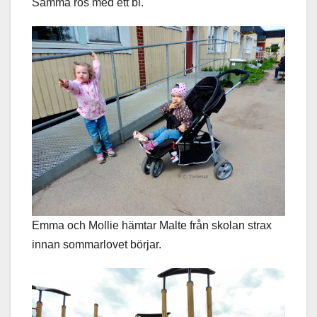
Samma ros med ett bi.
Emma och Mollie hämtar Malte från skolan strax
innan sommarlovet börjar.