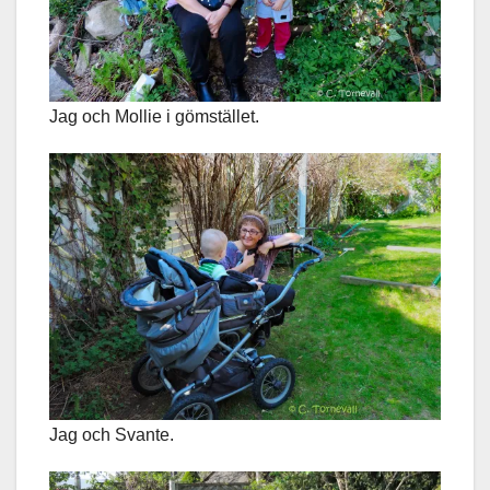
Jag och Mollie i gömstället.
Jag och Svante.