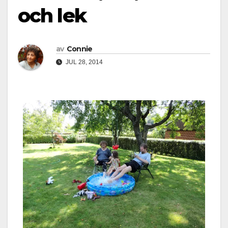
och lek
av
Connie
JUL 28, 2014