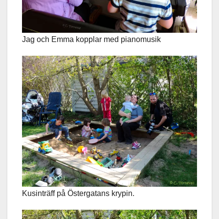
Jag och Emma kopplar med pianomusik
Kusinträff på Östergatans krypin.