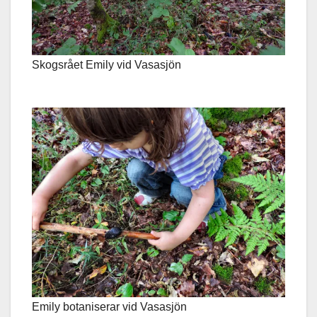
Skogsrået Emily vid Vasasjön
Emily botaniserar vid Vasasjön