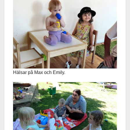
Hälsar på Max och Emily.