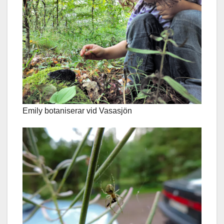
Emily botaniserar vid Vasasjön