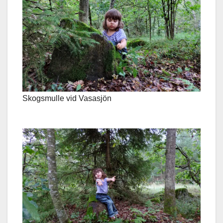
Skogsmulle vid Vasasjön