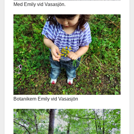
Med Emily vid Vasasjön.
Botanikern Emily vid Vasasjön