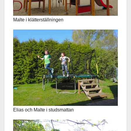
Malte i klätterställningen
Elias och Malte i studsmattan