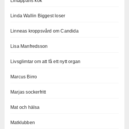
Lilltäppans kök
Linda Wallin Biggest loser
Linneas kroppsvård om Candida
Lisa Manfredsson
Livsglimtar om att få ett nytt organ
Marcus Birro
Marjas sockerfritt
Mat och hälsa
Matklubben