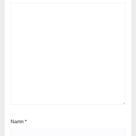
Namn
*