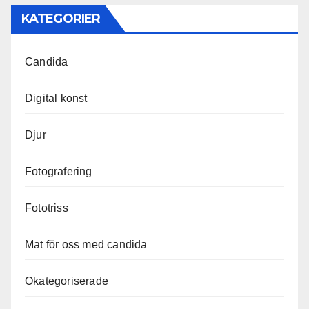
KATEGORIER
Candida
Digital konst
Djur
Fotografering
Fototriss
Mat för oss med candida
Okategoriserade