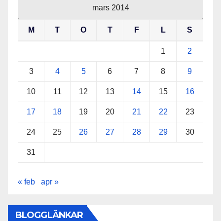
mars 2014
M
T
O
T
F
L
S
1
2
3
4
5
6
7
8
9
10
11
12
13
14
15
16
17
18
19
20
21
22
23
24
25
26
27
28
29
30
31
« feb
apr »
BLOGGLÄNKAR