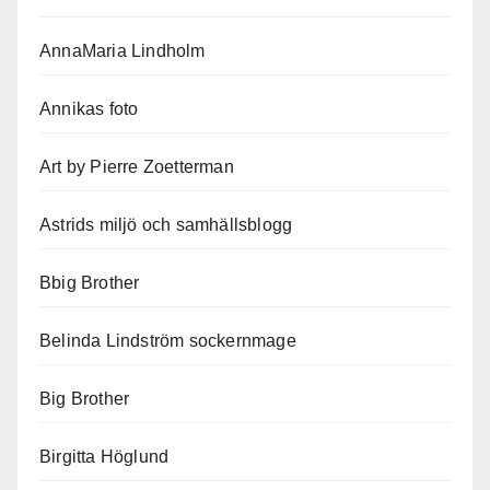
AnnaMaria Lindholm
Annikas foto
Art by Pierre Zoetterman
Astrids miljö och samhällsblogg
Bbig Brother
Belinda Lindström sockernmage
Big Brother
Birgitta Höglund