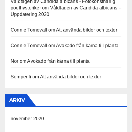
Våldtagen av Candida albicans - Fotokonstnärlig
poethysteriker
om
Våldtagen av Candida albicans –
Uppdatering 2020
Connie Tornevall
om
Att använda bilder och texter
Connie Tornevall
om
Avokado från kärna till planta
Nor
om
Avokado från kärna till planta
Semper fi
om
Att använda bilder och texter
ARKIV
november 2020