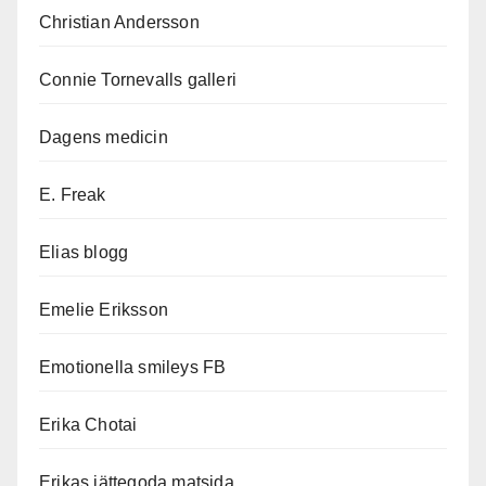
Christian Andersson
Connie Tornevalls galleri
Dagens medicin
E. Freak
Elias blogg
Emelie Eriksson
Emotionella smileys FB
Erika Chotai
Erikas jättegoda matsida