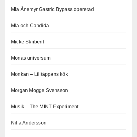
Mia Ånemyr Gastric Bypass opererad
MIa och Candida
Micke Skribent
Monas universum
Monkan – Lilltäppans kök
Morgan Mogge Svensson
Musik – The MINT Experiment
Nilla Andersson