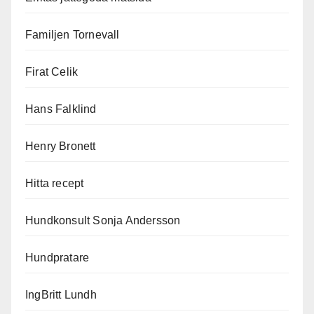
Familjen Tornevall
Firat Celik
Hans Falklind
Henry Bronett
Hitta recept
Hundkonsult Sonja Andersson
Hundpratare
IngBritt Lundh