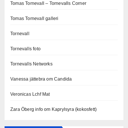
Tomas Tornevall – Tornevalls Corner
Tomas Tornevall galleri
Tornevall
Tornevalls foto
Tornevalls Networks
Vanessa jättebra om Candida
Veronicas Lchf Mat
Zara Öberg info om Kaprylsyra (kokosfett)