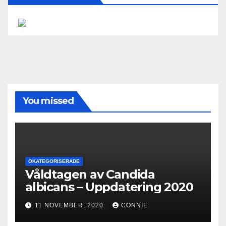
You missed
OKATEGORISERADE
Våldtagen av Candida
albicans – Uppdatering 2020
11 NOVEMBER, 2020
CONNIE