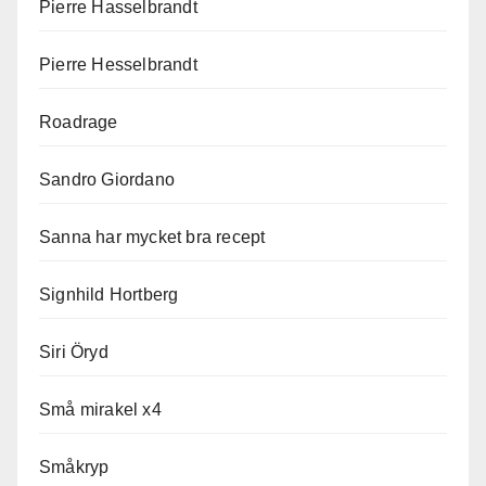
Pierre Hasselbrandt
Pierre Hesselbrandt
Roadrage
Sandro Giordano
Sanna har mycket bra recept
Signhild Hortberg
Siri Öryd
Små mirakel x4
Småkryp