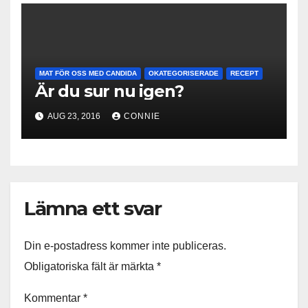
MAT FÖR OSS MED CANDIDA
OKATEGORISERADE
RECEPT
Är du sur nu igen?
AUG 23, 2016
CONNIE
Lämna ett svar
Din e-postadress kommer inte publiceras.
Obligatoriska fält är märkta
*
Kommentar
*