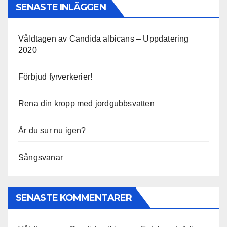
SENASTE INLÄGGEN
Våldtagen av Candida albicans – Uppdatering
2020
Förbjud fyrverkerier!
Rena din kropp med jordgubbsvatten
Är du sur nu igen?
Sångsvanar
SENASTE KOMMENTARER