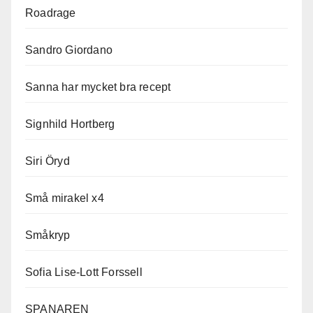
Roadrage
Sandro Giordano
Sanna har mycket bra recept
Signhild Hortberg
Siri Öryd
Små mirakel x4
Småkryp
Sofia Lise-Lott Forssell
SPANAREN