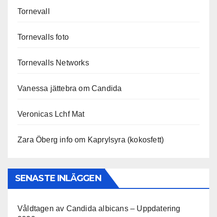
Tornevall
Tornevalls foto
Tornevalls Networks
Vanessa jättebra om Candida
Veronicas Lchf Mat
Zara Öberg info om Kaprylsyra (kokosfett)
SENASTE INLÄGGEN
Våldtagen av Candida albicans – Uppdatering