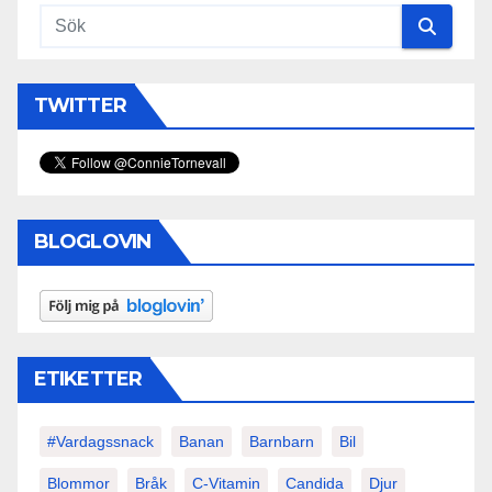
TWITTER
BLOGLOVIN
ETIKETTER
#vardagssnack
Banan
Barnbarn
Bil
Blommor
Bråk
C-Vitamin
Candida
Djur