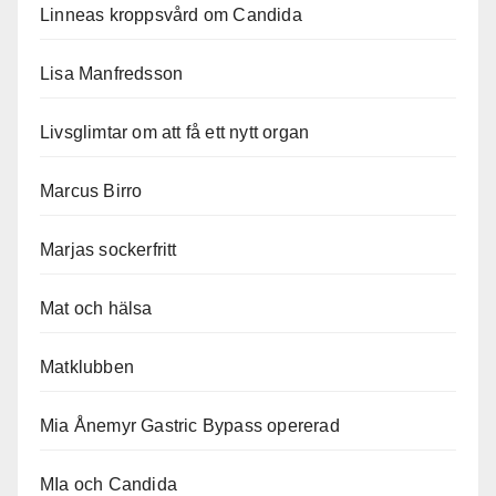
Linneas kroppsvård om Candida
Lisa Manfredsson
Livsglimtar om att få ett nytt organ
Marcus Birro
Marjas sockerfritt
Mat och hälsa
Matklubben
Mia Ånemyr Gastric Bypass opererad
MIa och Candida