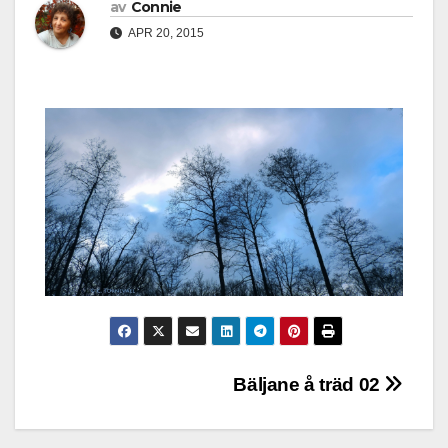
av
Connie
APR 20, 2015
Inläggsnavigering
Bäljane å träd 02