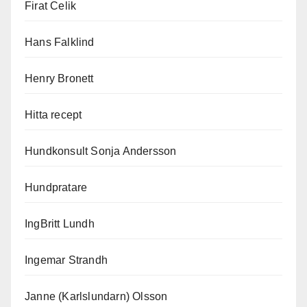
Firat Celik
Hans Falklind
Henry Bronett
Hitta recept
Hundkonsult Sonja Andersson
Hundpratare
IngBritt Lundh
Ingemar Strandh
Janne (Karlslundarn) Olsson