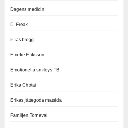
Dagens medicin
E. Freak
Elias blogg
Emelie Eriksson
Emotionella smileys FB
Erika Chotai
Erikas jättegoda matsida
Familjen Tornevall