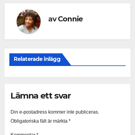
av
Connie
Relaterade inlägg
Lämna ett svar
Din e-postadress kommer inte publiceras.
Obligatoriska fält är märkta
*
Kommentar
*