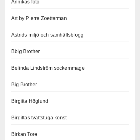
Annikas foto
Art by Pierre Zoetterman
Astrids miljö och samhällsblogg
Bbig Brother
Belinda Lindström sockernmage
Big Brother
Birgitta Höglund
Birgittas tvättstuga konst
Birkan Tore