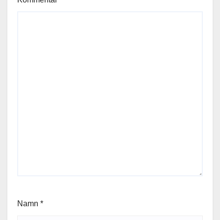
Namn
*