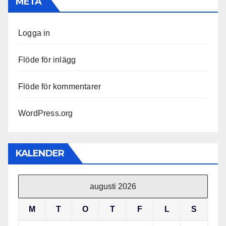
META
Logga in
Flöde för inlägg
Flöde för kommentarer
WordPress.org
KALENDER
augusti 2026
M
T
O
T
F
L
S