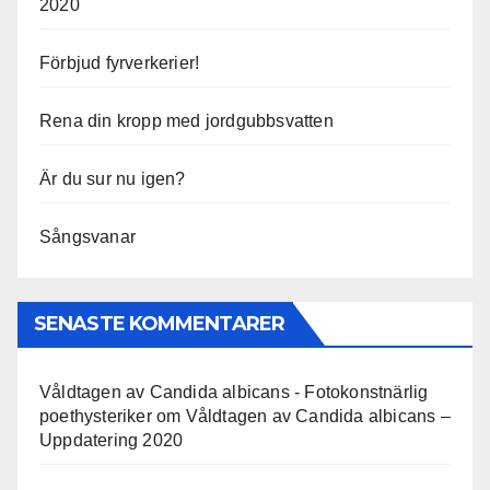
2020
Förbjud fyrverkerier!
Rena din kropp med jordgubbsvatten
Är du sur nu igen?
Sångsvanar
SENASTE KOMMENTARER
Våldtagen av Candida albicans - Fotokonstnärlig
poethysteriker
om
Våldtagen av Candida albicans –
Uppdatering 2020