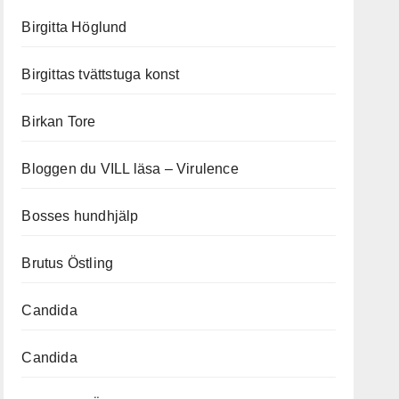
Birgitta Höglund
Birgittas tvättstuga konst
Birkan Tore
Bloggen du VILL läsa – Virulence
Bosses hundhjälp
Brutus Östling
Candida
Candida