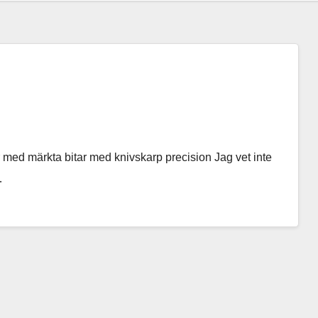
lar med märkta bitar med knivskarp precision Jag vet inte
…