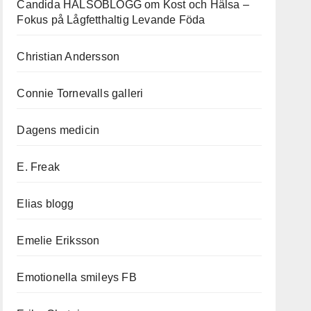
Candida HÄLSOBLOGG om Kost och Hälsa –
Fokus på Lågfetthaltig Levande Föda
Christian Andersson
Connie Tornevalls galleri
Dagens medicin
E. Freak
Elias blogg
Emelie Eriksson
Emotionella smileys FB