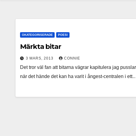
OKATEGORISERADE
POESI
Märkta bitar
3 MARS, 2013
CONNIE
Det tror väl fan att bitarna vägrar kapitulera jag puss
när det hände det kan ha varit i ångest-centralen i ett