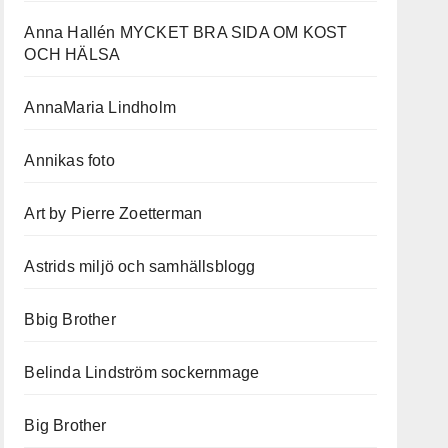
Anna Hallén MYCKET BRA SIDA OM KOST
OCH HÄLSA
AnnaMaria Lindholm
Annikas foto
Art by Pierre Zoetterman
Astrids miljö och samhällsblogg
Bbig Brother
Belinda Lindström sockernmage
Big Brother