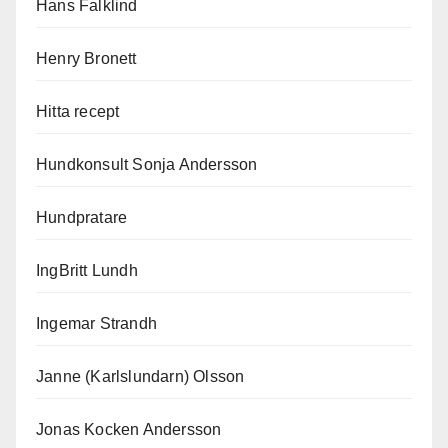
Hans Falklind
Henry Bronett
Hitta recept
Hundkonsult Sonja Andersson
Hundpratare
IngBritt Lundh
Ingemar Strandh
Janne (Karlslundarn) Olsson
Jonas Kocken Andersson