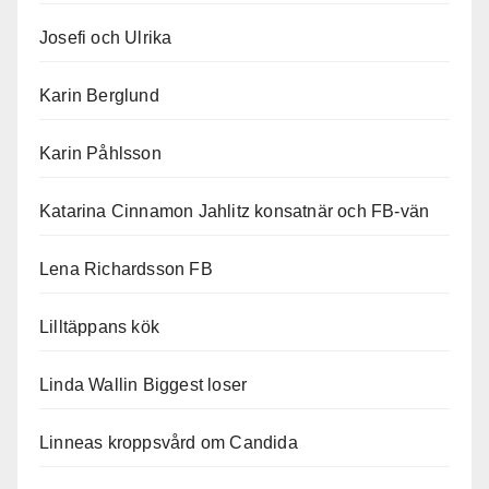
Josefi och Ulrika
Karin Berglund
Karin Påhlsson
Katarina Cinnamon Jahlitz konsatnär och FB-vän
Lena Richardsson FB
Lilltäppans kök
Linda Wallin Biggest loser
Linneas kroppsvård om Candida