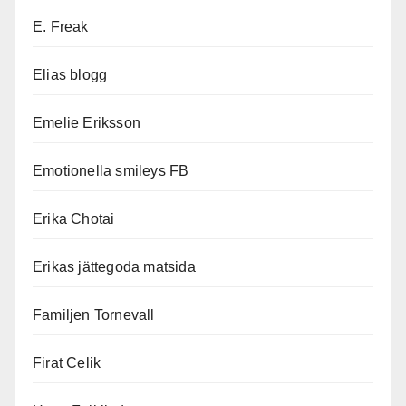
E. Freak
Elias blogg
Emelie Eriksson
Emotionella smileys FB
Erika Chotai
Erikas jättegoda matsida
Familjen Tornevall
Firat Celik