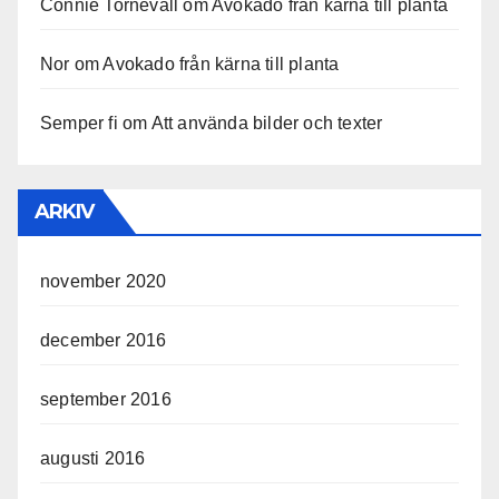
Connie Tornevall
om
Avokado från kärna till planta
Nor
om
Avokado från kärna till planta
Semper fi
om
Att använda bilder och texter
ARKIV
november 2020
december 2016
september 2016
augusti 2016