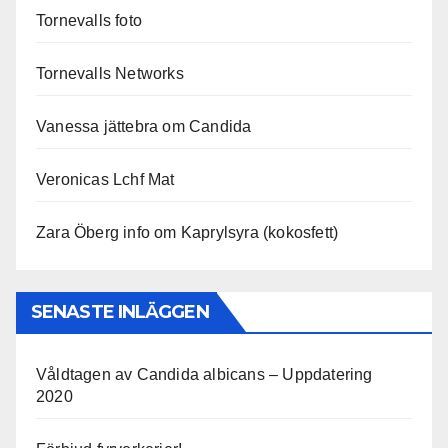
Tornevalls foto
Tornevalls Networks
Vanessa jättebra om Candida
Veronicas Lchf Mat
Zara Öberg info om Kaprylsyra (kokosfett)
SENASTE INLÄGGEN
Våldtagen av Candida albicans – Uppdatering
2020