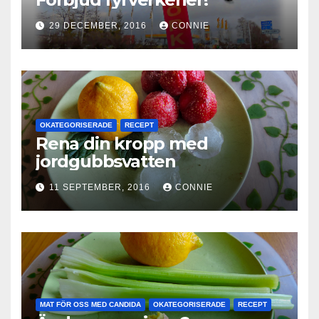
29 DECEMBER, 2016
CONNIE
OKATEGORISERADE
RECEPT
Rena din kropp med
jordgubbsvatten
11 SEPTEMBER, 2016
CONNIE
MAT FÖR OSS MED CANDIDA
OKATEGORISERADE
RECEPT