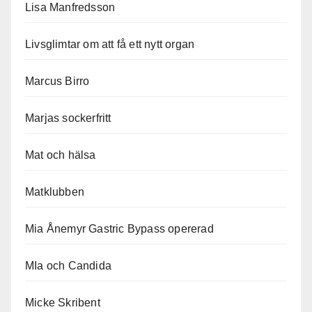
Lisa Manfredsson
Livsglimtar om att få ett nytt organ
Marcus Birro
Marjas sockerfritt
Mat och hälsa
Matklubben
Mia Ånemyr Gastric Bypass opererad
MIa och Candida
Micke Skribent