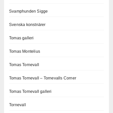
Svamphunden Sigge
Svenska konstnärer
Tomas galleri
Tomas Montelius
Tomas Tornevall
Tomas Tornevall – Tornevalls Corner
Tomas Tornevall galleri
Tornevall