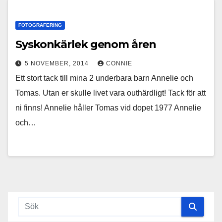
FOTOGRAFERING
Syskonkärlek genom åren
5 NOVEMBER, 2014
CONNIE
Ett stort tack till mina 2 underbara barn Annelie och
Tomas. Utan er skulle livet vara outhärdligt! Tack för att
ni finns! Annelie håller Tomas vid dopet 1977 Annelie
och…