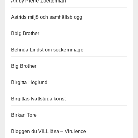
Art by Pierre Zoetterman
Astrids miljö och samhällsblogg
Bbig Brother
Belinda Lindström sockernmage
Big Brother
Birgitta Höglund
Birgittas tvättstuga konst
Birkan Tore
Bloggen du VILL läsa – Virulence