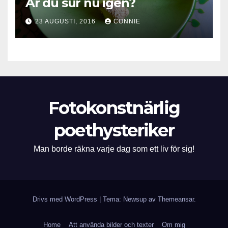
Är du sur nu igen?
23 AUGUSTI, 2016
CONNIE
Fotokonstnärlig
poethysteriker
Man borde räkna varje dag som ett liv för sig!
Drivs med WordPress
|
Tema: Newsup av
Themeansar
.
Home
Att använda bilder och texter
Om mig