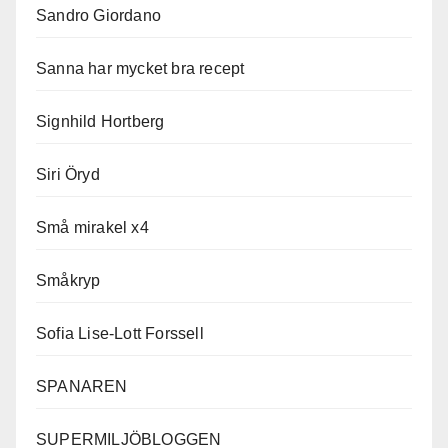
Sandro Giordano
Sanna har mycket bra recept
Signhild Hortberg
Siri Öryd
Små mirakel x4
Småkryp
Sofia Lise-Lott Forssell
SPANAREN
SUPERMILJÖBLOGGEN