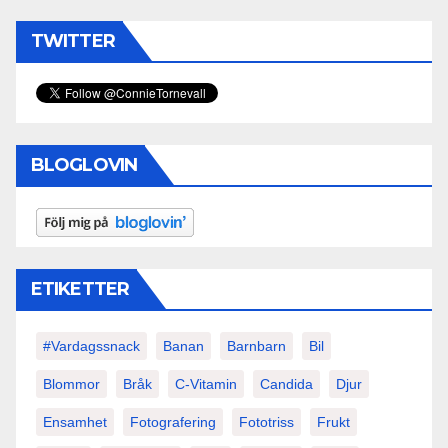
TWITTER
BLOGLOVIN
ETIKETTER
#vardagssnack
Banan
Barnbarn
Bil
Blommor
Bråk
C-Vitamin
Candida
Djur
Ensamhet
Fotografering
Fototriss
Frukt