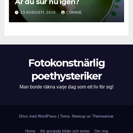
Är du sur nu igen?
23 AUGUSTI, 2016
CONNIE
Fotokonstnärlig
poethysteriker
Man borde räkna varje dag som ett liv för sig!
Drivs med WordPress
|
Tema: Newsup av
Themeansar
.
Home
Att använda bilder och texter
Om mig