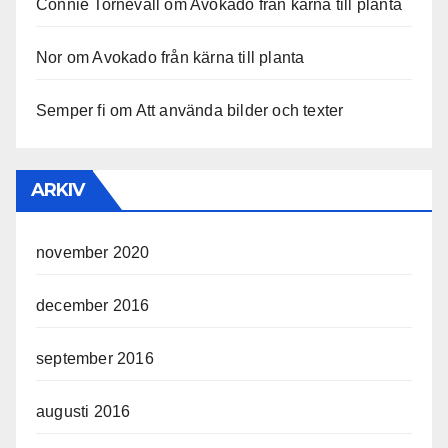
Connie Tornevall
om
Avokado från kärna till planta
Nor
om
Avokado från kärna till planta
Semper fi
om
Att använda bilder och texter
ARKIV
november 2020
december 2016
september 2016
augusti 2016