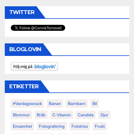
TWITTER
BLOGLOVIN
ETIKETTER
#vardagssnack
Banan
Barnbarn
Bil
Blommor
Bråk
C-Vitamin
Candida
Djur
Ensamhet
Fotografering
Fototriss
Frukt