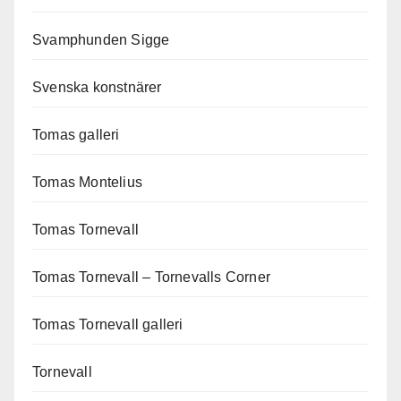
Svamphunden Sigge
Svenska konstnärer
Tomas galleri
Tomas Montelius
Tomas Tornevall
Tomas Tornevall – Tornevalls Corner
Tomas Tornevall galleri
Tornevall