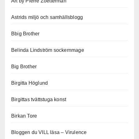
Art by Pierre Zoetterman
Astrids miljö och samhällsblogg
Bbig Brother
Belinda Lindström sockernmage
Big Brother
Birgitta Höglund
Birgittas tvättstuga konst
Birkan Tore
Bloggen du VILL läsa – Virulence