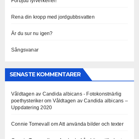
Förbjud fyrverkerier!
Rena din kropp med jordgubbsvatten
Är du sur nu igen?
Sångsvanar
SENASTE KOMMENTARER
Våldtagen av Candida albicans - Fotokonstnärlig
poethysteriker
om
Våldtagen av Candida albicans –
Uppdatering 2020
Connie Tornevall
om
Att använda bilder och texter