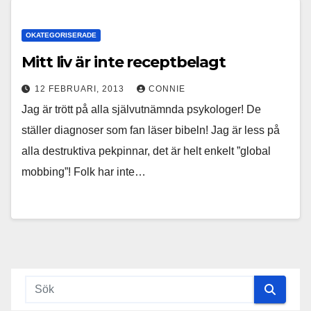
OKATEGORISERADE
Mitt liv är inte receptbelagt
12 FEBRUARI, 2013
CONNIE
Jag är trött på alla självutnämnda psykologer! De
ställer diagnoser som fan läser bibeln! Jag är less på
alla destruktiva pekpinnar, det är helt enkelt ”global
mobbing”! Folk har inte…