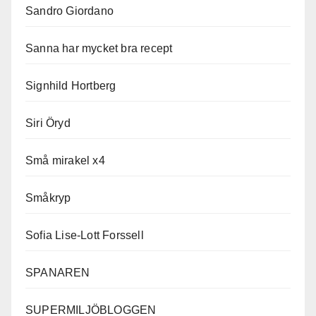
Sandro Giordano
Sanna har mycket bra recept
Signhild Hortberg
Siri Öryd
Små mirakel x4
Småkryp
Sofia Lise-Lott Forssell
SPANAREN
SUPERMILJÖBLOGGEN