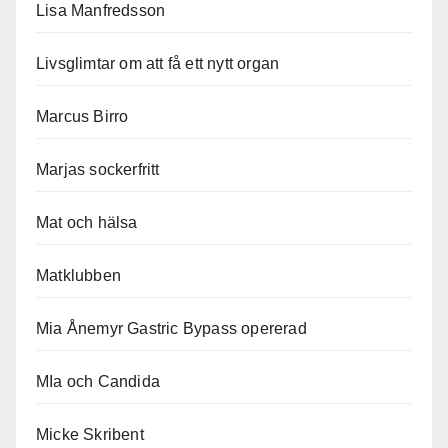
Lisa Manfredsson
Livsglimtar om att få ett nytt organ
Marcus Birro
Marjas sockerfritt
Mat och hälsa
Matklubben
Mia Ånemyr Gastric Bypass opererad
MIa och Candida
Micke Skribent