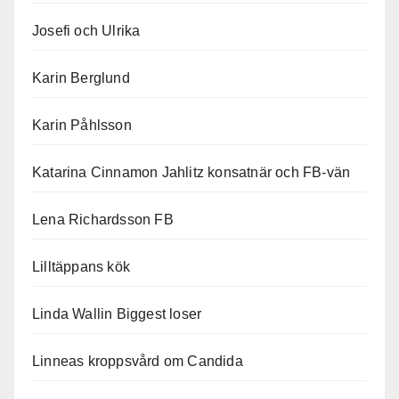
Josefi och Ulrika
Karin Berglund
Karin Påhlsson
Katarina Cinnamon Jahlitz konsatnär och FB-vän
Lena Richardsson FB
Lilltäppans kök
Linda Wallin Biggest loser
Linneas kroppsvård om Candida