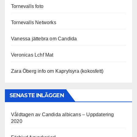
Tornevalls foto
Tornevalls Networks
Vanessa jättebra om Candida
Veronicas Lchf Mat
Zara Öberg info om Kaprylsyra (kokosfett)
SENASTE INLÄGGEN
Våldtagen av Candida albicans – Uppdatering
2020