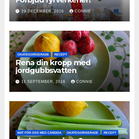
29 DECEMBER, 2016
CONNIE
OKATEGORISERADE
RECEPT
Rena din kropp med
jordgubbsvatten
11 SEPTEMBER, 2016
CONNIE
MAT FÖR OSS MED CANDIDA
OKATEGORISERADE
RECEPT