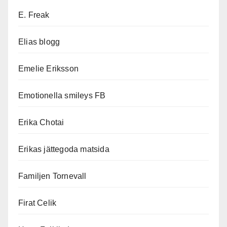
E. Freak
Elias blogg
Emelie Eriksson
Emotionella smileys FB
Erika Chotai
Erikas jättegoda matsida
Familjen Tornevall
Firat Celik