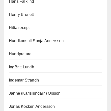
Hans Falklind
Henry Bronett
Hitta recept
Hundkonsult Sonja Andersson
Hundpratare
IngBritt Lundh
Ingemar Strandh
Janne (Karlslundarn) Olsson
Jonas Kocken Andersson