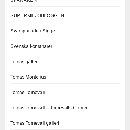
SPANAREN
SUPERMILJÖBLOGGEN
Svamphunden Sigge
Svenska konstnärer
Tomas galleri
Tomas Montelius
Tomas Tornevall
Tomas Tornevall – Tornevalls Corner
Tomas Tornevall galleri