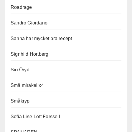
Roadrage
Sandro Giordano
Sanna har mycket bra recept
Signhild Hortberg
Siri Öryd
Små mirakel x4
Småkryp
Sofia Lise-Lott Forssell