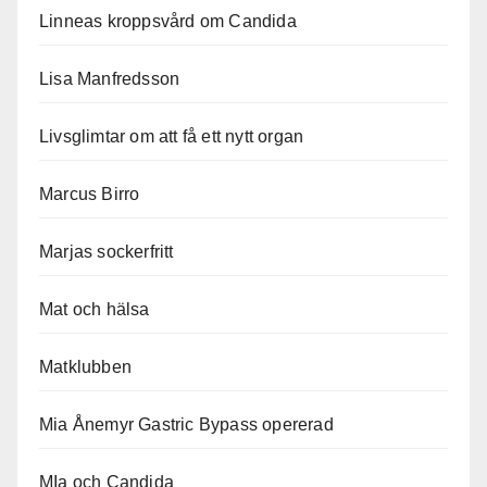
Linneas kroppsvård om Candida
Lisa Manfredsson
Livsglimtar om att få ett nytt organ
Marcus Birro
Marjas sockerfritt
Mat och hälsa
Matklubben
Mia Ånemyr Gastric Bypass opererad
MIa och Candida