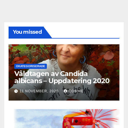
You missed
OKATEGORISERADE
Våldtagen av Candida
albicans – Uppdatering 2020
11 NOVEMBER, 2020
CONNIE