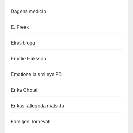
Dagens medicin
E. Freak
Elias blogg
Emelie Eriksson
Emotionella smileys FB
Erika Chotai
Erikas jättegoda matsida
Familjen Tornevall