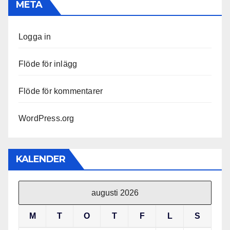
META
Logga in
Flöde för inlägg
Flöde för kommentarer
WordPress.org
KALENDER
augusti 2026
M
T
O
T
F
L
S