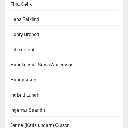
Firat Celik
Hans Falklind
Henry Bronett
Hitta recept
Hundkonsult Sonja Andersson
Hundpratare
IngBritt Lundh
Ingemar Strandh
Janne (Karlslundarn) Olsson