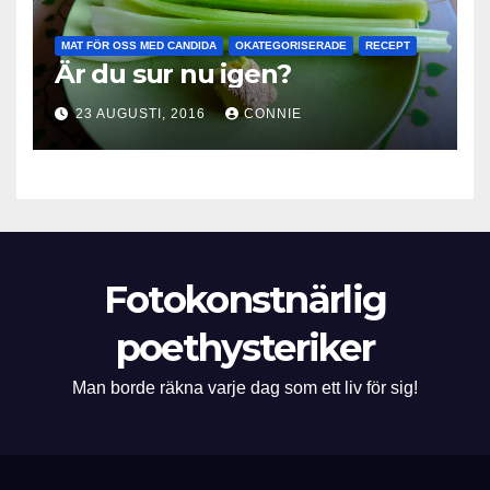
MAT FÖR OSS MED CANDIDA
OKATEGORISERADE
RECEPT
Är du sur nu igen?
23 AUGUSTI, 2016
CONNIE
Fotokonstnärlig
poethysteriker
Man borde räkna varje dag som ett liv för sig!