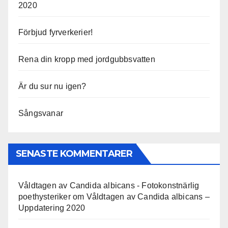
2020
Förbjud fyrverkerier!
Rena din kropp med jordgubbsvatten
Är du sur nu igen?
Sångsvanar
SENASTE KOMMENTARER
Våldtagen av Candida albicans - Fotokonstnärlig
poethysteriker
om
Våldtagen av Candida albicans –
Uppdatering 2020