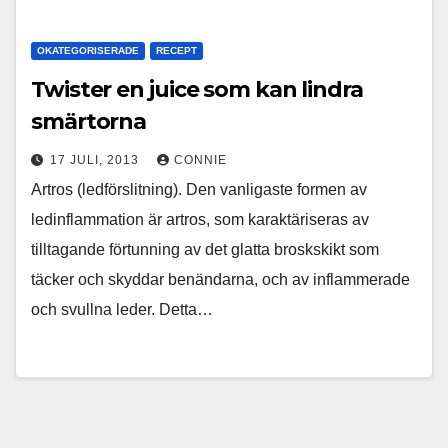
OKATEGORISERADE
RECEPT
Twister en juice som kan lindra
smärtorna
17 JULI, 2013
CONNIE
Artros (ledförslitning). Den vanligaste formen av
ledinflammation är artros, som karaktäriseras av
tilltagande förtunning av det glatta broskskikt som
täcker och skyddar benändarna, och av inflammerade
och svullna leder. Detta…