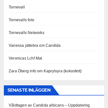
Tornevall
Tornevalls foto
Tornevalls Networks
Vanessa jättebra om Candida
Veronicas Lchf Mat
Zara Öberg info om Kaprylsyra (kokosfett)
SENASTE INLÄGGEN
Våldtagen av Candida albicans – Uppdatering