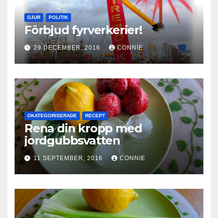
DJUR
POLITIK
Förbjud fyrverkerier!
29 DECEMBER, 2016
CONNIE
OKATEGORISERADE
RECEPT
Rena din kropp med
jordgubbsvatten
11 SEPTEMBER, 2016
CONNIE