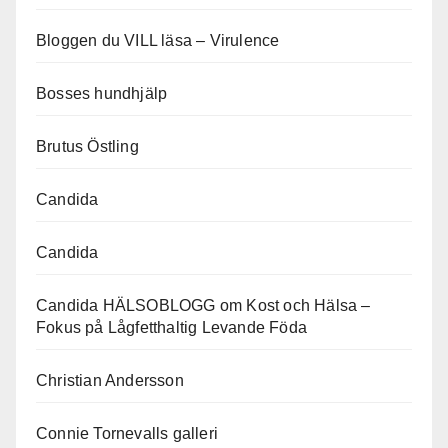
Bloggen du VILL läsa – Virulence
Bosses hundhjälp
Brutus Östling
Candida
Candida
Candida HÄLSOBLOGG om Kost och Hälsa –
Fokus på Lågfetthaltig Levande Föda
Christian Andersson
Connie Tornevalls galleri