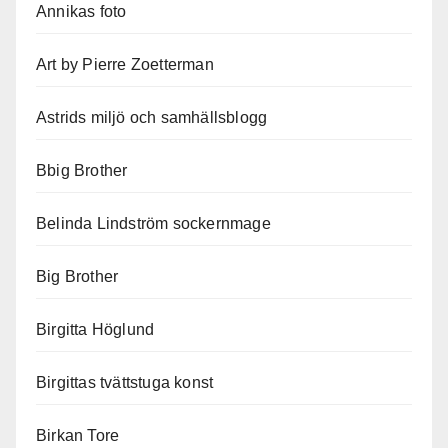
Annikas foto
Art by Pierre Zoetterman
Astrids miljö och samhällsblogg
Bbig Brother
Belinda Lindström sockernmage
Big Brother
Birgitta Höglund
Birgittas tvättstuga konst
Birkan Tore