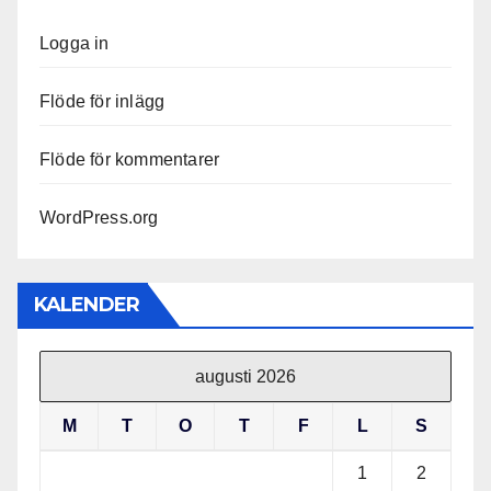
Logga in
Flöde för inlägg
Flöde för kommentarer
WordPress.org
KALENDER
augusti 2026
M
T
O
T
F
L
S
1
2