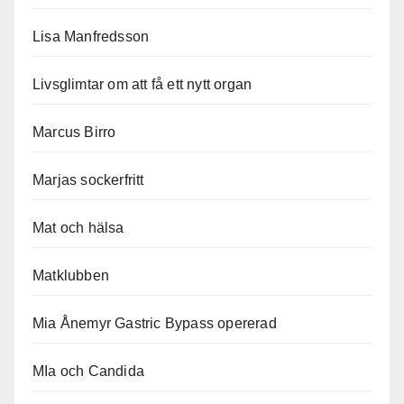
Lisa Manfredsson
Livsglimtar om att få ett nytt organ
Marcus Birro
Marjas sockerfritt
Mat och hälsa
Matklubben
Mia Ånemyr Gastric Bypass opererad
MIa och Candida