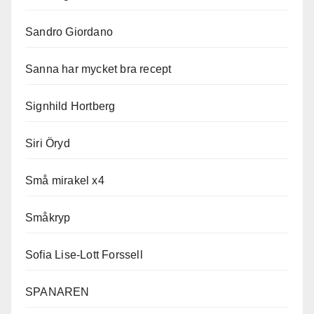
Sandro Giordano
Sanna har mycket bra recept
Signhild Hortberg
Siri Öryd
Små mirakel x4
Småkryp
Sofia Lise-Lott Forssell
SPANAREN