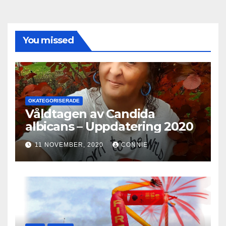
You missed
OKATEGORISERADE
Våldtagen av Candida
albicans – Uppdatering 2020
11 NOVEMBER, 2020
CONNIE