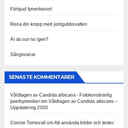
Förbjud fyrverkerier!
Rena din kropp med jordgubbsvatten
Är du sur nu igen?
Sångsvanar
SENASTE KOMMENTARER
Våldtagen av Candida albicans - Fotokonstnärlig
poethysteriker
om
Våldtagen av Candida albicans –
Uppdatering 2020
Connie Tornevall
om
Att använda bilder och texter