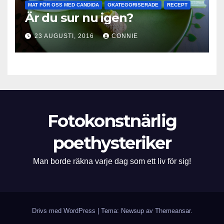
MAT FÖR OSS MED CANDIDA
OKATEGORISERADE
RECEPT
Är du sur nu igen?
23 AUGUSTI, 2016
CONNIE
Fotokonstnärlig
poethysteriker
Man borde räkna varje dag som ett liv för sig!
Drivs med WordPress
|
Tema: Newsup av
Themeansar
.