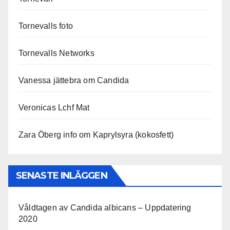
Tornevalls foto
Tornevalls Networks
Vanessa jättebra om Candida
Veronicas Lchf Mat
Zara Öberg info om Kaprylsyra (kokosfett)
SENASTE INLÄGGEN
Våldtagen av Candida albicans – Uppdatering
2020