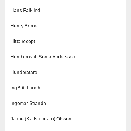
Hans Falklind
Henry Bronett
Hitta recept
Hundkonsult Sonja Andersson
Hundpratare
IngBritt Lundh
Ingemar Strandh
Janne (Karlslundarn) Olsson