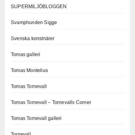
SUPERMILJÖBLOGGEN
Svamphunden Sigge
Svenska konstnärer
Tomas galleri
Tomas Montelius
Tomas Tornevall
Tomas Tornevall – Tornevalls Corner
Tomas Tornevall galleri
Tornevall