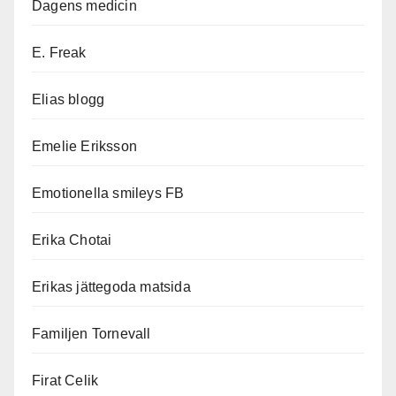
Dagens medicin
E. Freak
Elias blogg
Emelie Eriksson
Emotionella smileys FB
Erika Chotai
Erikas jättegoda matsida
Familjen Tornevall
Firat Celik