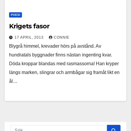
POESI
Krigets fasor
17 APRIL, 2013
CONNIE
Blygrå himmel, krevader hörs på avstånd. Av
hundratals byggnader finns nästan ingenting kvar.
Döda kroppar blandas med rasmassorna! Han kryper
längs marken, slingrar och armbågar sig framåt likt en
ål…