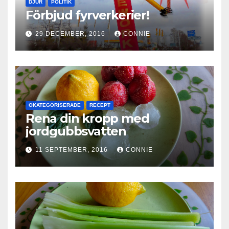
DJUR
POLITIK
Förbjud fyrverkerier!
29 DECEMBER, 2016
CONNIE
OKATEGORISERADE
RECEPT
Rena din kropp med
jordgubbsvatten
11 SEPTEMBER, 2016
CONNIE