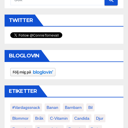
TWITTER
BLOGLOVIN
ETIKETTER
#vardagssnack
Banan
Barnbarn
Bil
Blommor
Bråk
C-Vitamin
Candida
Djur