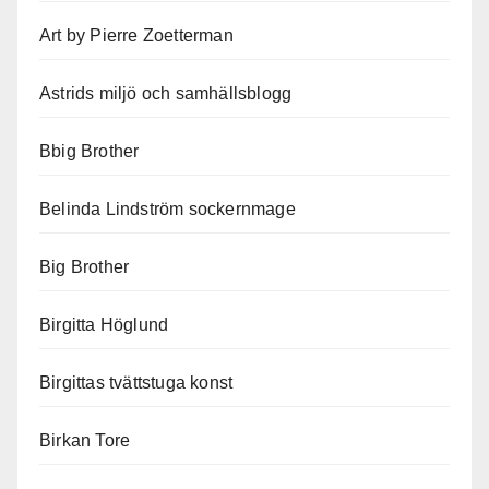
Art by Pierre Zoetterman
Astrids miljö och samhällsblogg
Bbig Brother
Belinda Lindström sockernmage
Big Brother
Birgitta Höglund
Birgittas tvättstuga konst
Birkan Tore