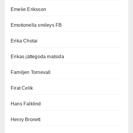
Emelie Eriksson
Emotionella smileys FB
Erika Chotai
Erikas jättegoda matsida
Familjen Tornevall
Firat Celik
Hans Falklind
Henry Bronett