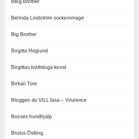
Bbig Brother
Belinda Lindström sockernmage
Big Brother
Birgitta Höglund
Birgittas tvättstuga konst
Birkan Tore
Bloggen du VILL läsa – Virulence
Bosses hundhjälp
Brutus Östling