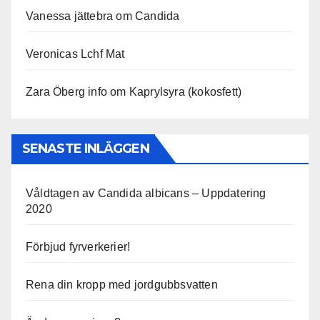
Vanessa jättebra om Candida
Veronicas Lchf Mat
Zara Öberg info om Kaprylsyra (kokosfett)
SENASTE INLÄGGEN
Våldtagen av Candida albicans – Uppdatering
2020
Förbjud fyrverkerier!
Rena din kropp med jordgubbsvatten