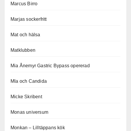
Marcus Birro
Marjas sockerfritt
Mat och hälsa
Matklubben
Mia Ånemyr Gastric Bypass opererad
MIa och Candida
Micke Skribent
Monas universum
Monkan – Lilltäppans kök