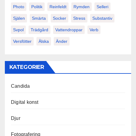
Photo
Politik
Reinfeldt
Rymden
Selleri
Själen
Smärta
Socker
Stress
Substantiv
Svpol
Trädgård
Vattendroppar
Verb
Versfötter
Älska
Änder
KATEGORIER
Candida
Digital konst
Djur
Fotografering