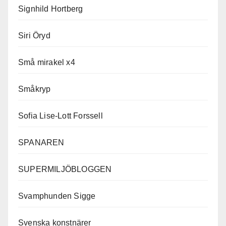
Signhild Hortberg
Siri Öryd
Små mirakel x4
Småkryp
Sofia Lise-Lott Forssell
SPANAREN
SUPERMILJÖBLOGGEN
Svamphunden Sigge
Svenska konstnärer