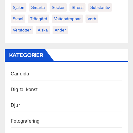
Själen
Smärta
Socker
Stress
Substantiv
Svpol
Trädgård
Vattendroppar
Verb
Versfötter
Älska
Änder
KATEGORIER
Candida
Digital konst
Djur
Fotografering