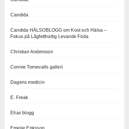
Candida
Candida HÄLSOBLOGG om Kost och Hälsa –
Fokus på Lågfetthaltig Levande Föda
Christian Andersson
Connie Tornevalls galleri
Dagens medicin
E. Freak
Elias blogg
Emelie Eriksson