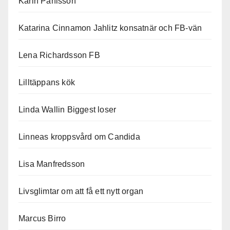
Karin Påhlsson
Katarina Cinnamon Jahlitz konsatnär och FB-vän
Lena Richardsson FB
Lilltäppans kök
Linda Wallin Biggest loser
Linneas kroppsvård om Candida
Lisa Manfredsson
Livsglimtar om att få ett nytt organ
Marcus Birro