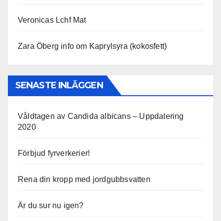
Veronicas Lchf Mat
Zara Öberg info om Kaprylsyra (kokosfett)
SENASTE INLÄGGEN
Våldtagen av Candida albicans – Uppdatering
2020
Förbjud fyrverkerier!
Rena din kropp med jordgubbsvatten
Är du sur nu igen?