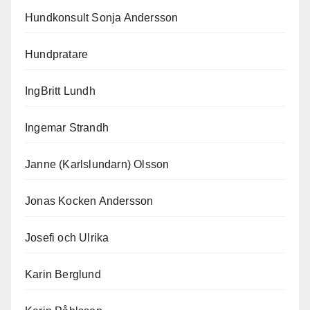
Hundkonsult Sonja Andersson
Hundpratare
IngBritt Lundh
Ingemar Strandh
Janne (Karlslundarn) Olsson
Jonas Kocken Andersson
Josefi och Ulrika
Karin Berglund