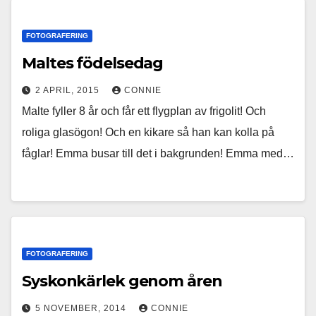
FOTOGRAFERING
Maltes födelsedag
2 APRIL, 2015
CONNIE
Malte fyller 8 år och får ett flygplan av frigolit! Och
roliga glasögon! Och en kikare så han kan kolla på
fåglar! Emma busar till det i bakgrunden! Emma med…
FOTOGRAFERING
Syskonkärlek genom åren
5 NOVEMBER, 2014
CONNIE