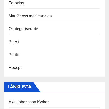
Fototriss
Mat för oss med candida
Okategoriserade
Poesi
Politik
Recept
LÄNKLISTA
Åke Johansson Kyrkor