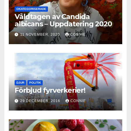
OKATEGORISERADE
Våldtagen av Candida
albicans – Uppdatering 2020
11 NOVEMBER, 2020
CONNIE
DJUR
POLITIK
Förbjud fyrverkerier!
29 DECEMBER, 2016
CONNIE