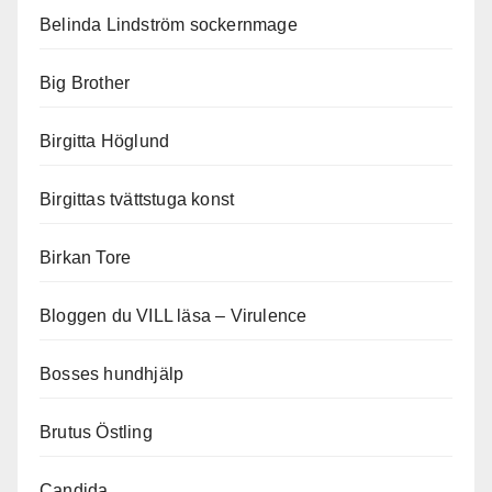
Belinda Lindström sockernmage
Big Brother
Birgitta Höglund
Birgittas tvättstuga konst
Birkan Tore
Bloggen du VILL läsa – Virulence
Bosses hundhjälp
Brutus Östling
Candida