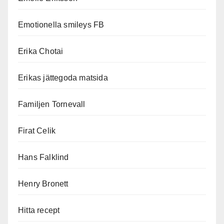
Emotionella smileys FB
Erika Chotai
Erikas jättegoda matsida
Familjen Tornevall
Firat Celik
Hans Falklind
Henry Bronett
Hitta recept