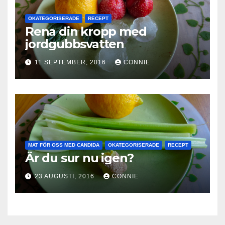
OKATEGORISERADE
RECEPT
Rena din kropp med
jordgubbsvatten
11 SEPTEMBER, 2016
CONNIE
MAT FÖR OSS MED CANDIDA
OKATEGORISERADE
RECEPT
Är du sur nu igen?
23 AUGUSTI, 2016
CONNIE