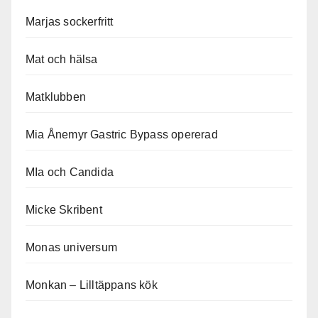
Marjas sockerfritt
Mat och hälsa
Matklubben
Mia Ånemyr Gastric Bypass opererad
MIa och Candida
Micke Skribent
Monas universum
Monkan – Lilltäppans kök