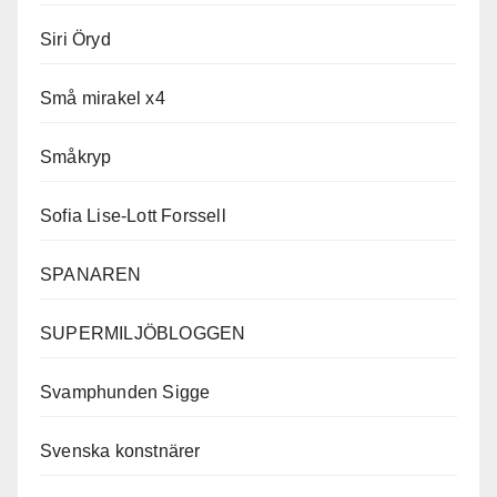
Siri Öryd
Små mirakel x4
Småkryp
Sofia Lise-Lott Forssell
SPANAREN
SUPERMILJÖBLOGGEN
Svamphunden Sigge
Svenska konstnärer