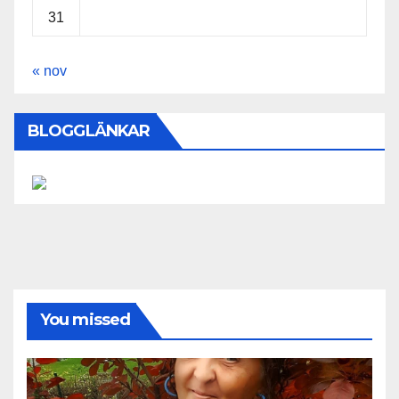
31
« nov
BLOGGLÄNKAR
You missed