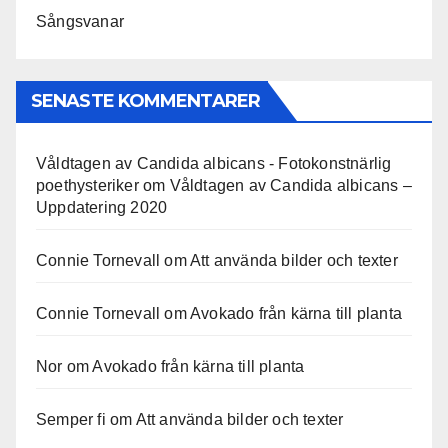
Sångsvanar
SENASTE KOMMENTARER
Våldtagen av Candida albicans - Fotokonstnärlig
poethysteriker
om
Våldtagen av Candida albicans –
Uppdatering 2020
Connie Tornevall
om
Att använda bilder och texter
Connie Tornevall
om
Avokado från kärna till planta
Nor
om
Avokado från kärna till planta
Semper fi
om
Att använda bilder och texter