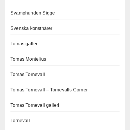
Svamphunden Sigge
Svenska konstnärer
Tomas galleri
Tomas Montelius
Tomas Tornevall
Tomas Tornevall – Tornevalls Corner
Tomas Tornevall galleri
Tornevall