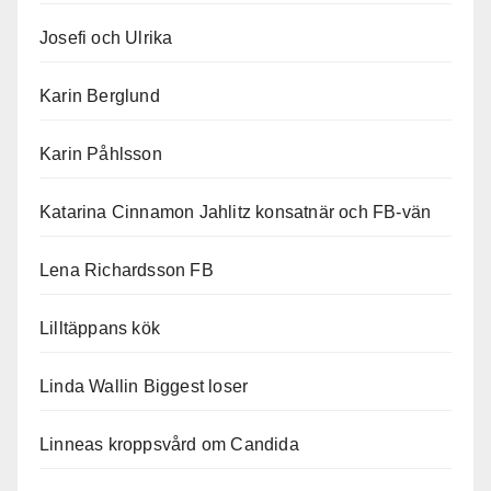
Josefi och Ulrika
Karin Berglund
Karin Påhlsson
Katarina Cinnamon Jahlitz konsatnär och FB-vän
Lena Richardsson FB
Lilltäppans kök
Linda Wallin Biggest loser
Linneas kroppsvård om Candida