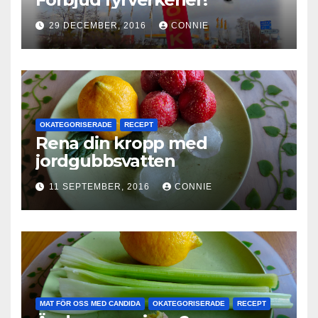
29 DECEMBER, 2016
CONNIE
OKATEGORISERADE
RECEPT
Rena din kropp med
jordgubbsvatten
11 SEPTEMBER, 2016
CONNIE
MAT FÖR OSS MED CANDIDA
OKATEGORISERADE
RECEPT