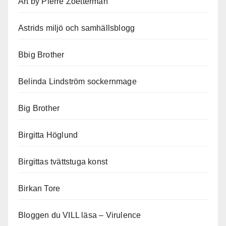
Art by Pierre Zoetterman
Astrids miljö och samhällsblogg
Bbig Brother
Belinda Lindström sockernmage
Big Brother
Birgitta Höglund
Birgittas tvättstuga konst
Birkan Tore
Bloggen du VILL läsa – Virulence