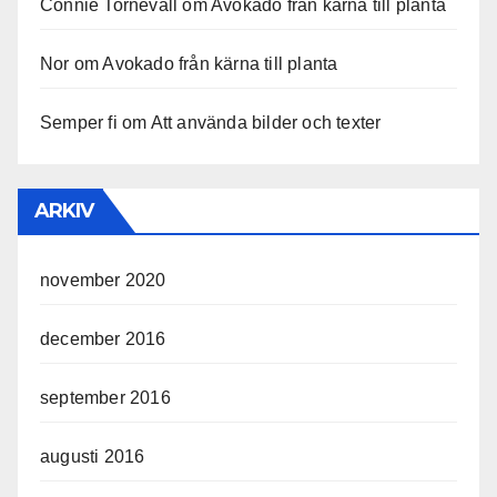
Connie Tornevall
om
Avokado från kärna till planta
Nor
om
Avokado från kärna till planta
Semper fi
om
Att använda bilder och texter
ARKIV
november 2020
december 2016
september 2016
augusti 2016