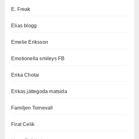
E. Freak
Elias blogg
Emelie Eriksson
Emotionella smileys FB
Erika Chotai
Erikas jättegoda matsida
Familjen Tornevall
Firat Celik