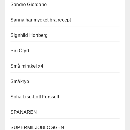
Sandro Giordano
Sanna har mycket bra recept
Signhild Hortberg
Siri Öryd
Små mirakel x4
Småkryp
Sofia Lise-Lott Forssell
SPANAREN
SUPERMILJÖBLOGGEN