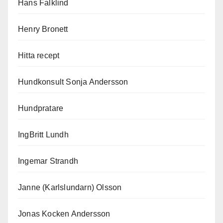
Hans Falklind
Henry Bronett
Hitta recept
Hundkonsult Sonja Andersson
Hundpratare
IngBritt Lundh
Ingemar Strandh
Janne (Karlslundarn) Olsson
Jonas Kocken Andersson