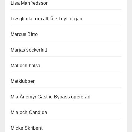
Lisa Manfredsson
Livsglimtar om att få ett nytt organ
Marcus Birro
Marjas sockerfritt
Mat och hälsa
Matklubben
Mia Ånemyr Gastric Bypass opererad
MIa och Candida
Micke Skribent