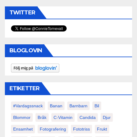
TWITTER
BLOGLOVIN
ETIKETTER
#vardagssnack
Banan
Barnbarn
Bil
Blommor
Bråk
C-Vitamin
Candida
Djur
Ensamhet
Fotografering
Fototriss
Frukt