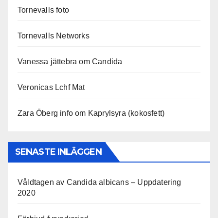
Tornevalls foto
Tornevalls Networks
Vanessa jättebra om Candida
Veronicas Lchf Mat
Zara Öberg info om Kaprylsyra (kokosfett)
SENASTE INLÄGGEN
Våldtagen av Candida albicans – Uppdatering
2020