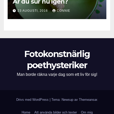
Är du sur nu igen?
23 AUGUSTI, 2016
CONNIE
Fotokonstnärlig
poethysteriker
Man borde räkna varje dag som ett liv för sig!
Drivs med WordPress
|
Tema: Newsup av
Themeansar
.
Home
Att använda bilder och texter
Om mig