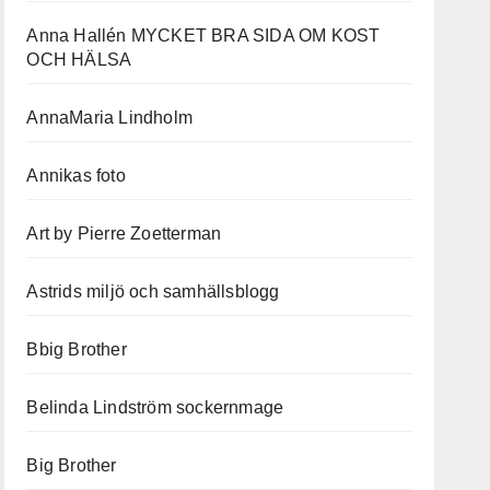
Anna Hallén MYCKET BRA SIDA OM KOST
OCH HÄLSA
AnnaMaria Lindholm
Annikas foto
Art by Pierre Zoetterman
Astrids miljö och samhällsblogg
Bbig Brother
Belinda Lindström sockernmage
Big Brother