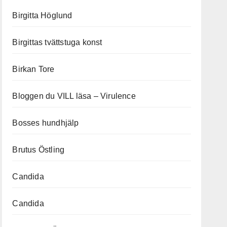
Birgitta Höglund
Birgittas tvättstuga konst
Birkan Tore
Bloggen du VILL läsa – Virulence
Bosses hundhjälp
Brutus Östling
Candida
Candida