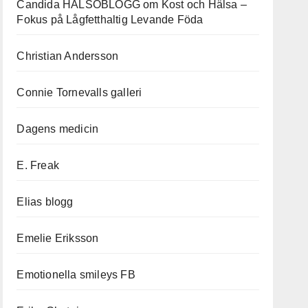
Candida HÄLSOBLOGG om Kost och Hälsa –
Fokus på Lågfetthaltig Levande Föda
Christian Andersson
Connie Tornevalls galleri
Dagens medicin
E. Freak
Elias blogg
Emelie Eriksson
Emotionella smileys FB