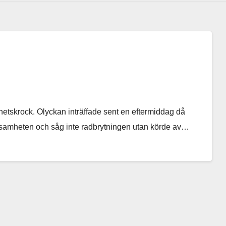
hetskrock. Olyckan inträffade sent en eftermiddag då
ksamheten och såg inte radbrytningen utan körde av…