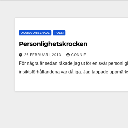
OKATEGORISERADE
POESI
Personlighetskrocken
26 FEBRUARI, 2013
CONNIE
För några år sedan råkade jag ut för en svår personlig
insiktsförhållandena var dåliga. Jag tappade uppmär