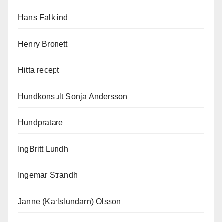
Hans Falklind
Henry Bronett
Hitta recept
Hundkonsult Sonja Andersson
Hundpratare
IngBritt Lundh
Ingemar Strandh
Janne (Karlslundarn) Olsson