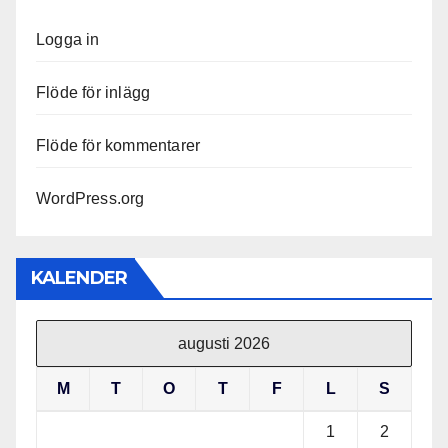
Logga in
Flöde för inlägg
Flöde för kommentarer
WordPress.org
KALENDER
augusti 2026
M
T
O
T
F
L
S
1
2