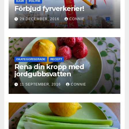
DJUR
POLITIK
Förbjud fyrverkerier!
29 DECEMBER, 2016
CONNIE
OKATEGORISERADE
RECEPT
Rena din kropp med
jordgubbsvatten
11 SEPTEMBER, 2016
CONNIE