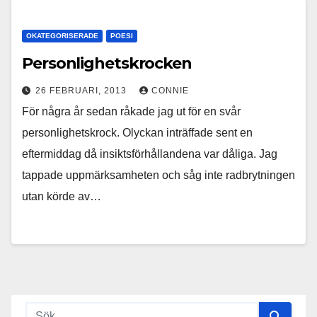
OKATEGORISERADE
POESI
Personlighetskrocken
26 FEBRUARI, 2013
CONNIE
För några år sedan råkade jag ut för en svår
personlighetskrock. Olyckan inträffade sent en
eftermiddag då insiktsförhållandena var dåliga. Jag
tappade uppmärksamheten och såg inte radbrytningen
utan körde av…