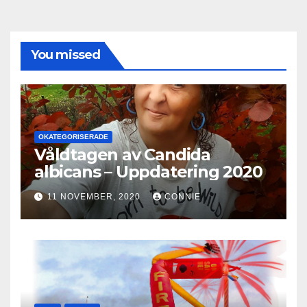
You missed
OKATEGORISERADE
Våldtagen av Candida
albicans – Uppdatering 2020
11 NOVEMBER, 2020
CONNIE