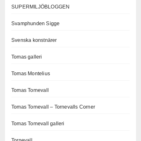
SUPERMILJÖBLOGGEN
Svamphunden Sigge
Svenska konstnärer
Tomas galleri
Tomas Montelius
Tomas Tornevall
Tomas Tornevall – Tornevalls Corner
Tomas Tornevall galleri
Tornevall