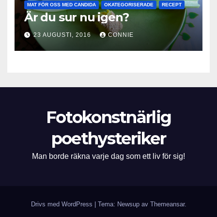
MAT FÖR OSS MED CANDIDA
OKATEGORISERADE
RECEPT
Är du sur nu igen?
23 AUGUSTI, 2016
CONNIE
Fotokonstnärlig
poethysteriker
Man borde räkna varje dag som ett liv för sig!
Drivs med WordPress
|
Tema: Newsup av
Themeansar
.