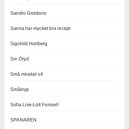
Sandro Giordano
Sanna har mycket bra recept
Signhild Hortberg
Siri Öryd
Små mirakel x4
Småkryp
Sofia Lise-Lott Forssell
SPANAREN