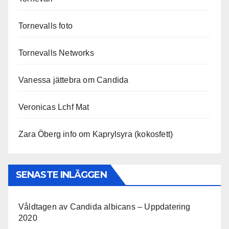
Tornevalls foto
Tornevalls Networks
Vanessa jättebra om Candida
Veronicas Lchf Mat
Zara Öberg info om Kaprylsyra (kokosfett)
SENASTE INLÄGGEN
Våldtagen av Candida albicans – Uppdatering
2020