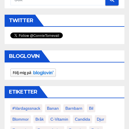
TWITTER
BLOGLOVIN
ETIKETTER
#vardagssnack
Banan
Barnbarn
Bil
Blommor
Bråk
C-Vitamin
Candida
Djur