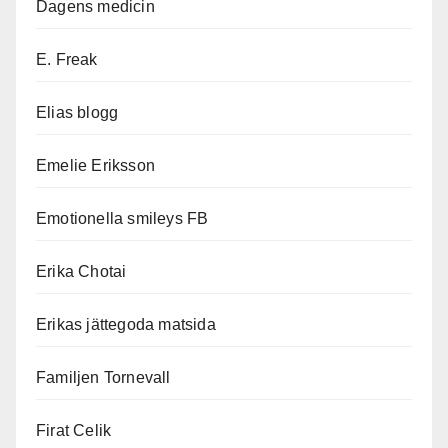
Dagens medicin
E. Freak
Elias blogg
Emelie Eriksson
Emotionella smileys FB
Erika Chotai
Erikas jättegoda matsida
Familjen Tornevall
Firat Celik