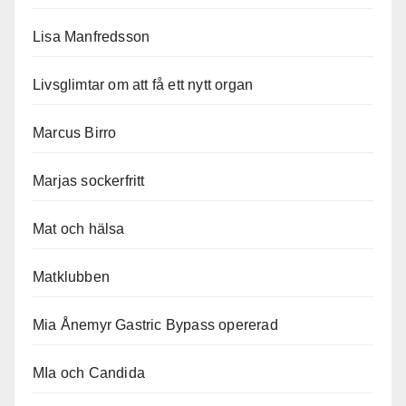
Lisa Manfredsson
Livsglimtar om att få ett nytt organ
Marcus Birro
Marjas sockerfritt
Mat och hälsa
Matklubben
Mia Ånemyr Gastric Bypass opererad
MIa och Candida