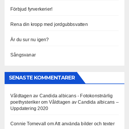
Förbjud fyrverkerier!
Rena din kropp med jordgubbsvatten
Är du sur nu igen?
Sångsvanar
SENASTE KOMMENTARER
Våldtagen av Candida albicans - Fotokonstnärlig
poethysteriker
om
Våldtagen av Candida albicans –
Uppdatering 2020
Connie Tornevall
om
Att använda bilder och texter