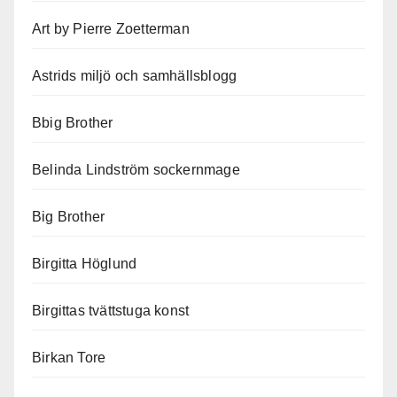
Art by Pierre Zoetterman
Astrids miljö och samhällsblogg
Bbig Brother
Belinda Lindström sockernmage
Big Brother
Birgitta Höglund
Birgittas tvättstuga konst
Birkan Tore