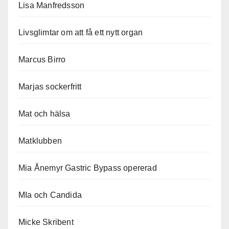
Lisa Manfredsson
Livsglimtar om att få ett nytt organ
Marcus Birro
Marjas sockerfritt
Mat och hälsa
Matklubben
Mia Ånemyr Gastric Bypass opererad
MIa och Candida
Micke Skribent