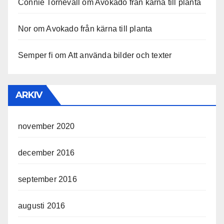
Connie Tornevall
om
Avokado från kärna till planta
Nor
om
Avokado från kärna till planta
Semper fi
om
Att använda bilder och texter
ARKIV
november 2020
december 2016
september 2016
augusti 2016