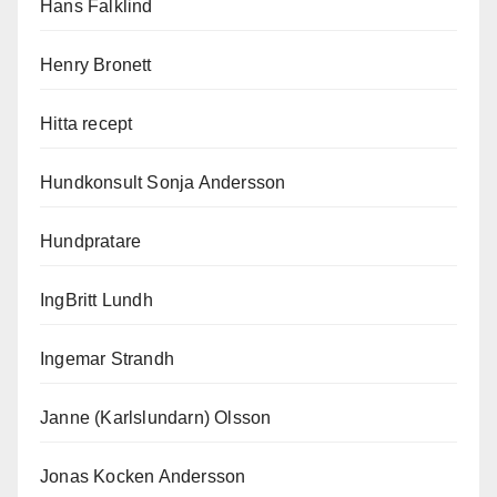
Hans Falklind
Henry Bronett
Hitta recept
Hundkonsult Sonja Andersson
Hundpratare
IngBritt Lundh
Ingemar Strandh
Janne (Karlslundarn) Olsson
Jonas Kocken Andersson