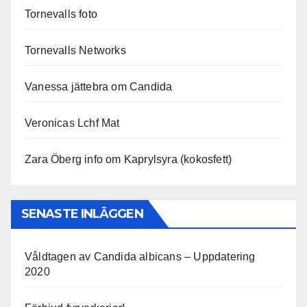
Tornevalls foto
Tornevalls Networks
Vanessa jättebra om Candida
Veronicas Lchf Mat
Zara Öberg info om Kaprylsyra (kokosfett)
SENASTE INLÄGGEN
Våldtagen av Candida albicans – Uppdatering
2020