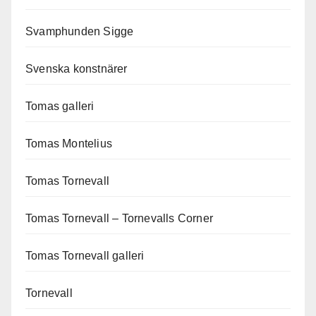
Svamphunden Sigge
Svenska konstnärer
Tomas galleri
Tomas Montelius
Tomas Tornevall
Tomas Tornevall – Tornevalls Corner
Tomas Tornevall galleri
Tornevall