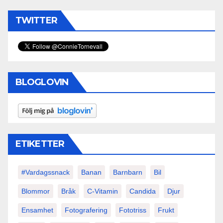
TWITTER
BLOGLOVIN
ETIKETTER
#vardagssnack
Banan
Barnbarn
Bil
Blommor
Bråk
C-Vitamin
Candida
Djur
Ensamhet
Fotografering
Fototriss
Frukt