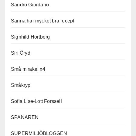
Sandro Giordano
Sanna har mycket bra recept
Signhild Hortberg
Siri Öryd
Små mirakel x4
Småkryp
Sofia Lise-Lott Forssell
SPANAREN
SUPERMILJÖBLOGGEN