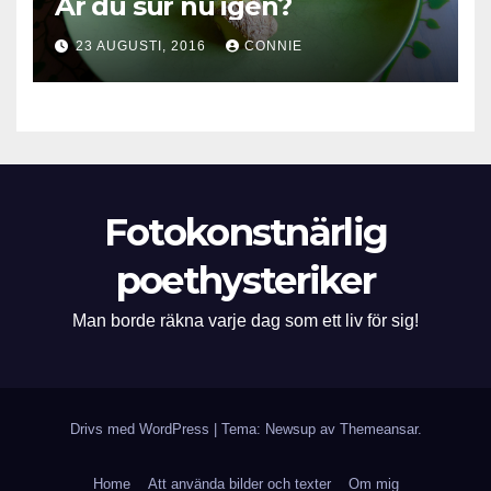
Är du sur nu igen?
23 AUGUSTI, 2016
CONNIE
Fotokonstnärlig
poethysteriker
Man borde räkna varje dag som ett liv för sig!
Drivs med WordPress
|
Tema: Newsup av
Themeansar
.
Home
Att använda bilder och texter
Om mig