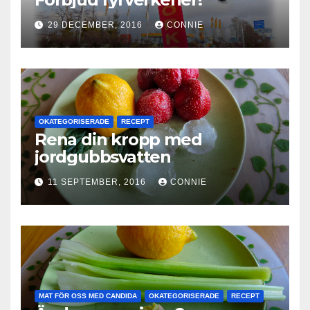
29 DECEMBER, 2016
CONNIE
OKATEGORISERADE
RECEPT
Rena din kropp med
jordgubbsvatten
11 SEPTEMBER, 2016
CONNIE
MAT FÖR OSS MED CANDIDA
OKATEGORISERADE
RECEPT