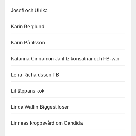
Josefi och Ulrika
Karin Berglund
Karin Påhlsson
Katarina Cinnamon Jahlitz konsatnär och FB-vän
Lena Richardsson FB
Lilltäppans kök
Linda Wallin Biggest loser
Linneas kroppsvård om Candida