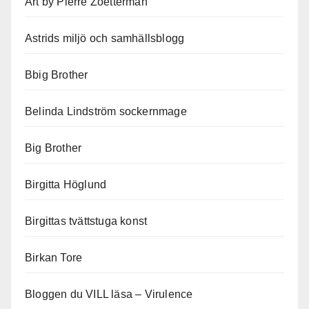
Art by Pierre Zoetterman
Astrids miljö och samhällsblogg
Bbig Brother
Belinda Lindström sockernmage
Big Brother
Birgitta Höglund
Birgittas tvättstuga konst
Birkan Tore
Bloggen du VILL läsa – Virulence