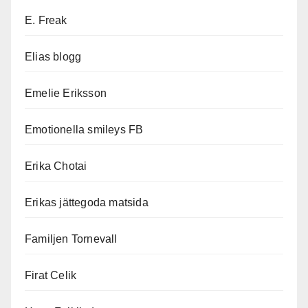
E. Freak
Elias blogg
Emelie Eriksson
Emotionella smileys FB
Erika Chotai
Erikas jättegoda matsida
Familjen Tornevall
Firat Celik