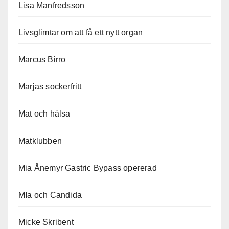
Lisa Manfredsson
Livsglimtar om att få ett nytt organ
Marcus Birro
Marjas sockerfritt
Mat och hälsa
Matklubben
Mia Ånemyr Gastric Bypass opererad
MIa och Candida
Micke Skribent