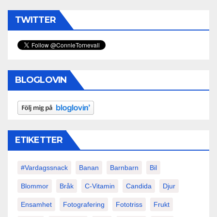
TWITTER
BLOGLOVIN
ETIKETTER
#vardagssnack
Banan
Barnbarn
Bil
Blommor
Bråk
C-Vitamin
Candida
Djur
Ensamhet
Fotografering
Fototriss
Frukt