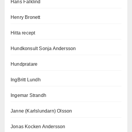
Hans Falklind
Henry Bronett
Hitta recept
Hundkonsult Sonja Andersson
Hundpratare
IngBritt Lundh
Ingemar Strandh
Janne (Karlslundarn) Olsson
Jonas Kocken Andersson