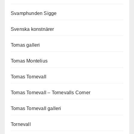
Svamphunden Sigge
Svenska konstnärer
Tomas galleri
Tomas Montelius
Tomas Tornevall
Tomas Tornevall – Tornevalls Corner
Tomas Tornevall galleri
Tornevall