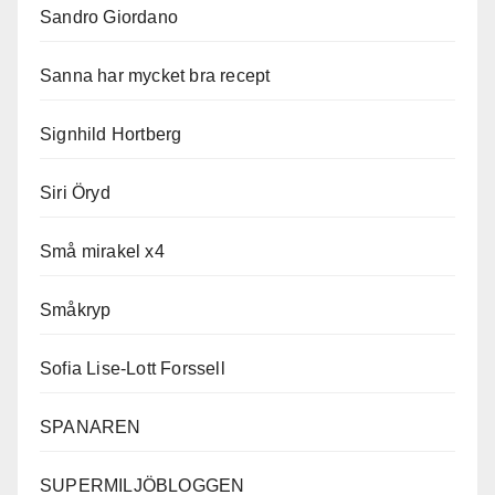
Sandro Giordano
Sanna har mycket bra recept
Signhild Hortberg
Siri Öryd
Små mirakel x4
Småkryp
Sofia Lise-Lott Forssell
SPANAREN
SUPERMILJÖBLOGGEN