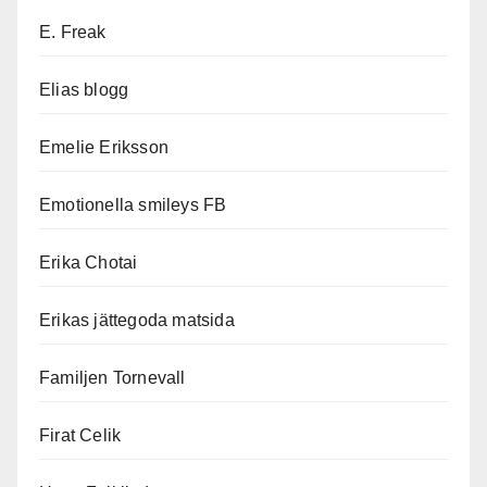
E. Freak
Elias blogg
Emelie Eriksson
Emotionella smileys FB
Erika Chotai
Erikas jättegoda matsida
Familjen Tornevall
Firat Celik