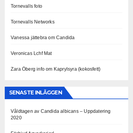
Tornevalls foto
Tornevalls Networks
Vanessa jättebra om Candida
Veronicas Lchf Mat
Zara Öberg info om Kaprylsyra (kokosfett)
SENASTE INLÄGGEN
Våldtagen av Candida albicans – Uppdatering
2020