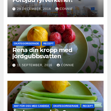
29 DECEMBER, 2016
CONNIE
OKATEGORISERADE
RECEPT
Rena din kropp med
jordgubbsvatten
11 SEPTEMBER, 2016
CONNIE
MAT FÖR OSS MED CANDIDA
OKATEGORISERADE
RECEPT