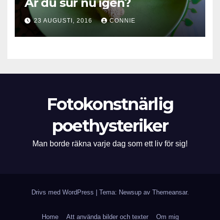
Är du sur nu igen?
23 AUGUSTI, 2016
CONNIE
Fotokonstnärlig
poethysteriker
Man borde räkna varje dag som ett liv för sig!
Drivs med WordPress
|
Tema: Newsup av
Themeansar
.
Home
Att använda bilder och texter
Om mig