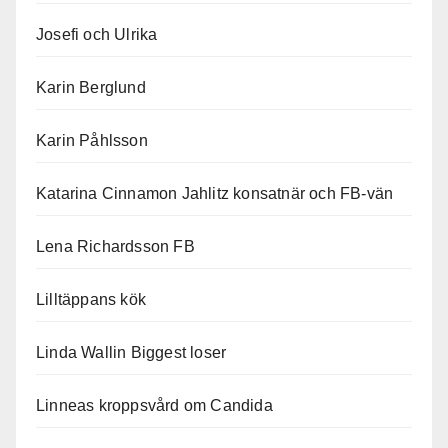
Josefi och Ulrika
Karin Berglund
Karin Påhlsson
Katarina Cinnamon Jahlitz konsatnär och FB-vän
Lena Richardsson FB
Lilltäppans kök
Linda Wallin Biggest loser
Linneas kroppsvård om Candida