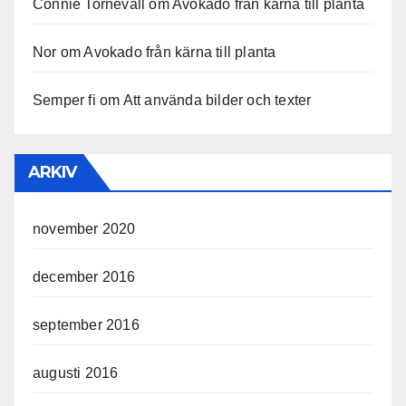
Connie Tornevall
om
Avokado från kärna till planta
Nor
om
Avokado från kärna till planta
Semper fi
om
Att använda bilder och texter
ARKIV
november 2020
december 2016
september 2016
augusti 2016