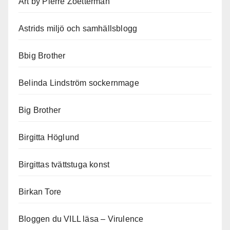
Art by Pierre Zoetterman
Astrids miljö och samhällsblogg
Bbig Brother
Belinda Lindström sockernmage
Big Brother
Birgitta Höglund
Birgittas tvättstuga konst
Birkan Tore
Bloggen du VILL läsa – Virulence