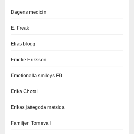
Dagens medicin
E. Freak
Elias blogg
Emelie Eriksson
Emotionella smileys FB
Erika Chotai
Erikas jättegoda matsida
Familjen Tornevall