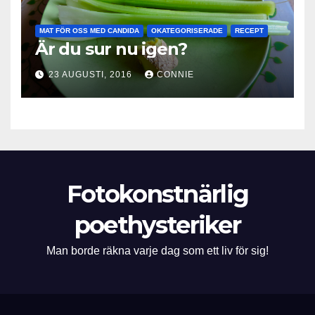
MAT FÖR OSS MED CANDIDA
OKATEGORISERADE
RECEPT
Är du sur nu igen?
23 AUGUSTI, 2016
CONNIE
Fotokonstnärlig
poethysteriker
Man borde räkna varje dag som ett liv för sig!