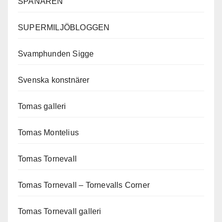
SPANAREN
SUPERMILJÖBLOGGEN
Svamphunden Sigge
Svenska konstnärer
Tomas galleri
Tomas Montelius
Tomas Tornevall
Tomas Tornevall – Tornevalls Corner
Tomas Tornevall galleri