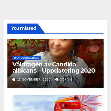
You missed
OKATEGORISERADE
Våldtagen av Candida
albicans – Uppdatering 2020
11 NOVEMBER, 2020
CONNIE