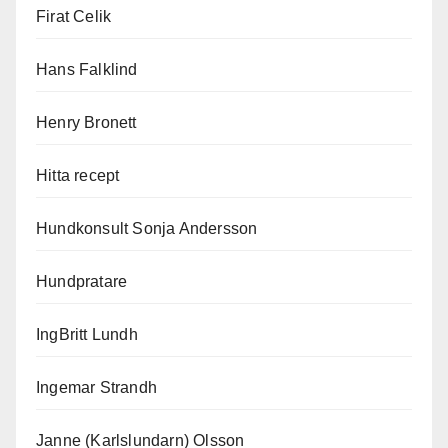
Firat Celik
Hans Falklind
Henry Bronett
Hitta recept
Hundkonsult Sonja Andersson
Hundpratare
IngBritt Lundh
Ingemar Strandh
Janne (Karlslundarn) Olsson