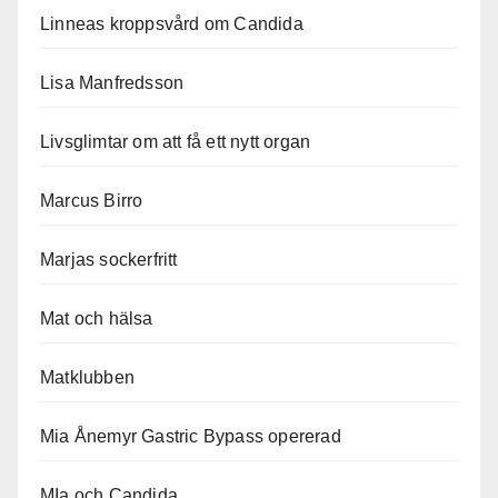
Linneas kroppsvård om Candida
Lisa Manfredsson
Livsglimtar om att få ett nytt organ
Marcus Birro
Marjas sockerfritt
Mat och hälsa
Matklubben
Mia Ånemyr Gastric Bypass opererad
MIa och Candida