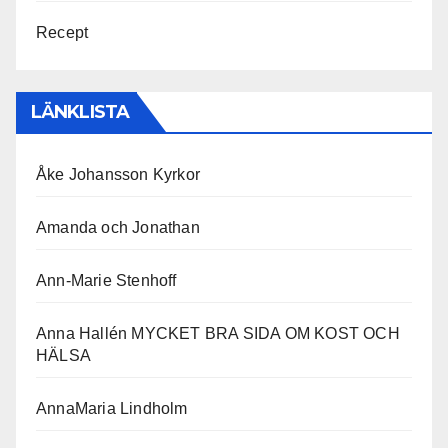
Recept
LÄNKLISTA
Åke Johansson Kyrkor
Amanda och Jonathan
Ann-Marie Stenhoff
Anna Hallén MYCKET BRA SIDA OM KOST OCH
HÄLSA
AnnaMaria Lindholm