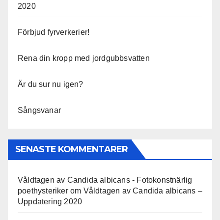
2020
Förbjud fyrverkerier!
Rena din kropp med jordgubbsvatten
Är du sur nu igen?
Sångsvanar
SENASTE KOMMENTARER
Våldtagen av Candida albicans - Fotokonstnärlig
poethysteriker
om
Våldtagen av Candida albicans –
Uppdatering 2020