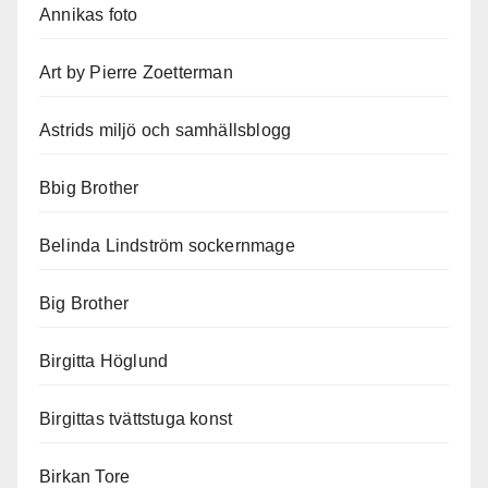
Annikas foto
Art by Pierre Zoetterman
Astrids miljö och samhällsblogg
Bbig Brother
Belinda Lindström sockernmage
Big Brother
Birgitta Höglund
Birgittas tvättstuga konst
Birkan Tore