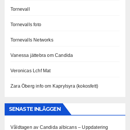
Tornevall
Tornevalls foto
Tornevalls Networks
Vanessa jättebra om Candida
Veronicas Lchf Mat
Zara Öberg info om Kaprylsyra (kokosfett)
SENASTE INLÄGGEN
Våldtagen av Candida albicans – Uppdatering