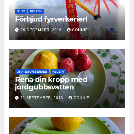
DJUR
POLITIK
Förbjud fyrverkerier!
29 DECEMBER, 2016
CONNIE
OKATEGORISERADE
RECEPT
Rena din kropp med
jordgubbsvatten
11 SEPTEMBER, 2016
CONNIE