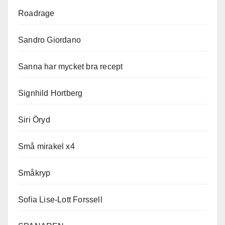
Roadrage
Sandro Giordano
Sanna har mycket bra recept
Signhild Hortberg
Siri Öryd
Små mirakel x4
Småkryp
Sofia Lise-Lott Forssell