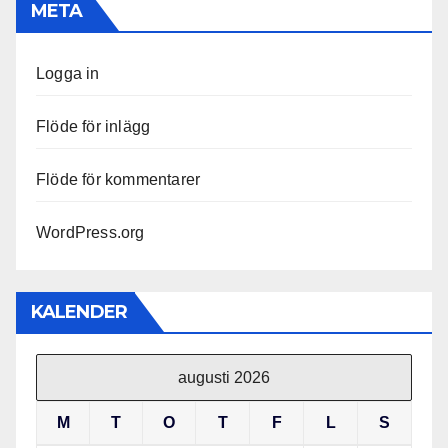
META
Logga in
Flöde för inlägg
Flöde för kommentarer
WordPress.org
KALENDER
augusti 2026
M
T
O
T
F
L
S