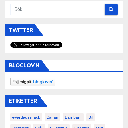
TWITTER
BLOGLOVIN
ETIKETTER
#vardagssnack
Banan
Barnbarn
Bil