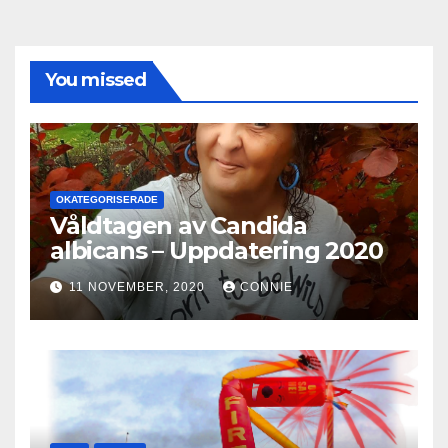
You missed
OKATEGORISERADE
Våldtagen av Candida
albicans – Uppdatering 2020
11 NOVEMBER, 2020
CONNIE