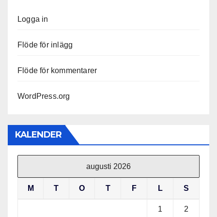
Logga in
Flöde för inlägg
Flöde för kommentarer
WordPress.org
KALENDER
augusti 2026
M
T
O
T
F
L
S
1
2