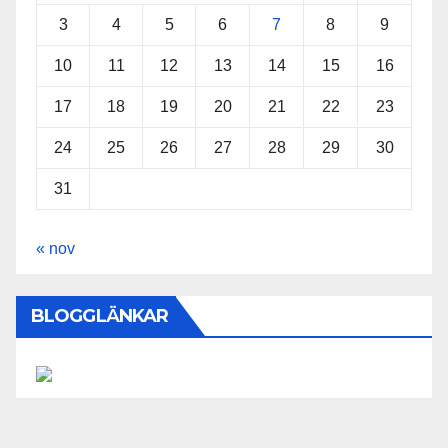
3
4
5
6
7
8
9
10
11
12
13
14
15
16
17
18
19
20
21
22
23
24
25
26
27
28
29
30
31
« nov
BLOGGLÄNKAR