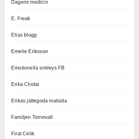
Dagens medicin
E. Freak
Elias blogg
Emelie Eriksson
Emotionella smileys FB
Erika Chotai
Erikas jättegoda matsida
Familjen Tornevall
Firat Celik