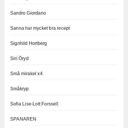
Sandro Giordano
Sanna har mycket bra recept
Signhild Hortberg
Siri Öryd
Små mirakel x4
Småkryp
Sofia Lise-Lott Forssell
SPANAREN