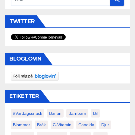
TWITTER
BLOGLOVIN
ETIKETTER
#vardagssnack
Banan
Barnbarn
Bil
Blommor
Bråk
C-Vitamin
Candida
Djur