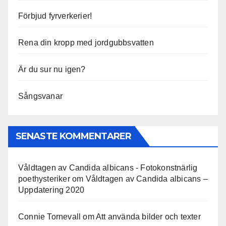
Förbjud fyrverkerier!
Rena din kropp med jordgubbsvatten
Är du sur nu igen?
Sångsvanar
SENASTE KOMMENTARER
Våldtagen av Candida albicans - Fotokonstnärlig
poethysteriker
om
Våldtagen av Candida albicans –
Uppdatering 2020
Connie Tornevall
om
Att använda bilder och texter