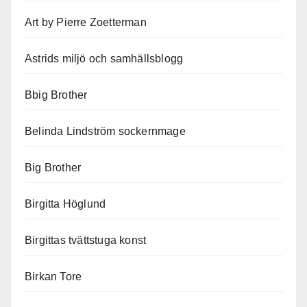
Art by Pierre Zoetterman
Astrids miljö och samhällsblogg
Bbig Brother
Belinda Lindström sockernmage
Big Brother
Birgitta Höglund
Birgittas tvättstuga konst
Birkan Tore