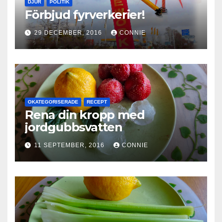
DJUR
POLITIK
Förbjud fyrverkerier!
29 DECEMBER, 2016
CONNIE
OKATEGORISERADE
RECEPT
Rena din kropp med
jordgubbsvatten
11 SEPTEMBER, 2016
CONNIE