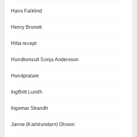
Hans Falklind
Henry Bronett
Hitta recept
Hundkonsult Sonja Andersson
Hundpratare
IngBritt Lundh
Ingemar Strandh
Janne (Karlslundarn) Olsson