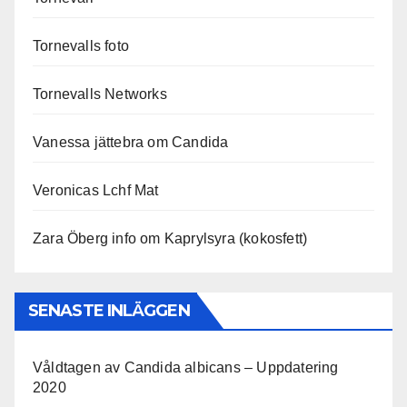
Tornevalls foto
Tornevalls Networks
Vanessa jättebra om Candida
Veronicas Lchf Mat
Zara Öberg info om Kaprylsyra (kokosfett)
SENASTE INLÄGGEN
Våldtagen av Candida albicans – Uppdatering
2020