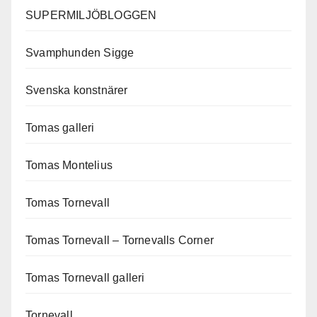
SUPERMILJÖBLOGGEN
Svamphunden Sigge
Svenska konstnärer
Tomas galleri
Tomas Montelius
Tomas Tornevall
Tomas Tornevall – Tornevalls Corner
Tomas Tornevall galleri
Tornevall