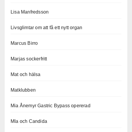
Lisa Manfredsson
Livsglimtar om att få ett nytt organ
Marcus Birro
Marjas sockerfritt
Mat och hälsa
Matklubben
Mia Ånemyr Gastric Bypass opererad
MIa och Candida