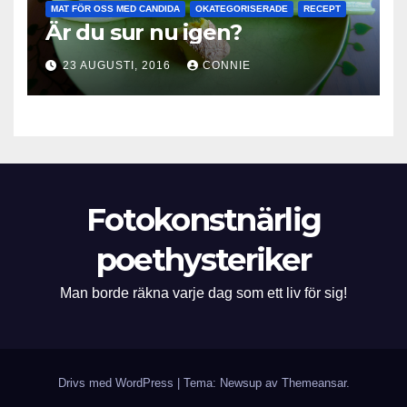
MAT FÖR OSS MED CANDIDA
OKATEGORISERADE
RECEPT
Är du sur nu igen?
23 AUGUSTI, 2016
CONNIE
Fotokonstnärlig
poethysteriker
Man borde räkna varje dag som ett liv för sig!
Drivs med WordPress
|
Tema: Newsup av
Themeansar
.