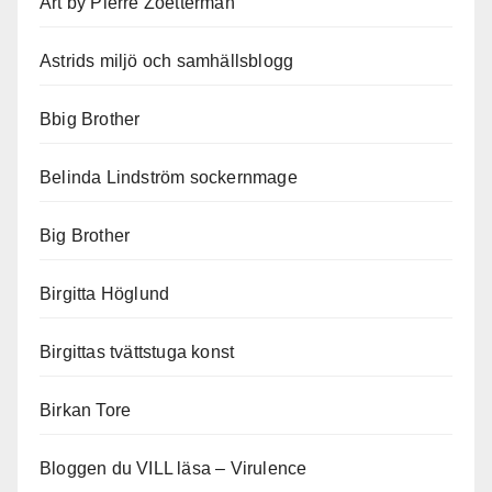
Art by Pierre Zoetterman
Astrids miljö och samhällsblogg
Bbig Brother
Belinda Lindström sockernmage
Big Brother
Birgitta Höglund
Birgittas tvättstuga konst
Birkan Tore
Bloggen du VILL läsa – Virulence