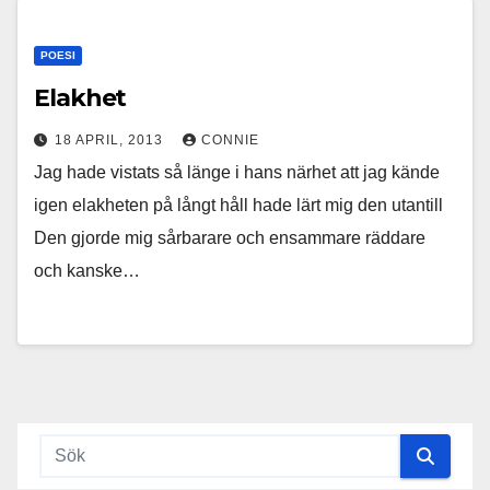
POESI
Elakhet
18 APRIL, 2013
CONNIE
Jag hade vistats så länge i hans närhet att jag kände
igen elakheten på långt håll hade lärt mig den utantill
Den gjorde mig sårbarare och ensammare räddare
och kanske…