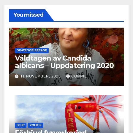
You missed
OKATEGORISERADE
Våldtagen av Candida
albicans – Uppdatering 2020
11 NOVEMBER, 2020
CONNIE
DJUR
POLITIK
Förbjud fyrverkerier!