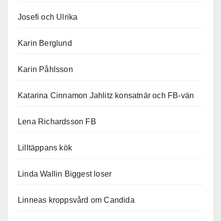
Josefi och Ulrika
Karin Berglund
Karin Påhlsson
Katarina Cinnamon Jahlitz konsatnär och FB-vän
Lena Richardsson FB
Lilltäppans kök
Linda Wallin Biggest loser
Linneas kroppsvård om Candida