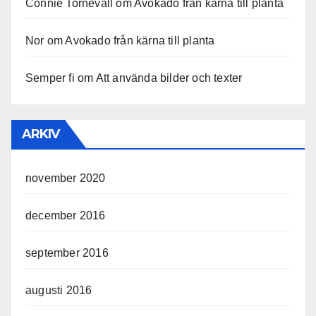
Connie Tornevall
om
Avokado från kärna till planta
Nor
om
Avokado från kärna till planta
Semper fi
om
Att använda bilder och texter
ARKIV
november 2020
december 2016
september 2016
augusti 2016