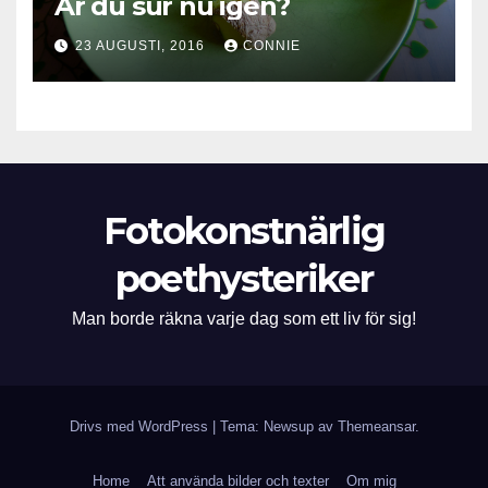
Är du sur nu igen?
23 AUGUSTI, 2016
CONNIE
Fotokonstnärlig
poethysteriker
Man borde räkna varje dag som ett liv för sig!
Drivs med WordPress
|
Tema: Newsup av
Themeansar
.
Home
Att använda bilder och texter
Om mig