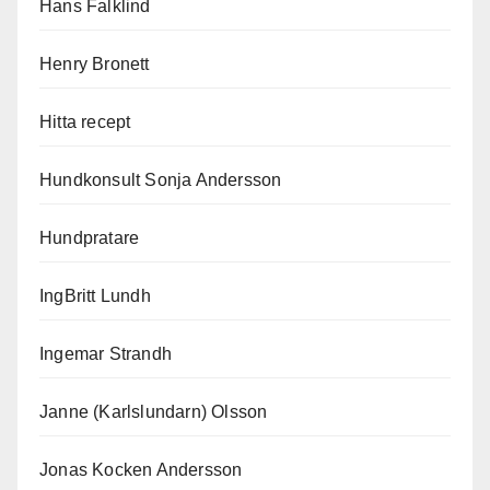
Hans Falklind
Henry Bronett
Hitta recept
Hundkonsult Sonja Andersson
Hundpratare
IngBritt Lundh
Ingemar Strandh
Janne (Karlslundarn) Olsson
Jonas Kocken Andersson