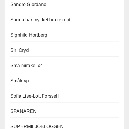
Sandro Giordano
Sanna har mycket bra recept
Signhild Hortberg
Siri Öryd
Små mirakel x4
Småkryp
Sofia Lise-Lott Forssell
SPANAREN
SUPERMILJÖBLOGGEN