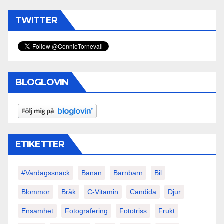
TWITTER
BLOGLOVIN
ETIKETTER
#vardagssnack
Banan
Barnbarn
Bil
Blommor
Bråk
C-Vitamin
Candida
Djur
Ensamhet
Fotografering
Fototriss
Frukt