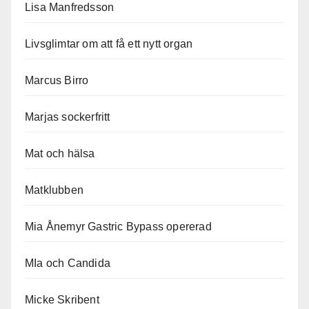
Lisa Manfredsson
Livsglimtar om att få ett nytt organ
Marcus Birro
Marjas sockerfritt
Mat och hälsa
Matklubben
Mia Ånemyr Gastric Bypass opererad
MIa och Candida
Micke Skribent