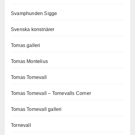
Svamphunden Sigge
Svenska konstnärer
Tomas galleri
Tomas Montelius
Tomas Tornevall
Tomas Tornevall – Tornevalls Corner
Tomas Tornevall galleri
Tornevall