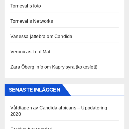
Tornevalls foto
Tornevalls Networks
Vanessa jättebra om Candida
Veronicas Lchf Mat
Zara Öberg info om Kaprylsyra (kokosfett)
SENASTE INLÄGGEN
Våldtagen av Candida albicans – Uppdatering
2020