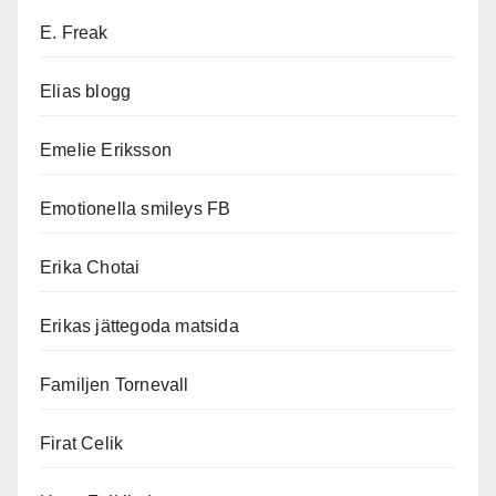
E. Freak
Elias blogg
Emelie Eriksson
Emotionella smileys FB
Erika Chotai
Erikas jättegoda matsida
Familjen Tornevall
Firat Celik