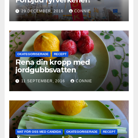
29 DECEMBER, 2016
CONNIE
OKATEGORISERADE
RECEPT
Rena din kropp med
jordgubbsvatten
11 SEPTEMBER, 2016
CONNIE
MAT FÖR OSS MED CANDIDA
OKATEGORISERADE
RECEPT