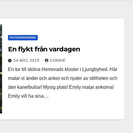
FOTOGRAFERING
En flykt från vardagen
24 MAJ, 2015
CONNIE
En tur till sköna Herrevads kloster i Ljungbyhed. Här
matar vi änder och ankor och njuter av stillheten och
äter kanelbullar! Mysig plats! Emily matar ankorna!
Emily vill ha sina…