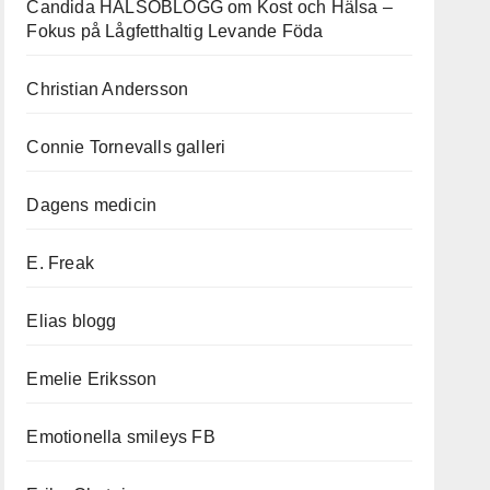
Candida HÄLSOBLOGG om Kost och Hälsa –
Fokus på Lågfetthaltig Levande Föda
Christian Andersson
Connie Tornevalls galleri
Dagens medicin
E. Freak
Elias blogg
Emelie Eriksson
Emotionella smileys FB