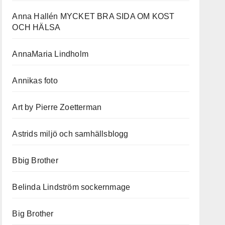
Anna Hallén MYCKET BRA SIDA OM KOST
OCH HÄLSA
AnnaMaria Lindholm
Annikas foto
Art by Pierre Zoetterman
Astrids miljö och samhällsblogg
Bbig Brother
Belinda Lindström sockernmage
Big Brother