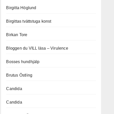
Birgitta Höglund
Birgittas tvättstuga konst
Birkan Tore
Bloggen du VILL läsa – Virulence
Bosses hundhjälp
Brutus Östling
Candida
Candida