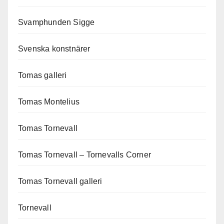
Svamphunden Sigge
Svenska konstnärer
Tomas galleri
Tomas Montelius
Tomas Tornevall
Tomas Tornevall – Tornevalls Corner
Tomas Tornevall galleri
Tornevall