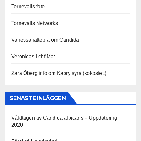
Tornevalls foto
Tornevalls Networks
Vanessa jättebra om Candida
Veronicas Lchf Mat
Zara Öberg info om Kaprylsyra (kokosfett)
SENASTE INLÄGGEN
Våldtagen av Candida albicans – Uppdatering
2020