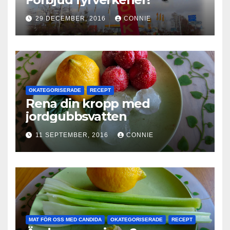
29 DECEMBER, 2016
CONNIE
OKATEGORISERADE
RECEPT
Rena din kropp med
jordgubbsvatten
11 SEPTEMBER, 2016
CONNIE
MAT FÖR OSS MED CANDIDA
OKATEGORISERADE
RECEPT