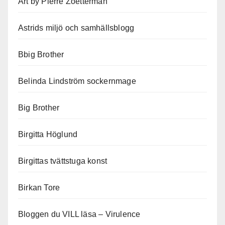
Art by Pierre Zoetterman
Astrids miljö och samhällsblogg
Bbig Brother
Belinda Lindström sockernmage
Big Brother
Birgitta Höglund
Birgittas tvättstuga konst
Birkan Tore
Bloggen du VILL läsa – Virulence