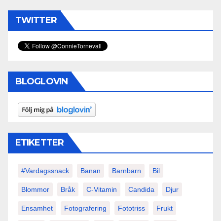
TWITTER
BLOGLOVIN
ETIKETTER
#vardagssnack
Banan
Barnbarn
Bil
Blommor
Bråk
C-Vitamin
Candida
Djur
Ensamhet
Fotografering
Fototriss
Frukt