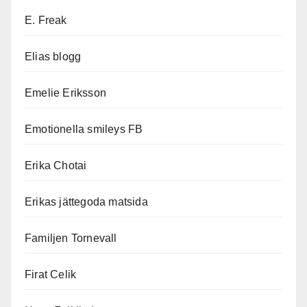
E. Freak
Elias blogg
Emelie Eriksson
Emotionella smileys FB
Erika Chotai
Erikas jättegoda matsida
Familjen Tornevall
Firat Celik