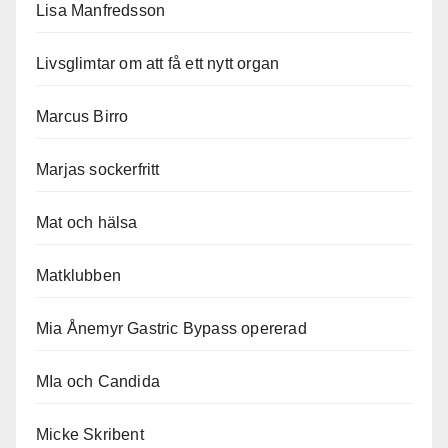
Lisa Manfredsson
Livsglimtar om att få ett nytt organ
Marcus Birro
Marjas sockerfritt
Mat och hälsa
Matklubben
Mia Ånemyr Gastric Bypass opererad
MIa och Candida
Micke Skribent