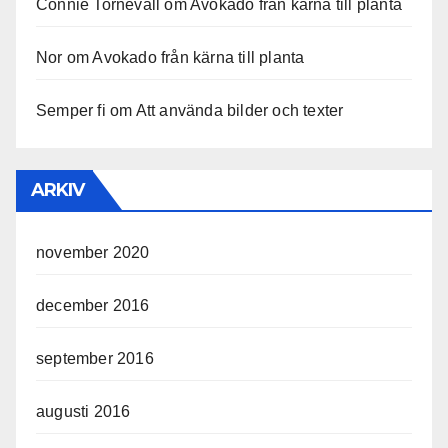
Connie Tornevall
om
Avokado från kärna till planta
Nor
om
Avokado från kärna till planta
Semper fi
om
Att använda bilder och texter
ARKIV
november 2020
december 2016
september 2016
augusti 2016