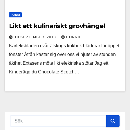
POESI
Likt ett kulinariskt grovhångel
10 SEPTEMBER, 2013
CONNIE
Kärleksbladen i vår älskogs kokbok bläddrar för öppet
fönster Åtrån kastar sig över oss vi njuter av stunden
äkthet Extasens möte likt elektriska stötar Jag ett
Kinderägg du Chocolate Scotch…