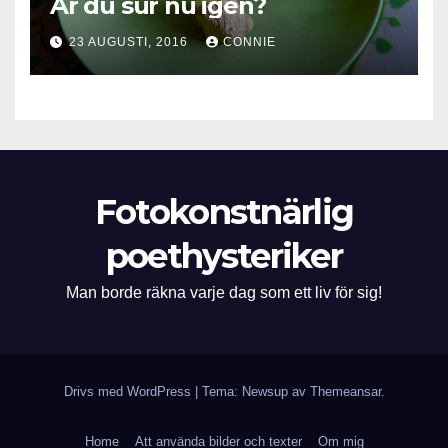
Är du sur nu igen?
23 AUGUSTI, 2016
CONNIE
Fotokonstnärlig
poethysteriker
Man borde räkna varje dag som ett liv för sig!
Drivs med WordPress
|
Tema: Newsup av
Themeansar
.
Home
Att använda bilder och texter
Om mig