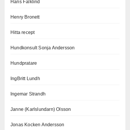
Hans Falklind
Henry Bronett
Hitta recept
Hundkonsult Sonja Andersson
Hundpratare
IngBritt Lundh
Ingemar Strandh
Janne (Karlslundarn) Olsson
Jonas Kocken Andersson