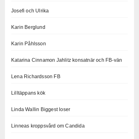
Josefi och Ulrika
Karin Berglund
Karin Påhlsson
Katarina Cinnamon Jahlitz konsatnär och FB-vän
Lena Richardsson FB
Lilltäppans kök
Linda Wallin Biggest loser
Linneas kroppsvård om Candida