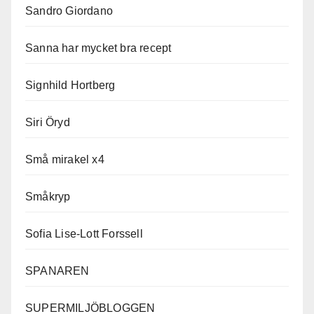
Sandro Giordano
Sanna har mycket bra recept
Signhild Hortberg
Siri Öryd
Små mirakel x4
Småkryp
Sofia Lise-Lott Forssell
SPANAREN
SUPERMILJÖBLOGGEN