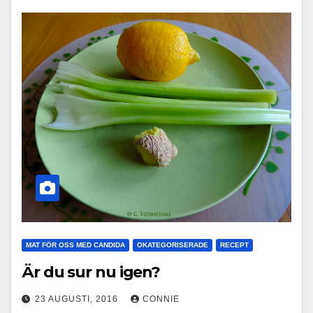
MAT FÖR OSS MED CANDIDA
OKATEGORISERADE
RECEPT
Är du sur nu igen?
23 AUGUSTI, 2016
CONNIE