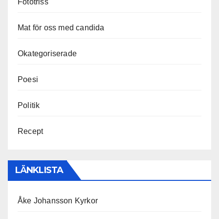
Fototriss
Mat för oss med candida
Okategoriserade
Poesi
Politik
Recept
LÄNKLISTA
Åke Johansson Kyrkor