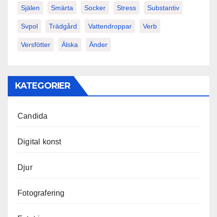
Själen
Smärta
Socker
Stress
Substantiv
Svpol
Trädgård
Vattendroppar
Verb
Versfötter
Älska
Änder
KATEGORIER
Candida
Digital konst
Djur
Fotografering