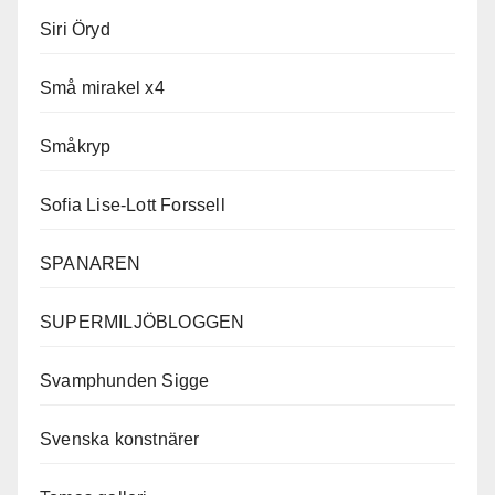
Siri Öryd
Små mirakel x4
Småkryp
Sofia Lise-Lott Forssell
SPANAREN
SUPERMILJÖBLOGGEN
Svamphunden Sigge
Svenska konstnärer