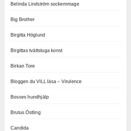
Belinda Lindström sockernmage
Big Brother
Birgitta Höglund
Birgittas tvättstuga konst
Birkan Tore
Bloggen du VILL läsa – Virulence
Bosses hundhjälp
Brutus Östling
Candida