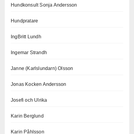
Hundkonsult Sonja Andersson
Hundpratare
IngBritt Lundh
Ingemar Strandh
Janne (Karlslundarn) Olsson
Jonas Kocken Andersson
Josefi och Ulrika
Karin Berglund
Karin Påhlsson