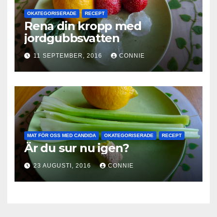
OKATEGORISERADE
RECEPT
Rena din kropp med
jordgubbsvatten
11 SEPTEMBER, 2016
CONNIE
MAT FÖR OSS MED CANDIDA
OKATEGORISERADE
RECEPT
Är du sur nu igen?
23 AUGUSTI, 2016
CONNIE