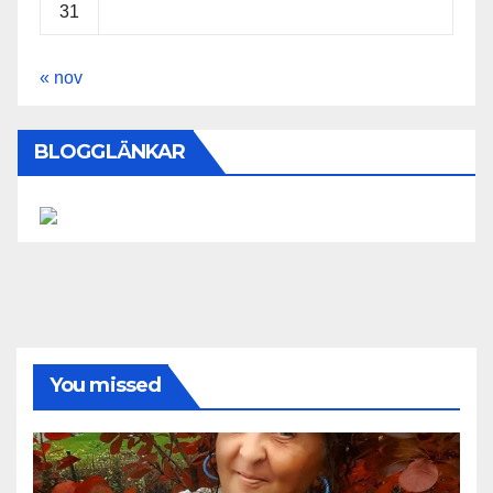
31
« nov
BLOGGLÄNKAR
You missed