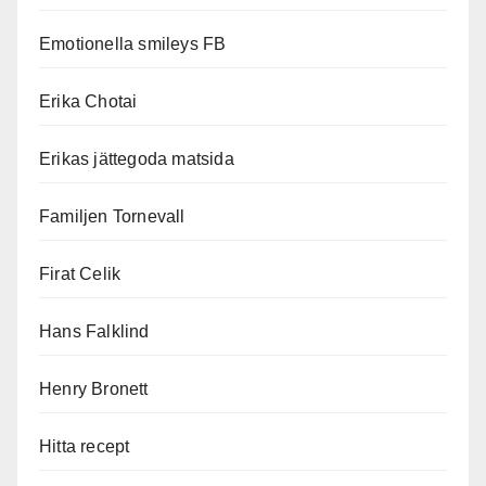
Emotionella smileys FB
Erika Chotai
Erikas jättegoda matsida
Familjen Tornevall
Firat Celik
Hans Falklind
Henry Bronett
Hitta recept