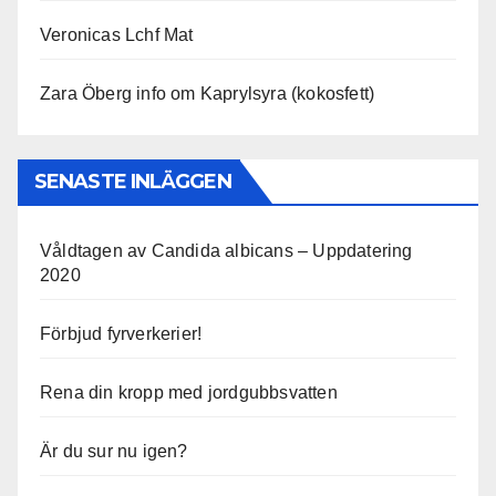
Veronicas Lchf Mat
Zara Öberg info om Kaprylsyra (kokosfett)
SENASTE INLÄGGEN
Våldtagen av Candida albicans – Uppdatering
2020
Förbjud fyrverkerier!
Rena din kropp med jordgubbsvatten
Är du sur nu igen?