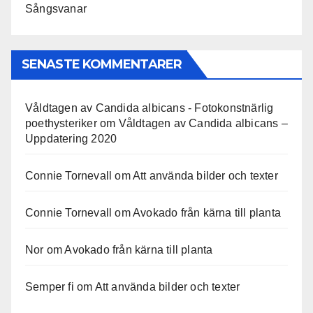
Sångsvanar
SENASTE KOMMENTARER
Våldtagen av Candida albicans - Fotokonstnärlig
poethysteriker
om
Våldtagen av Candida albicans –
Uppdatering 2020
Connie Tornevall
om
Att använda bilder och texter
Connie Tornevall
om
Avokado från kärna till planta
Nor
om
Avokado från kärna till planta
Semper fi
om
Att använda bilder och texter