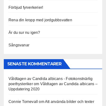
Förbjud fyrverkerier!
Rena din kropp med jordgubbsvatten
Är du sur nu igen?
Sångsvanar
SENASTE KOMMENTARER
Våldtagen av Candida albicans - Fotokonstnärlig
poethysteriker
om
Våldtagen av Candida albicans –
Uppdatering 2020
Connie Tornevall
om
Att använda bilder och texter