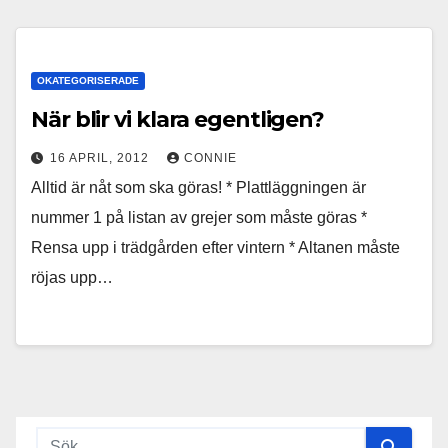
OKATEGORISERADE
När blir vi klara egentligen?
16 APRIL, 2012
CONNIE
Alltid är nåt som ska göras! * Plattläggningen är
nummer 1 på listan av grejer som måste göras *
Rensa upp i trädgården efter vintern * Altanen måste
röjas upp…