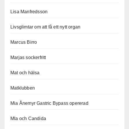
Lisa Manfredsson
Livsglimtar om att få ett nytt organ
Marcus Birro
Marjas sockerfritt
Mat och hälsa
Matklubben
Mia Ånemyr Gastric Bypass opererad
MIa och Candida