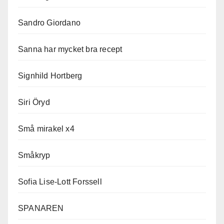
Sandro Giordano
Sanna har mycket bra recept
Signhild Hortberg
Siri Öryd
Små mirakel x4
Småkryp
Sofia Lise-Lott Forssell
SPANAREN