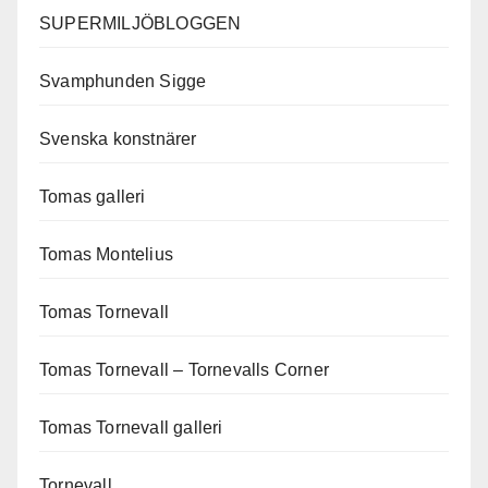
SUPERMILJÖBLOGGEN
Svamphunden Sigge
Svenska konstnärer
Tomas galleri
Tomas Montelius
Tomas Tornevall
Tomas Tornevall – Tornevalls Corner
Tomas Tornevall galleri
Tornevall