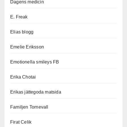
Dagens medicin
E. Freak
Elias blogg
Emelie Eriksson
Emotionella smileys FB
Erika Chotai
Erikas jättegoda matsida
Familjen Tornevall
Firat Celik