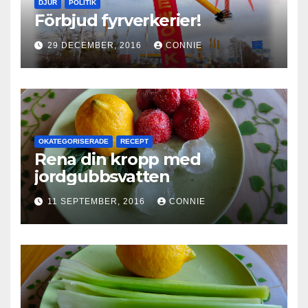
DJUR
POLITIK
Förbjud fyrverkerier!
29 DECEMBER, 2016
CONNIE
OKATEGORISERADE
RECEPT
Rena din kropp med
jordgubbsvatten
11 SEPTEMBER, 2016
CONNIE