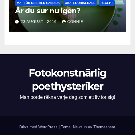
MAT FÖR OSS MED CANDIDA
OKATEGORISERADE
RECEPT
Är du sur nu igen?
23 AUGUSTI, 2016
CONNIE
Fotokonstnärlig
poethysteriker
Man borde räkna varje dag som ett liv för sig!
Drivs med WordPress
|
Tema: Newsup av
Themeansar
.