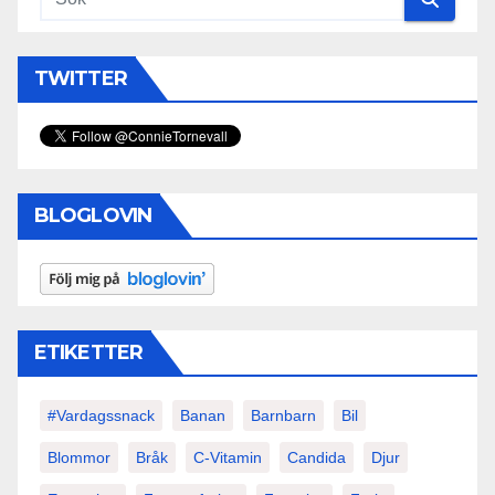
TWITTER
BLOGLOVIN
ETIKETTER
#vardagssnack
Banan
Barnbarn
Bil
Blommor
Bråk
C-Vitamin
Candida
Djur