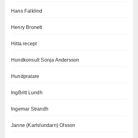
Hans Falklind
Henry Bronett
Hitta recept
Hundkonsult Sonja Andersson
Hundpratare
IngBritt Lundh
Ingemar Strandh
Janne (Karlslundarn) Olsson