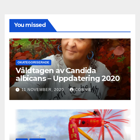
You missed
OKATEGORISERADE
Våldtagen av Candida
albicans – Uppdatering 2020
11 NOVEMBER, 2020
CONNIE