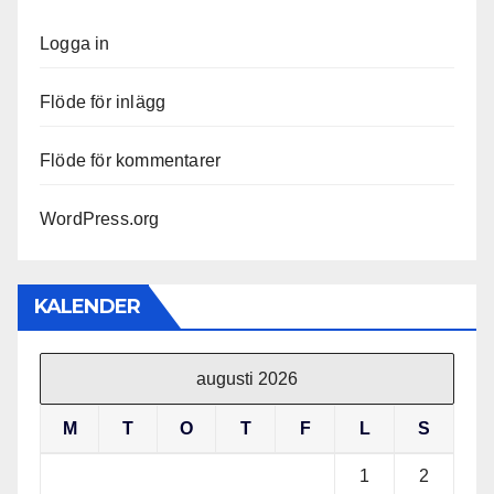
Logga in
Flöde för inlägg
Flöde för kommentarer
WordPress.org
KALENDER
augusti 2026
M
T
O
T
F
L
S
1
2