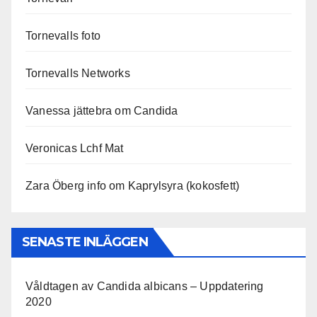
Tornevalls foto
Tornevalls Networks
Vanessa jättebra om Candida
Veronicas Lchf Mat
Zara Öberg info om Kaprylsyra (kokosfett)
SENASTE INLÄGGEN
Våldtagen av Candida albicans – Uppdatering
2020