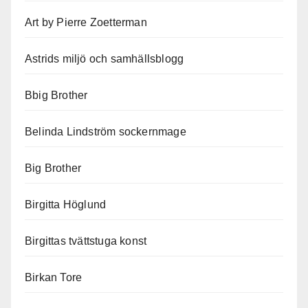
Art by Pierre Zoetterman
Astrids miljö och samhällsblogg
Bbig Brother
Belinda Lindström sockernmage
Big Brother
Birgitta Höglund
Birgittas tvättstuga konst
Birkan Tore