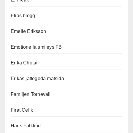
Elias blogg
Emelie Eriksson
Emotionella smileys FB
Erika Chotai
Erikas jättegoda matsida
Familjen Tornevall
Firat Celik
Hans Falklind