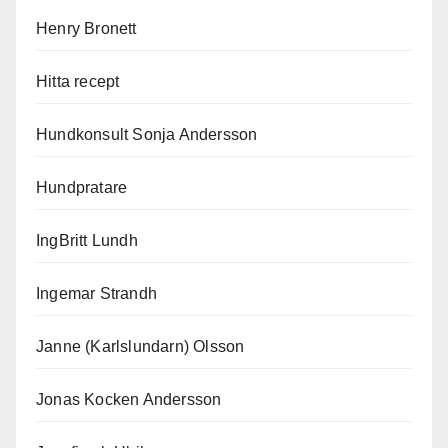
Henry Bronett
Hitta recept
Hundkonsult Sonja Andersson
Hundpratare
IngBritt Lundh
Ingemar Strandh
Janne (Karlslundarn) Olsson
Jonas Kocken Andersson