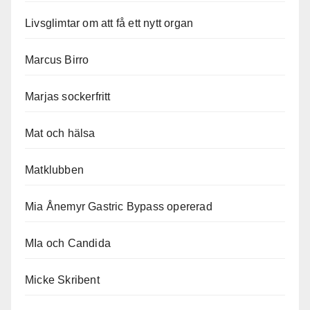
Livsglimtar om att få ett nytt organ
Marcus Birro
Marjas sockerfritt
Mat och hälsa
Matklubben
Mia Ånemyr Gastric Bypass opererad
MIa och Candida
Micke Skribent