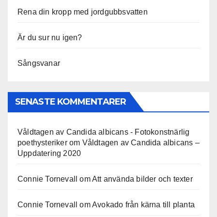
Rena din kropp med jordgubbsvatten
Är du sur nu igen?
Sångsvanar
SENASTE KOMMENTARER
Våldtagen av Candida albicans - Fotokonstnärlig
poethysteriker
om
Våldtagen av Candida albicans –
Uppdatering 2020
Connie Tornevall
om
Att använda bilder och texter
Connie Tornevall
om
Avokado från kärna till planta