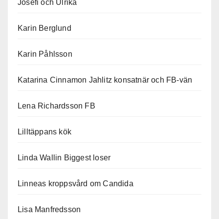
Josefi och Ulrika
Karin Berglund
Karin Påhlsson
Katarina Cinnamon Jahlitz konsatnär och FB-vän
Lena Richardsson FB
Lilltäppans kök
Linda Wallin Biggest loser
Linneas kroppsvård om Candida
Lisa Manfredsson