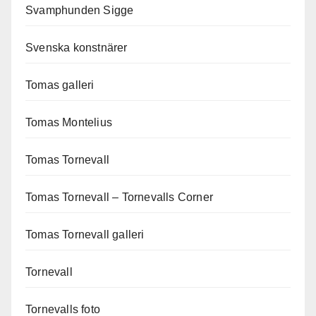
Svamphunden Sigge
Svenska konstnärer
Tomas galleri
Tomas Montelius
Tomas Tornevall
Tomas Tornevall – Tornevalls Corner
Tomas Tornevall galleri
Tornevall
Tornevalls foto