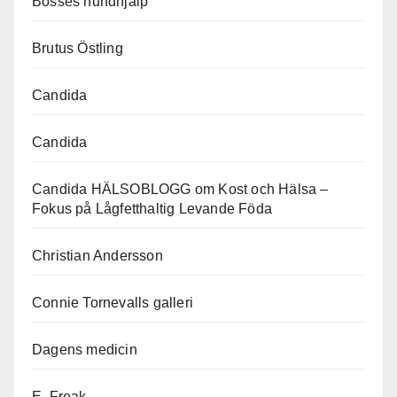
Bosses hundhjälp
Brutus Östling
Candida
Candida
Candida HÄLSOBLOGG om Kost och Hälsa –
Fokus på Lågfetthaltig Levande Föda
Christian Andersson
Connie Tornevalls galleri
Dagens medicin
E. Freak