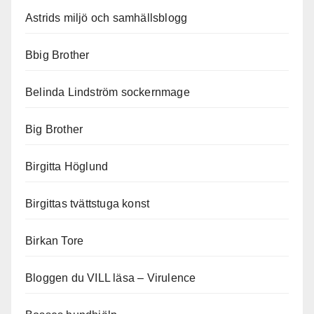
Astrids miljö och samhällsblogg
Bbig Brother
Belinda Lindström sockernmage
Big Brother
Birgitta Höglund
Birgittas tvättstuga konst
Birkan Tore
Bloggen du VILL läsa – Virulence