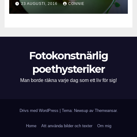
23 AUGUSTI, 2016
CONNIE
Fotokonstnärlig
poethysteriker
Man borde räkna varje dag som ett liv för sig!
Drivs med WordPress
|
Tema: Newsup av
Themeansar
.
Home
Att använda bilder och texter
Om mig