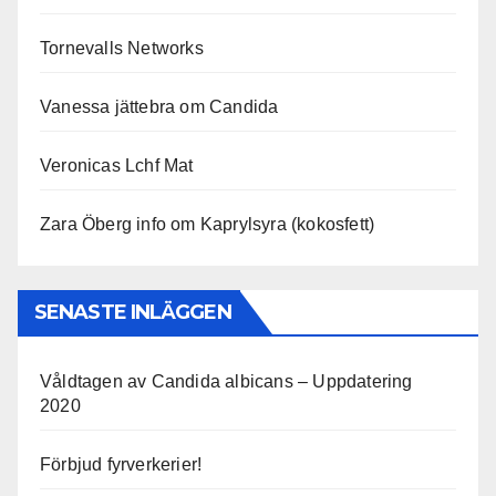
Tornevalls Networks
Vanessa jättebra om Candida
Veronicas Lchf Mat
Zara Öberg info om Kaprylsyra (kokosfett)
SENASTE INLÄGGEN
Våldtagen av Candida albicans – Uppdatering
2020
Förbjud fyrverkerier!