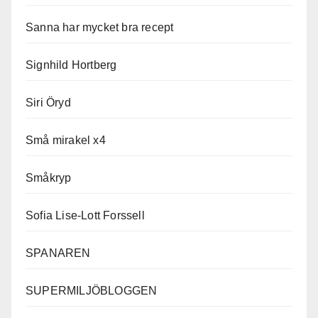
Sanna har mycket bra recept
Signhild Hortberg
Siri Öryd
Små mirakel x4
Småkryp
Sofia Lise-Lott Forssell
SPANAREN
SUPERMILJÖBLOGGEN