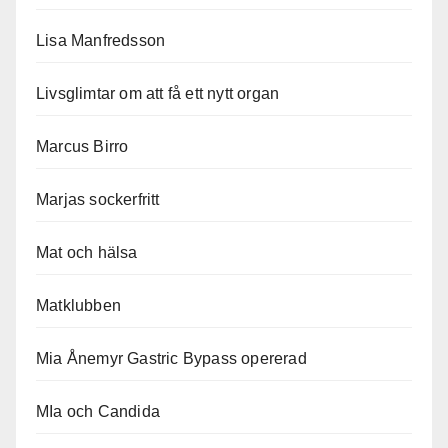
Lisa Manfredsson
Livsglimtar om att få ett nytt organ
Marcus Birro
Marjas sockerfritt
Mat och hälsa
Matklubben
Mia Ånemyr Gastric Bypass opererad
MIa och Candida