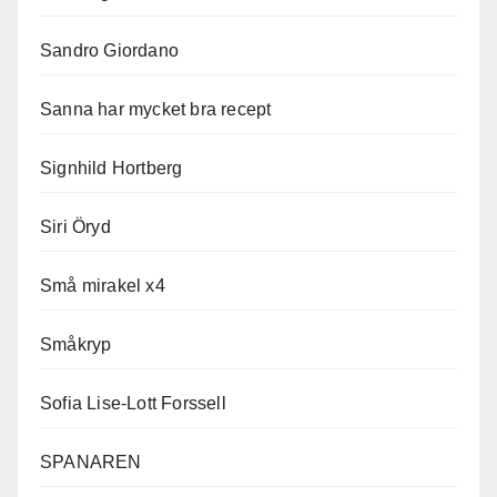
Sandro Giordano
Sanna har mycket bra recept
Signhild Hortberg
Siri Öryd
Små mirakel x4
Småkryp
Sofia Lise-Lott Forssell
SPANAREN