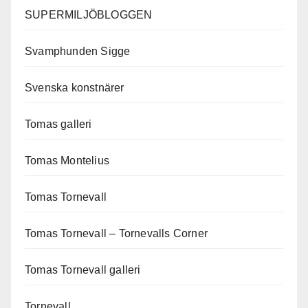
SUPERMILJÖBLOGGEN
Svamphunden Sigge
Svenska konstnärer
Tomas galleri
Tomas Montelius
Tomas Tornevall
Tomas Tornevall – Tornevalls Corner
Tomas Tornevall galleri
Tornevall