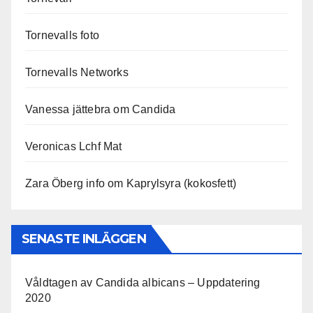
Tornevalls foto
Tornevalls Networks
Vanessa jättebra om Candida
Veronicas Lchf Mat
Zara Öberg info om Kaprylsyra (kokosfett)
SENASTE INLÄGGEN
Våldtagen av Candida albicans – Uppdatering
2020