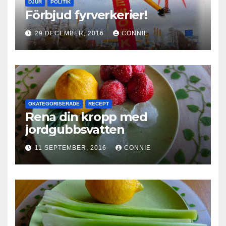
DJUR
POLITIK
Förbjud fyrverkerier!
29 DECEMBER, 2016
CONNIE
OKATEGORISERADE
RECEPT
Rena din kropp med
jordgubbsvatten
11 SEPTEMBER, 2016
CONNIE