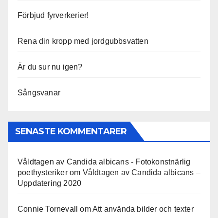
Förbjud fyrverkerier!
Rena din kropp med jordgubbsvatten
Är du sur nu igen?
Sångsvanar
SENASTE KOMMENTARER
Våldtagen av Candida albicans - Fotokonstnärlig
poethysteriker
om
Våldtagen av Candida albicans –
Uppdatering 2020
Connie Tornevall
om
Att använda bilder och texter