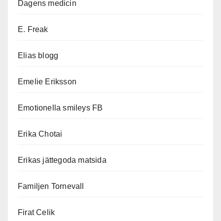
Dagens medicin
E. Freak
Elias blogg
Emelie Eriksson
Emotionella smileys FB
Erika Chotai
Erikas jättegoda matsida
Familjen Tornevall
Firat Celik