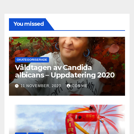
You missed
OKATEGORISERADE
Våldtagen av Candida
albicans – Uppdatering 2020
11 NOVEMBER, 2020
CONNIE