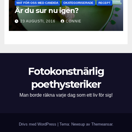
MAT FÖR OSS MED CANDIDA
OKATEGORISERADE
RECEPT
Är du sur nu igen?
23 AUGUSTI, 2016
CONNIE
Fotokonstnärlig
poethysteriker
Man borde räkna varje dag som ett liv för sig!
Drivs med WordPress
|
Tema: Newsup av
Themeansar
.