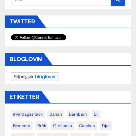
TWITTER
BLOGLOVIN
ETIKETTER
#vardagssnack
Banan
Barnbarn
Bil
Blommor
Bråk
C-Vitamin
Candida
Djur