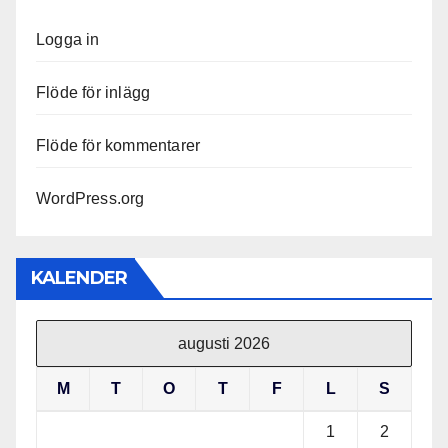
Logga in
Flöde för inlägg
Flöde för kommentarer
WordPress.org
KALENDER
augusti 2026
M
T
O
T
F
L
S
1
2