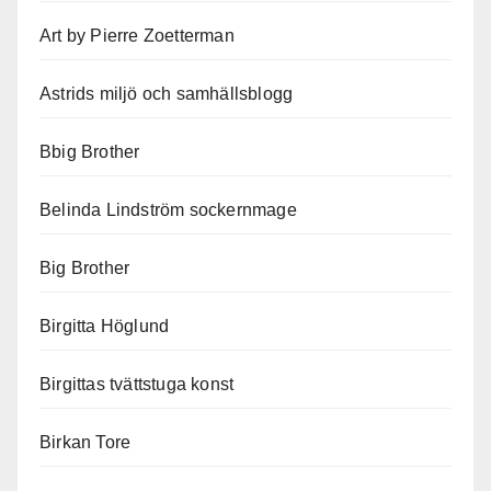
Art by Pierre Zoetterman
Astrids miljö och samhällsblogg
Bbig Brother
Belinda Lindström sockernmage
Big Brother
Birgitta Höglund
Birgittas tvättstuga konst
Birkan Tore