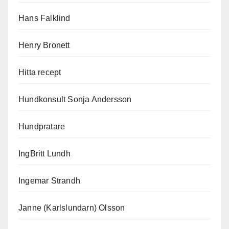
Hans Falklind
Henry Bronett
Hitta recept
Hundkonsult Sonja Andersson
Hundpratare
IngBritt Lundh
Ingemar Strandh
Janne (Karlslundarn) Olsson