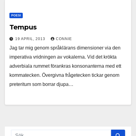
POESI
Tempus
19 APRIL, 2013
CONNIE
Jag tar mig genom språklärans dimensioner via den
imperativa vridningen av vokalerna. Vid det krökta
adverbiala rummet förankras konsonanterna med ett
kommatecken. Övergivna frågetecken tickar genom
preteritum som borrar djupa…