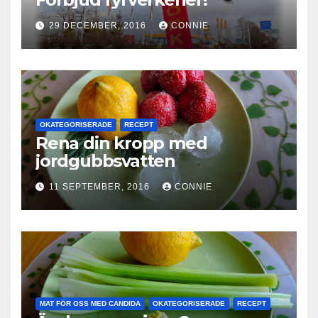
29 DECEMBER, 2016
CONNIE
OKATEGORISERADE
RECEPT
Rena din kropp med
jordgubbsvatten
11 SEPTEMBER, 2016
CONNIE
MAT FÖR OSS MED CANDIDA
OKATEGORISERADE
RECEPT