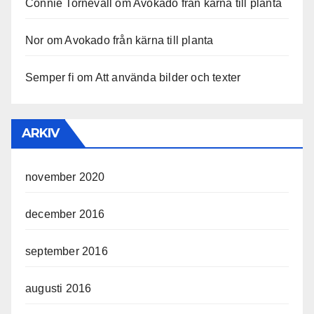
Connie Tornevall
om
Avokado från kärna till planta
Nor
om
Avokado från kärna till planta
Semper fi
om
Att använda bilder och texter
ARKIV
november 2020
december 2016
september 2016
augusti 2016