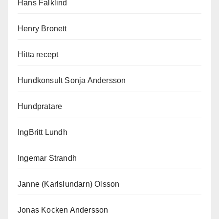
Hans Falklind
Henry Bronett
Hitta recept
Hundkonsult Sonja Andersson
Hundpratare
IngBritt Lundh
Ingemar Strandh
Janne (Karlslundarn) Olsson
Jonas Kocken Andersson