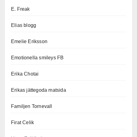
E. Freak
Elias blogg
Emelie Eriksson
Emotionella smileys FB
Erika Chotai
Erikas jättegoda matsida
Familjen Tornevall
Firat Celik