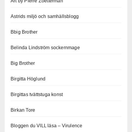
Art by Pierre Zoetterman
Astrids miljö och samhällsblogg
Bbig Brother
Belinda Lindström sockernmage
Big Brother
Birgitta Höglund
Birgittas tvättstuga konst
Birkan Tore
Bloggen du VILL läsa – Virulence