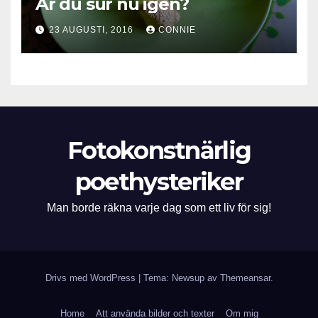
Är du sur nu igen?
23 AUGUSTI, 2016
CONNIE
Fotokonstnärlig
poethysteriker
Man borde räkna varje dag som ett liv för sig!
Drivs med WordPress
|
Tema: Newsup av
Themeansar
.
Home
Att använda bilder och texter
Om mig