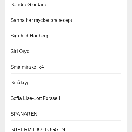
Sandro Giordano
Sanna har mycket bra recept
Signhild Hortberg
Siri Öryd
Små mirakel x4
Småkryp
Sofia Lise-Lott Forssell
SPANAREN
SUPERMILJÖBLOGGEN