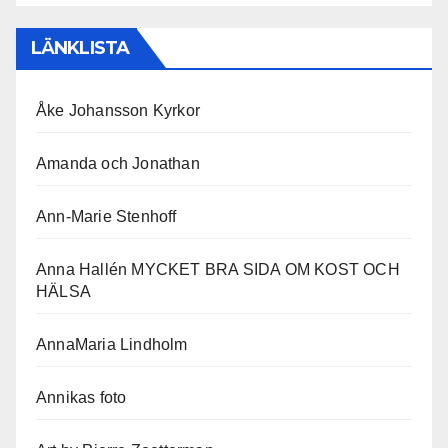
LÄNKLISTA
Åke Johansson Kyrkor
Amanda och Jonathan
Ann-Marie Stenhoff
Anna Hallén MYCKET BRA SIDA OM KOST OCH
HÄLSA
AnnaMaria Lindholm
Annikas foto