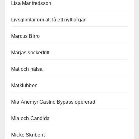
Lisa Manfredsson
Livsglimtar om att få ett nytt organ
Marcus Birro
Marjas sockerfritt
Mat och hälsa
Matklubben
Mia Ånemyr Gastric Bypass opererad
MIa och Candida
Micke Skribent