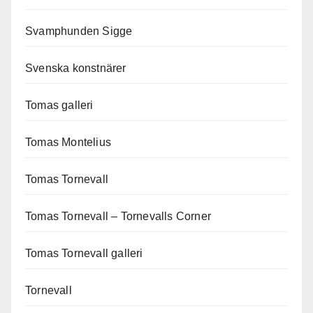
Svamphunden Sigge
Svenska konstnärer
Tomas galleri
Tomas Montelius
Tomas Tornevall
Tomas Tornevall – Tornevalls Corner
Tomas Tornevall galleri
Tornevall