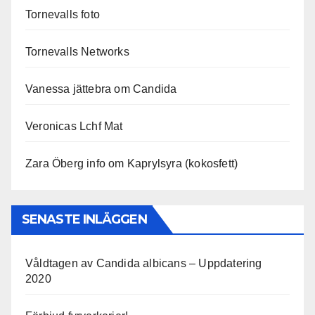
Tornevalls foto
Tornevalls Networks
Vanessa jättebra om Candida
Veronicas Lchf Mat
Zara Öberg info om Kaprylsyra (kokosfett)
SENASTE INLÄGGEN
Våldtagen av Candida albicans – Uppdatering
2020