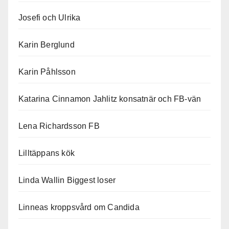
Josefi och Ulrika
Karin Berglund
Karin Påhlsson
Katarina Cinnamon Jahlitz konsatnär och FB-vän
Lena Richardsson FB
Lilltäppans kök
Linda Wallin Biggest loser
Linneas kroppsvård om Candida