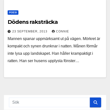
POESI
Dödens raksträcka
23 SEPTEMBER, 2013
CONNIE
Mannen spanar uppmärksamt ut på vägen. Mörkret är
kompakt och synen drunknar i natten. Månen förmår
inte lysa upp landskapet. Han håller krampaktigt i
ratten. Han ser husens upplysta fönster…