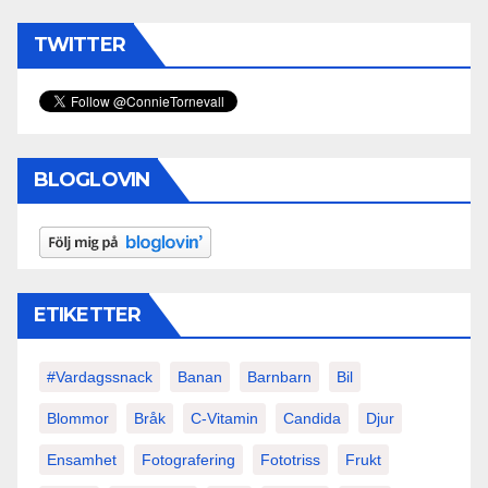
TWITTER
BLOGLOVIN
ETIKETTER
#vardagssnack
Banan
Barnbarn
Bil
Blommor
Bråk
C-Vitamin
Candida
Djur
Ensamhet
Fotografering
Fototriss
Frukt