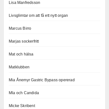
Lisa Manfredsson
Livsglimtar om att få ett nytt organ
Marcus Birro
Marjas sockerfritt
Mat och hälsa
Matklubben
Mia Ånemyr Gastric Bypass opererad
MIa och Candida
Micke Skribent