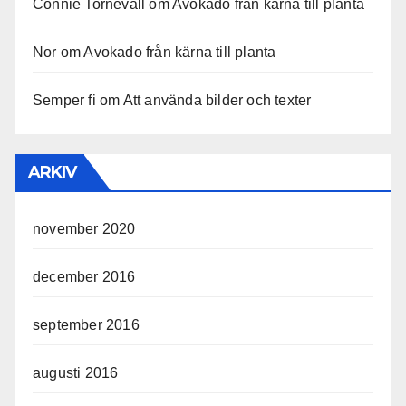
Connie Tornevall
om
Avokado från kärna till planta
Nor
om
Avokado från kärna till planta
Semper fi
om
Att använda bilder och texter
ARKIV
november 2020
december 2016
september 2016
augusti 2016