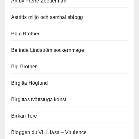
Art by Pierre Zoetterman
Astrids miljö och samhällsblogg
Bbig Brother
Belinda Lindström sockernmage
Big Brother
Birgitta Höglund
Birgittas tvättstuga konst
Birkan Tore
Bloggen du VILL läsa – Virulence