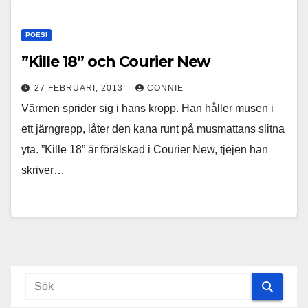
POESI
”Kille 18” och Courier New
27 FEBRUARI, 2013
CONNIE
Värmen sprider sig i hans kropp. Han håller musen i
ett järngrepp, låter den kana runt på musmattans slitna
yta. ”Kille 18” är förälskad i Courier New, tjejen han
skriver…