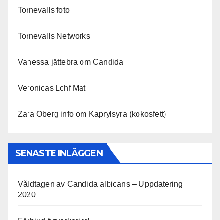
Tornevalls foto
Tornevalls Networks
Vanessa jättebra om Candida
Veronicas Lchf Mat
Zara Öberg info om Kaprylsyra (kokosfett)
SENASTE INLÄGGEN
Våldtagen av Candida albicans – Uppdatering
2020