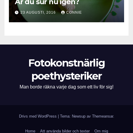
Är du sur nu igen?
23 AUGUSTI, 2016
CONNIE
Fotokonstnärlig
poethysteriker
Man borde räkna varje dag som ett liv för sig!
Drivs med WordPress
|
Tema: Newsup av
Themeansar
.
Home
Att använda bilder och texter
Om mig