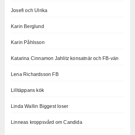
Josefi och Ulrika
Karin Berglund
Karin Påhlsson
Katarina Cinnamon Jahlitz konsatnär och FB-vän
Lena Richardsson FB
Lilltäppans kök
Linda Wallin Biggest loser
Linneas kroppsvård om Candida