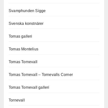
Svamphunden Sigge
Svenska konstnärer
Tomas galleri
Tomas Montelius
Tomas Tornevall
Tomas Tornevall – Tornevalls Corner
Tomas Tornevall galleri
Tornevall