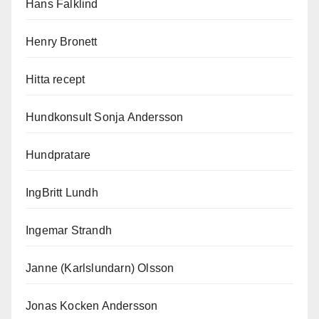
Hans Falklind
Henry Bronett
Hitta recept
Hundkonsult Sonja Andersson
Hundpratare
IngBritt Lundh
Ingemar Strandh
Janne (Karlslundarn) Olsson
Jonas Kocken Andersson