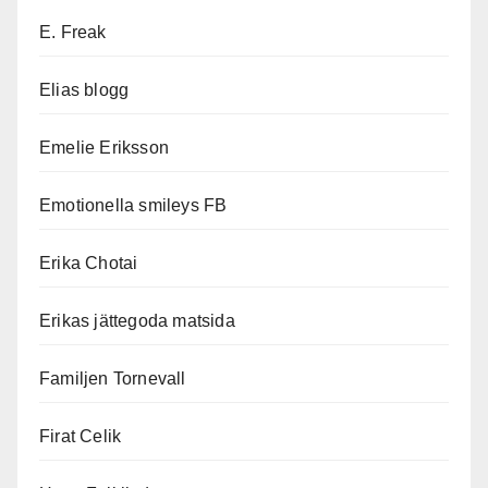
E. Freak
Elias blogg
Emelie Eriksson
Emotionella smileys FB
Erika Chotai
Erikas jättegoda matsida
Familjen Tornevall
Firat Celik