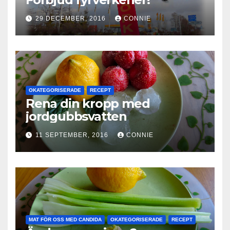
29 DECEMBER, 2016
CONNIE
OKATEGORISERADE
RECEPT
Rena din kropp med
jordgubbsvatten
11 SEPTEMBER, 2016
CONNIE
MAT FÖR OSS MED CANDIDA
OKATEGORISERADE
RECEPT