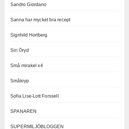
Sandro Giordano
Sanna har mycket bra recept
Signhild Hortberg
Siri Öryd
Små mirakel x4
Småkryp
Sofia Lise-Lott Forssell
SPANAREN
SUPERMILJÖBLOGGEN