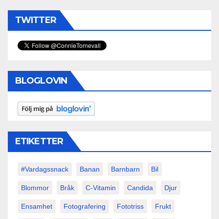
TWITTER
BLOGLOVIN
ETIKETTER
#vardagssnack
Banan
Barnbarn
Bil
Blommor
Bråk
C-Vitamin
Candida
Djur
Ensamhet
Fotografering
Fototriss
Frukt