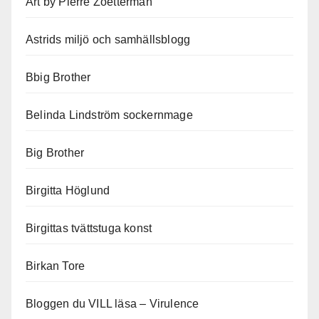
Art by Pierre Zoetterman
Astrids miljö och samhällsblogg
Bbig Brother
Belinda Lindström sockernmage
Big Brother
Birgitta Höglund
Birgittas tvättstuga konst
Birkan Tore
Bloggen du VILL läsa – Virulence