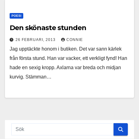
POESI
Den skönaste stunden
26 FEBRUARI, 2013
CONNIE
Jag upptäckte honom i butiken. Det var sann kärlek
från första stund. Han var vacker, ett verkligt fynd! Han
hade en sexig kropp. Axlarna var breda och midjan
kurvig. Stämman…