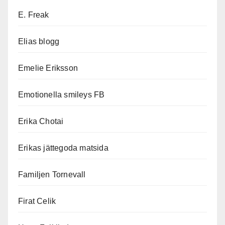
E. Freak
Elias blogg
Emelie Eriksson
Emotionella smileys FB
Erika Chotai
Erikas jättegoda matsida
Familjen Tornevall
Firat Celik