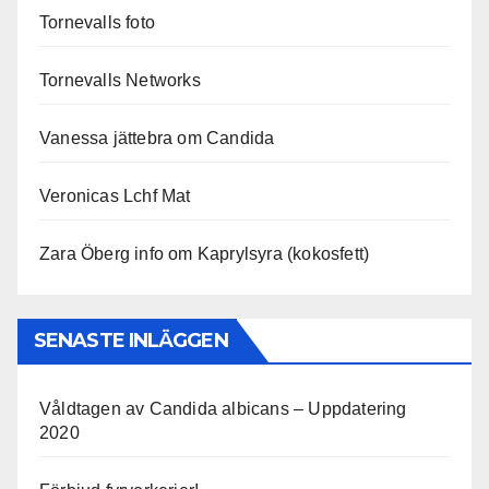
Tornevalls foto
Tornevalls Networks
Vanessa jättebra om Candida
Veronicas Lchf Mat
Zara Öberg info om Kaprylsyra (kokosfett)
SENASTE INLÄGGEN
Våldtagen av Candida albicans – Uppdatering
2020