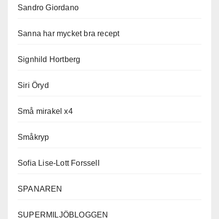
Sandro Giordano
Sanna har mycket bra recept
Signhild Hortberg
Siri Öryd
Små mirakel x4
Småkryp
Sofia Lise-Lott Forssell
SPANAREN
SUPERMILJÖBLOGGEN