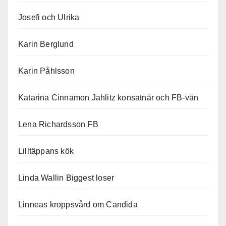
Josefi och Ulrika
Karin Berglund
Karin Påhlsson
Katarina Cinnamon Jahlitz konsatnär och FB-vän
Lena Richardsson FB
Lilltäppans kök
Linda Wallin Biggest loser
Linneas kroppsvård om Candida