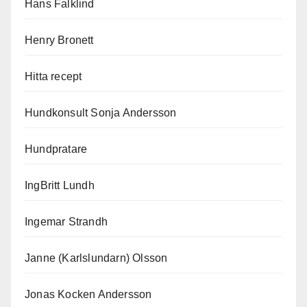
Hans Falklind
Henry Bronett
Hitta recept
Hundkonsult Sonja Andersson
Hundpratare
IngBritt Lundh
Ingemar Strandh
Janne (Karlslundarn) Olsson
Jonas Kocken Andersson