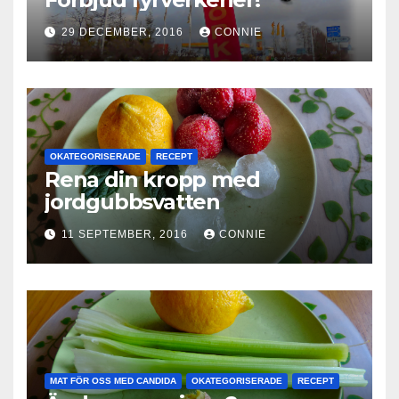
29 DECEMBER, 2016
CONNIE
OKATEGORISERADE
RECEPT
Rena din kropp med
jordgubbsvatten
11 SEPTEMBER, 2016
CONNIE
MAT FÖR OSS MED CANDIDA
OKATEGORISERADE
RECEPT