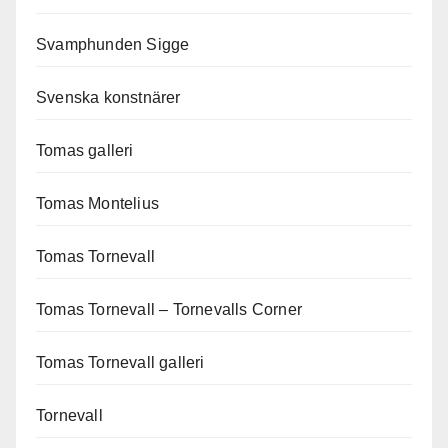
Svamphunden Sigge
Svenska konstnärer
Tomas galleri
Tomas Montelius
Tomas Tornevall
Tomas Tornevall – Tornevalls Corner
Tomas Tornevall galleri
Tornevall