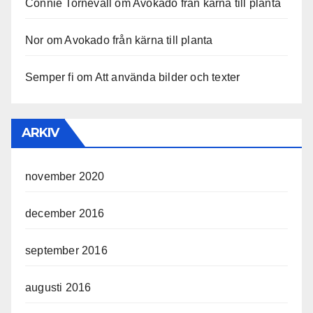
Connie Tornevall
om
Avokado från kärna till planta
Nor
om
Avokado från kärna till planta
Semper fi
om
Att använda bilder och texter
ARKIV
november 2020
december 2016
september 2016
augusti 2016