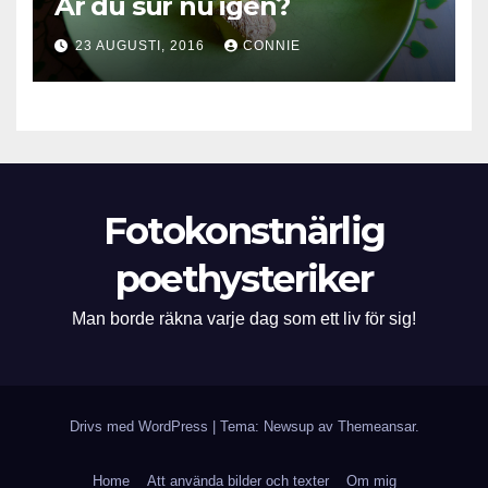
Är du sur nu igen?
23 AUGUSTI, 2016
CONNIE
Fotokonstnärlig
poethysteriker
Man borde räkna varje dag som ett liv för sig!
Drivs med WordPress
|
Tema: Newsup av
Themeansar
.
Home
Att använda bilder och texter
Om mig