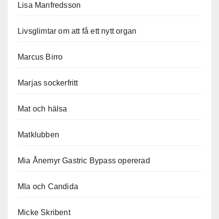
Lisa Manfredsson
Livsglimtar om att få ett nytt organ
Marcus Birro
Marjas sockerfritt
Mat och hälsa
Matklubben
Mia Ånemyr Gastric Bypass opererad
MIa och Candida
Micke Skribent