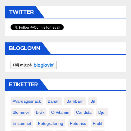
TWITTER
BLOGLOVIN
ETIKETTER
#vardagssnack
Banan
Barnbarn
Bil
Blommor
Bråk
C-Vitamin
Candida
Djur
Ensamhet
Fotografering
Fototriss
Frukt