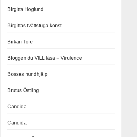
Birgitta Höglund
Birgittas tvättstuga konst
Birkan Tore
Bloggen du VILL läsa – Virulence
Bosses hundhjälp
Brutus Östling
Candida
Candida