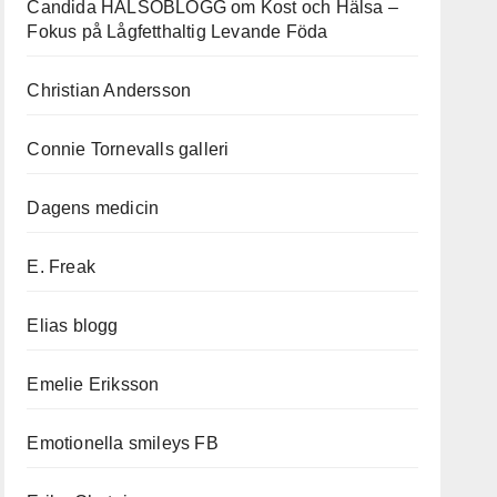
Candida HÄLSOBLOGG om Kost och Hälsa –
Fokus på Lågfetthaltig Levande Föda
Christian Andersson
Connie Tornevalls galleri
Dagens medicin
E. Freak
Elias blogg
Emelie Eriksson
Emotionella smileys FB