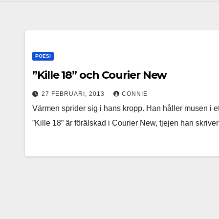
POESI
”Kille 18” och Courier New
27 FEBRUARI, 2013
CONNIE
Värmen sprider sig i hans kropp. Han håller musen i et
”Kille 18” är förälskad i Courier New, tjejen han skriv