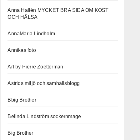
Anna Hallén MYCKET BRA SIDA OM KOST
OCH HÄLSA
AnnaMaria Lindholm
Annikas foto
Art by Pierre Zoetterman
Astrids miljö och samhällsblogg
Bbig Brother
Belinda Lindström sockernmage
Big Brother