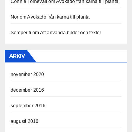
Connie Tornevall
om
Avokado från kärna till planta
Nor
om
Avokado från kärna till planta
Semper fi
om
Att använda bilder och texter
ARKIV
november 2020
december 2016
september 2016
augusti 2016