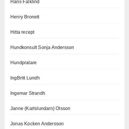
Hans Falklind
Henry Bronett
Hitta recept
Hundkonsult Sonja Andersson
Hundpratare
IngBritt Lundh
Ingemar Strandh
Janne (Karlslundarn) Olsson
Jonas Kocken Andersson