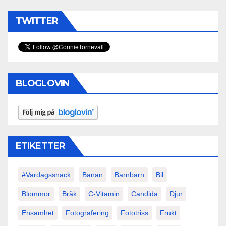
TWITTER
BLOGLOVIN
ETIKETTER
#vardagssnack
Banan
Barnbarn
Bil
Blommor
Bråk
C-Vitamin
Candida
Djur
Ensamhet
Fotografering
Fototriss
Frukt