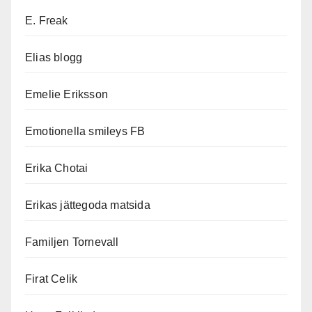
E. Freak
Elias blogg
Emelie Eriksson
Emotionella smileys FB
Erika Chotai
Erikas jättegoda matsida
Familjen Tornevall
Firat Celik