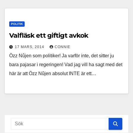
POLITIK
Valfläsk ett giftigt avkok
17 MARS, 2014
CONNIE
Özz Nûjen som politiker! Ja varför inte, det sitter ju
bara pajasar i regeringen! Vad jag vill ha sagt med det
här är att Özz Nûjen absolut INTE är ett…