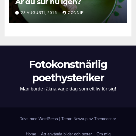
Är du sur nu igen?
23 AUGUSTI, 2016
CONNIE
Fotokonstnärlig
poethysteriker
Man borde räkna varje dag som ett liv för sig!
Drivs med WordPress
|
Tema: Newsup av
Themeansar
.
Home
Att använda bilder och texter
Om mig