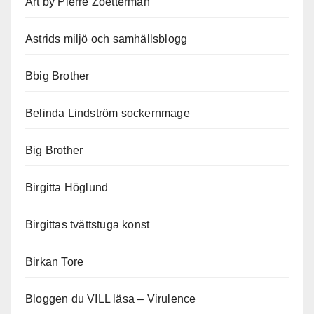
Art by Pierre Zoetterman
Astrids miljö och samhällsblogg
Bbig Brother
Belinda Lindström sockernmage
Big Brother
Birgitta Höglund
Birgittas tvättstuga konst
Birkan Tore
Bloggen du VILL läsa – Virulence