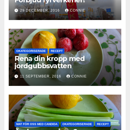
29 DECEMBER, 2016
CONNIE
OKATEGORISERADE
RECEPT
Rena din kropp med
jordgubbsvatten
11 SEPTEMBER, 2016
CONNIE
MAT FÖR OSS MED CANDIDA
OKATEGORISERADE
RECEPT