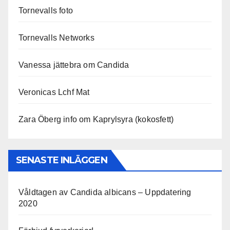
Tornevalls foto
Tornevalls Networks
Vanessa jättebra om Candida
Veronicas Lchf Mat
Zara Öberg info om Kaprylsyra (kokosfett)
SENASTE INLÄGGEN
Våldtagen av Candida albicans – Uppdatering
2020