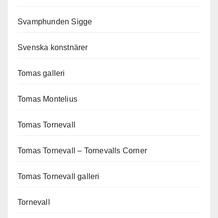
Svamphunden Sigge
Svenska konstnärer
Tomas galleri
Tomas Montelius
Tomas Tornevall
Tomas Tornevall – Tornevalls Corner
Tomas Tornevall galleri
Tornevall