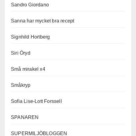
Sandro Giordano
Sanna har mycket bra recept
Signhild Hortberg
Siri Öryd
Små mirakel x4
Småkryp
Sofia Lise-Lott Forssell
SPANAREN
SUPERMILJÖBLOGGEN