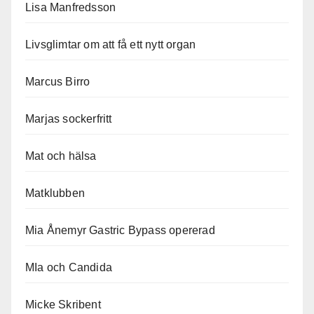
Lisa Manfredsson
Livsglimtar om att få ett nytt organ
Marcus Birro
Marjas sockerfritt
Mat och hälsa
Matklubben
Mia Ånemyr Gastric Bypass opererad
MIa och Candida
Micke Skribent