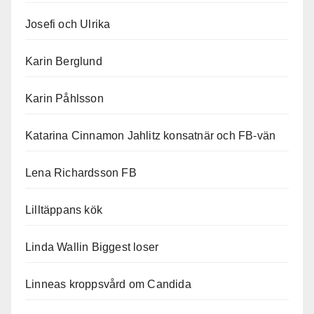
Josefi och Ulrika
Karin Berglund
Karin Påhlsson
Katarina Cinnamon Jahlitz konsatnär och FB-vän
Lena Richardsson FB
Lilltäppans kök
Linda Wallin Biggest loser
Linneas kroppsvård om Candida