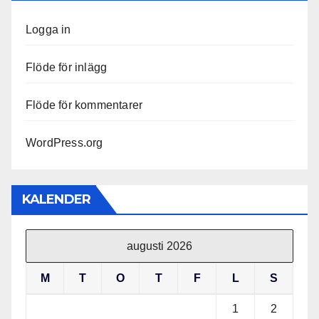
Logga in
Flöde för inlägg
Flöde för kommentarer
WordPress.org
KALENDER
augusti 2026
M
T
O
T
F
L
S
1
2