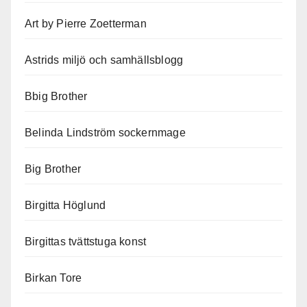
Art by Pierre Zoetterman
Astrids miljö och samhällsblogg
Bbig Brother
Belinda Lindström sockernmage
Big Brother
Birgitta Höglund
Birgittas tvättstuga konst
Birkan Tore