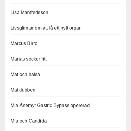
Lisa Manfredsson
Livsglimtar om att få ett nytt organ
Marcus Birro
Marjas sockerfritt
Mat och hälsa
Matklubben
Mia Ånemyr Gastric Bypass opererad
MIa och Candida