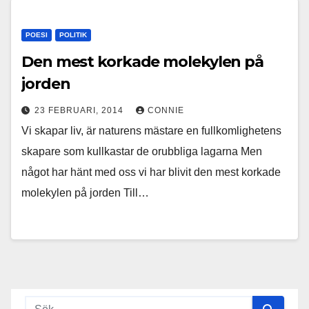
POESI
POLITIK
Den mest korkade molekylen på
jorden
23 FEBRUARI, 2014
CONNIE
Vi skapar liv, är naturens mästare en fullkomlighetens
skapare som kullkastar de orubbliga lagarna Men
något har hänt med oss vi har blivit den mest korkade
molekylen på jorden Till…