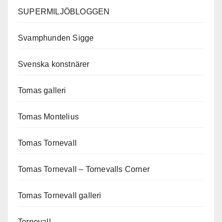
SUPERMILJÖBLOGGEN
Svamphunden Sigge
Svenska konstnärer
Tomas galleri
Tomas Montelius
Tomas Tornevall
Tomas Tornevall – Tornevalls Corner
Tomas Tornevall galleri
Tornevall