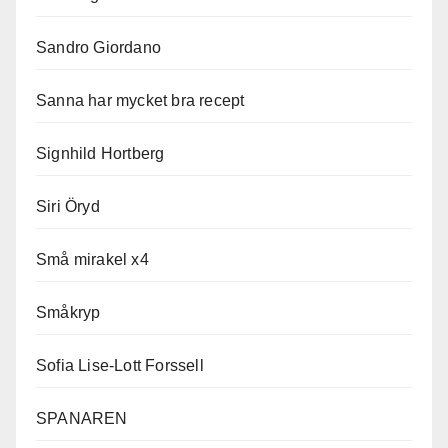
Sandro Giordano
Sanna har mycket bra recept
Signhild Hortberg
Siri Öryd
Små mirakel x4
Småkryp
Sofia Lise-Lott Forssell
SPANAREN