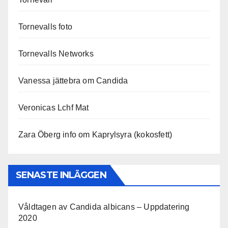
Tornevalls foto
Tornevalls Networks
Vanessa jättebra om Candida
Veronicas Lchf Mat
Zara Öberg info om Kaprylsyra (kokosfett)
SENASTE INLÄGGEN
Våldtagen av Candida albicans – Uppdatering
2020