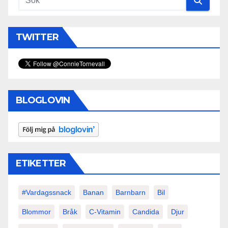
TWITTER
BLOGLOVIN
ETIKETTER
#vardagssnack
Banan
Barnbarn
Bil
Blommor
Bråk
C-Vitamin
Candida
Djur