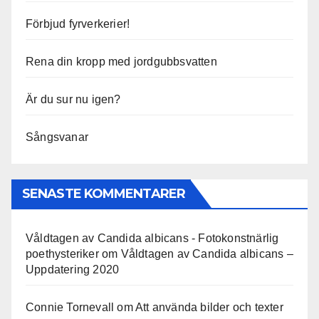
Förbjud fyrverkerier!
Rena din kropp med jordgubbsvatten
Är du sur nu igen?
Sångsvanar
SENASTE KOMMENTARER
Våldtagen av Candida albicans - Fotokonstnärlig
poethysteriker
om
Våldtagen av Candida albicans –
Uppdatering 2020
Connie Tornevall
om
Att använda bilder och texter