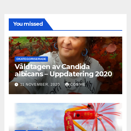
You missed
OKATEGORISERADE
Våldtagen av Candida
albicans – Uppdatering 2020
11 NOVEMBER, 2020
CONNIE