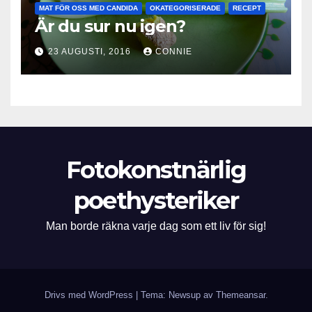
MAT FÖR OSS MED CANDIDA
OKATEGORISERADE
RECEPT
Är du sur nu igen?
23 AUGUSTI, 2016
CONNIE
Fotokonstnärlig
poethysteriker
Man borde räkna varje dag som ett liv för sig!
Drivs med WordPress
|
Tema: Newsup av
Themeansar
.