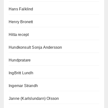
Hans Falklind
Henry Bronett
Hitta recept
Hundkonsult Sonja Andersson
Hundpratare
IngBritt Lundh
Ingemar Strandh
Janne (Karlslundarn) Olsson