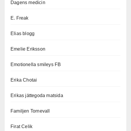
Dagens medicin
E. Freak
Elias blogg
Emelie Eriksson
Emotionella smileys FB
Erika Chotai
Erikas jättegoda matsida
Familjen Tornevall
Firat Celik