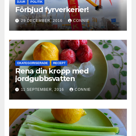
DJUR
POLITIK
Förbjud fyrverkerier!
29 DECEMBER, 2016
CONNIE
OKATEGORISERADE
RECEPT
Rena din kropp med
jordgubbsvatten
11 SEPTEMBER, 2016
CONNIE