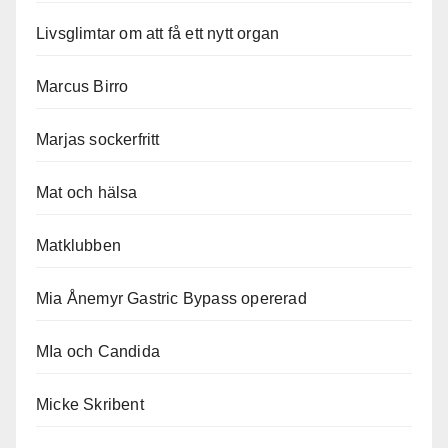
Livsglimtar om att få ett nytt organ
Marcus Birro
Marjas sockerfritt
Mat och hälsa
Matklubben
Mia Ånemyr Gastric Bypass opererad
MIa och Candida
Micke Skribent