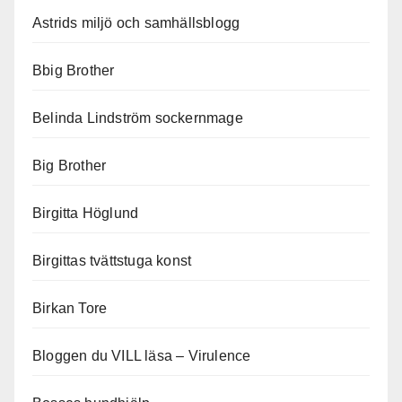
Astrids miljö och samhällsblogg
Bbig Brother
Belinda Lindström sockernmage
Big Brother
Birgitta Höglund
Birgittas tvättstuga konst
Birkan Tore
Bloggen du VILL läsa – Virulence