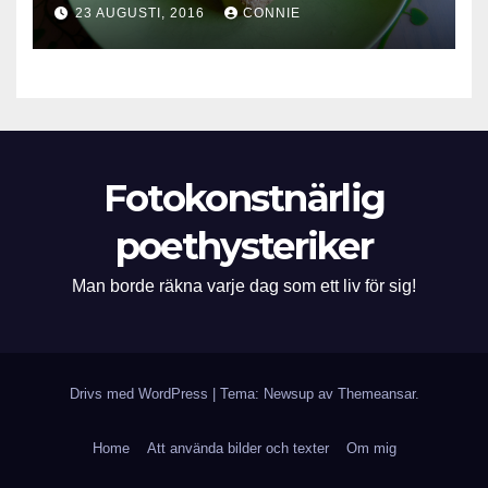
23 AUGUSTI, 2016
CONNIE
Fotokonstnärlig
poethysteriker
Man borde räkna varje dag som ett liv för sig!
Drivs med WordPress
|
Tema: Newsup av
Themeansar
.
Home
Att använda bilder och texter
Om mig