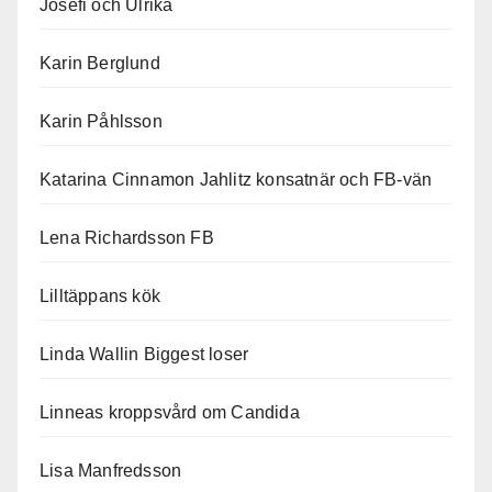
Josefi och Ulrika
Karin Berglund
Karin Påhlsson
Katarina Cinnamon Jahlitz konsatnär och FB-vän
Lena Richardsson FB
Lilltäppans kök
Linda Wallin Biggest loser
Linneas kroppsvård om Candida
Lisa Manfredsson