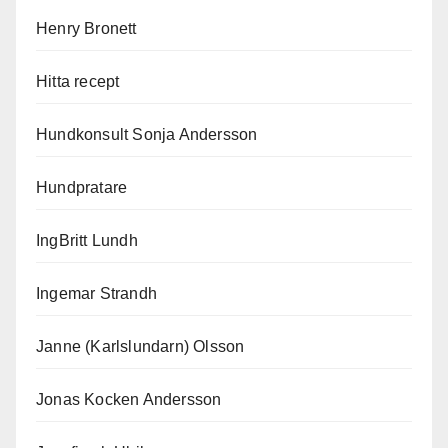
Henry Bronett
Hitta recept
Hundkonsult Sonja Andersson
Hundpratare
IngBritt Lundh
Ingemar Strandh
Janne (Karlslundarn) Olsson
Jonas Kocken Andersson