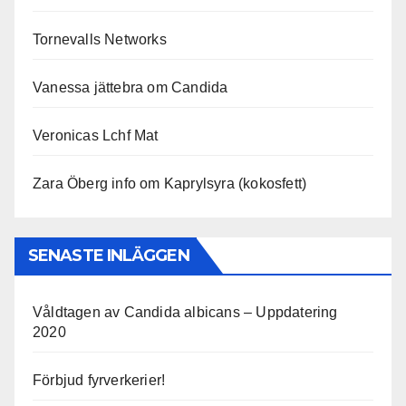
Tornevalls Networks
Vanessa jättebra om Candida
Veronicas Lchf Mat
Zara Öberg info om Kaprylsyra (kokosfett)
SENASTE INLÄGGEN
Våldtagen av Candida albicans – Uppdatering
2020
Förbjud fyrverkerier!