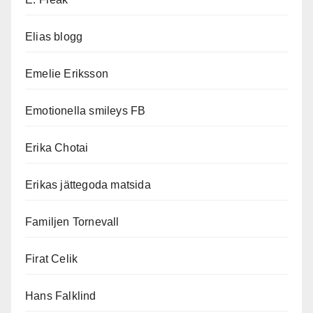
Elias blogg
Emelie Eriksson
Emotionella smileys FB
Erika Chotai
Erikas jättegoda matsida
Familjen Tornevall
Firat Celik
Hans Falklind