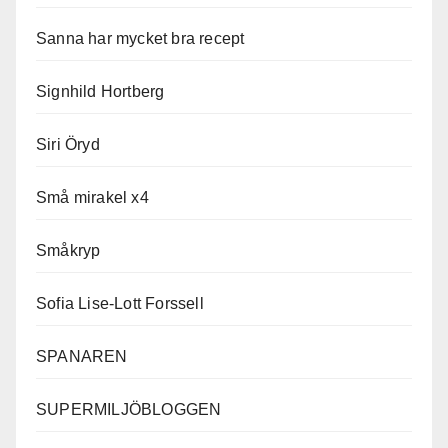
Sanna har mycket bra recept
Signhild Hortberg
Siri Öryd
Små mirakel x4
Småkryp
Sofia Lise-Lott Forssell
SPANAREN
SUPERMILJÖBLOGGEN