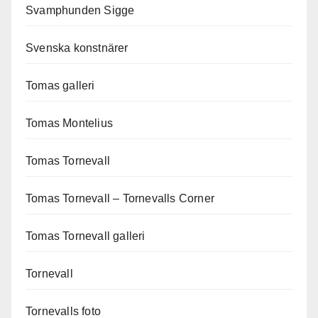
Svamphunden Sigge
Svenska konstnärer
Tomas galleri
Tomas Montelius
Tomas Tornevall
Tomas Tornevall – Tornevalls Corner
Tomas Tornevall galleri
Tornevall
Tornevalls foto