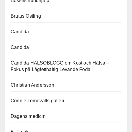
Bosses hundhjälp
Brutus Östling
Candida
Candida
Candida HÄLSOBLOGG om Kost och Hälsa –
Fokus på Lågfetthaltig Levande Föda
Christian Andersson
Connie Tornevalls galleri
Dagens medicin
E. Freak