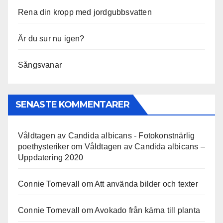
Rena din kropp med jordgubbsvatten
Är du sur nu igen?
Sångsvanar
SENASTE KOMMENTARER
Våldtagen av Candida albicans - Fotokonstnärlig
poethysteriker
om
Våldtagen av Candida albicans –
Uppdatering 2020
Connie Tornevall
om
Att använda bilder och texter
Connie Tornevall
om
Avokado från kärna till planta