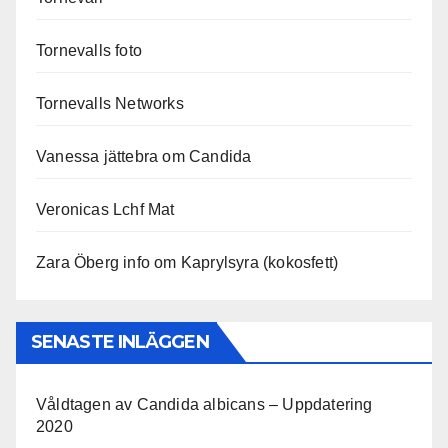
Tornevalls foto
Tornevalls Networks
Vanessa jättebra om Candida
Veronicas Lchf Mat
Zara Öberg info om Kaprylsyra (kokosfett)
SENASTE INLÄGGEN
Våldtagen av Candida albicans – Uppdatering
2020