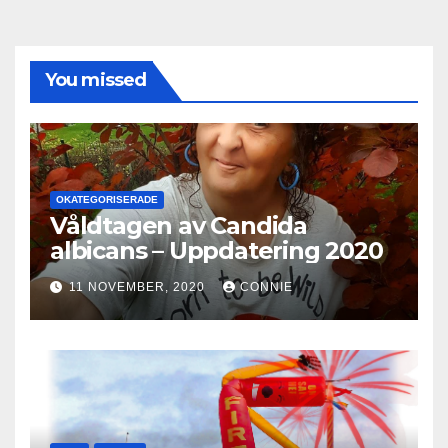
You missed
OKATEGORISERADE
Våldtagen av Candida
albicans – Uppdatering 2020
11 NOVEMBER, 2020
CONNIE