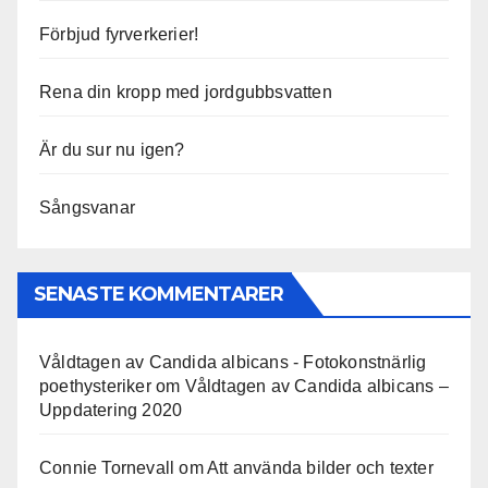
Förbjud fyrverkerier!
Rena din kropp med jordgubbsvatten
Är du sur nu igen?
Sångsvanar
SENASTE KOMMENTARER
Våldtagen av Candida albicans - Fotokonstnärlig
poethysteriker
om
Våldtagen av Candida albicans –
Uppdatering 2020
Connie Tornevall
om
Att använda bilder och texter