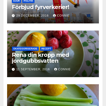
DJUR
POLITIK
Förbjud fyrverkerier!
29 DECEMBER, 2016
CONNIE
OKATEGORISERADE
RECEPT
Rena din kropp med
jordgubbsvatten
11 SEPTEMBER, 2016
CONNIE