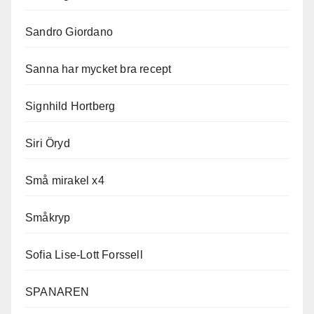
Sandro Giordano
Sanna har mycket bra recept
Signhild Hortberg
Siri Öryd
Små mirakel x4
Småkryp
Sofia Lise-Lott Forssell
SPANAREN