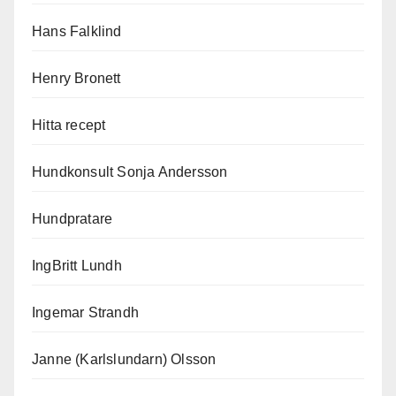
Hans Falklind
Henry Bronett
Hitta recept
Hundkonsult Sonja Andersson
Hundpratare
IngBritt Lundh
Ingemar Strandh
Janne (Karlslundarn) Olsson