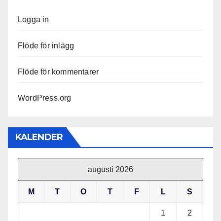
Logga in
Flöde för inlägg
Flöde för kommentarer
WordPress.org
KALENDER
augusti 2026
M
T
O
T
F
L
S
1
2