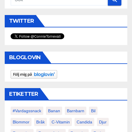
TWITTER
BLOGLOVIN
ETIKETTER
#vardagssnack
Banan
Barnbarn
Bil
Blommor
Bråk
C-Vitamin
Candida
Djur