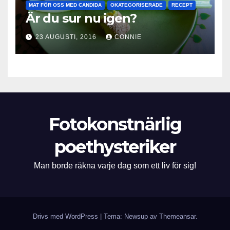
MAT FÖR OSS MED CANDIDA
OKATEGORISERADE
RECEPT
Är du sur nu igen?
23 AUGUSTI, 2016
CONNIE
Fotokonstnärlig
poethysteriker
Man borde räkna varje dag som ett liv för sig!
Drivs med WordPress
|
Tema: Newsup av
Themeansar
.