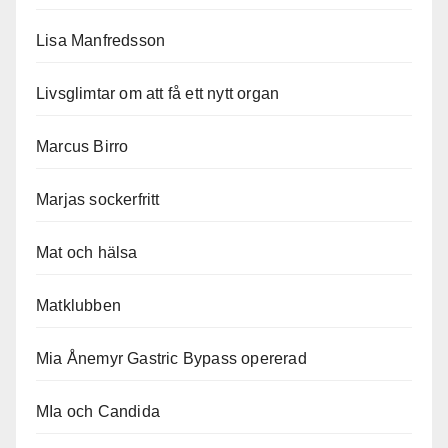
Lisa Manfredsson
Livsglimtar om att få ett nytt organ
Marcus Birro
Marjas sockerfritt
Mat och hälsa
Matklubben
Mia Ånemyr Gastric Bypass opererad
MIa och Candida