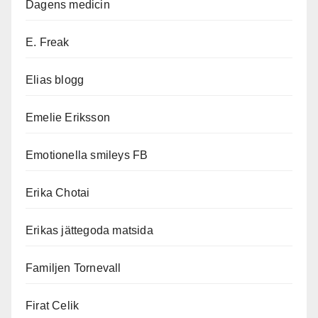
Dagens medicin
E. Freak
Elias blogg
Emelie Eriksson
Emotionella smileys FB
Erika Chotai
Erikas jättegoda matsida
Familjen Tornevall
Firat Celik