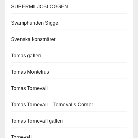
SUPERMILJÖBLOGGEN
Svamphunden Sigge
Svenska konstnärer
Tomas galleri
Tomas Montelius
Tomas Tornevall
Tomas Tornevall – Tornevalls Corner
Tomas Tornevall galleri
Tornevall