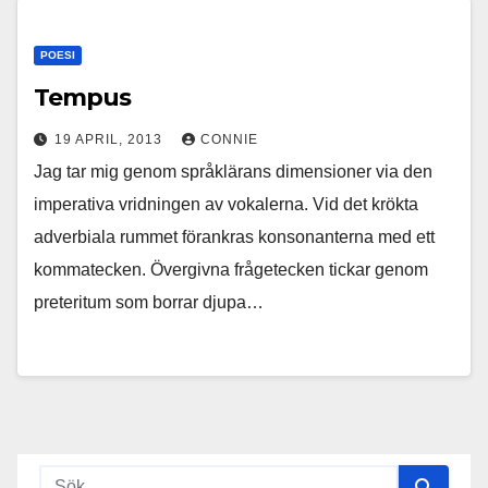
POESI
Tempus
19 APRIL, 2013
CONNIE
Jag tar mig genom språklärans dimensioner via den
imperativa vridningen av vokalerna. Vid det krökta
adverbiala rummet förankras konsonanterna med ett
kommatecken. Övergivna frågetecken tickar genom
preteritum som borrar djupa…