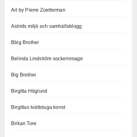
Art by Pierre Zoetterman
Astrids miljö och samhällsblogg
Bbig Brother
Belinda Lindström sockernmage
Big Brother
Birgitta Höglund
Birgittas tvättstuga konst
Birkan Tore