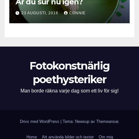
Är du sur nu igen?
23 AUGUSTI, 2016
CONNIE
Fotokonstnärlig
poethysteriker
Man borde räkna varje dag som ett liv för sig!
Drivs med WordPress
|
Tema: Newsup av
Themeansar
.
Home
Att använda bilder och texter
Om mig