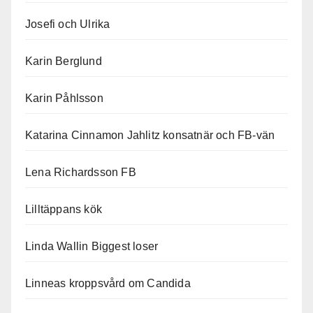
Josefi och Ulrika
Karin Berglund
Karin Påhlsson
Katarina Cinnamon Jahlitz konsatnär och FB-vän
Lena Richardsson FB
Lilltäppans kök
Linda Wallin Biggest loser
Linneas kroppsvård om Candida