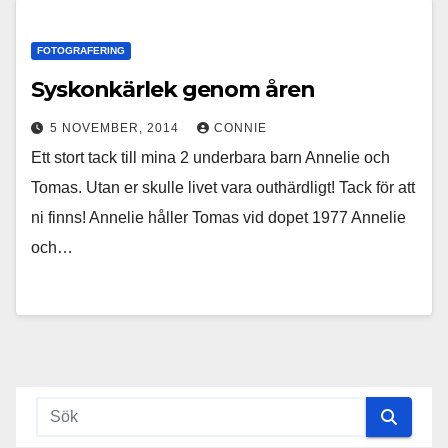
FOTOGRAFERING
Syskonkärlek genom åren
5 NOVEMBER, 2014
CONNIE
Ett stort tack till mina 2 underbara barn Annelie och
Tomas. Utan er skulle livet vara outhärdligt! Tack för att
ni finns! Annelie håller Tomas vid dopet 1977 Annelie
och…