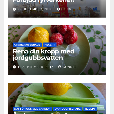
29 DECEMBER, 2016
CONNIE
OKATEGORISERADE
RECEPT
Rena din kropp med
jordgubbsvatten
11 SEPTEMBER, 2016
CONNIE
MAT FÖR OSS MED CANDIDA
OKATEGORISERADE
RECEPT