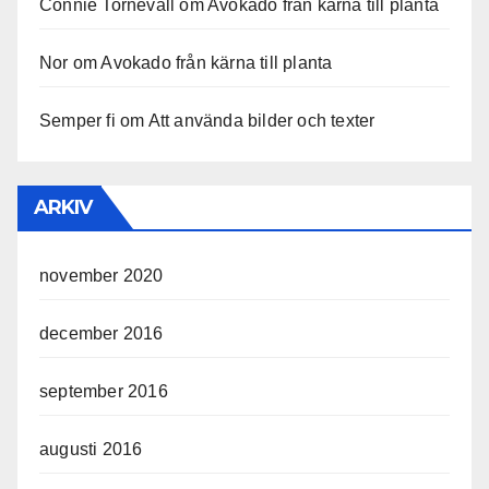
Connie Tornevall
om
Avokado från kärna till planta
Nor
om
Avokado från kärna till planta
Semper fi
om
Att använda bilder och texter
ARKIV
november 2020
december 2016
september 2016
augusti 2016