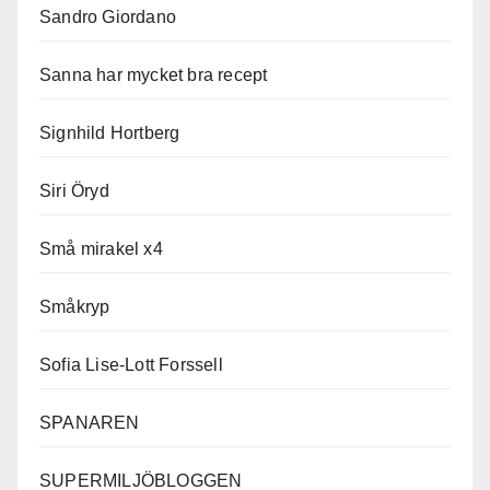
Sandro Giordano
Sanna har mycket bra recept
Signhild Hortberg
Siri Öryd
Små mirakel x4
Småkryp
Sofia Lise-Lott Forssell
SPANAREN
SUPERMILJÖBLOGGEN