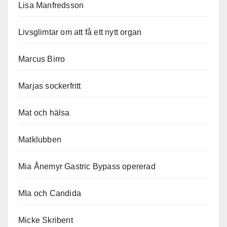
Lisa Manfredsson
Livsglimtar om att få ett nytt organ
Marcus Birro
Marjas sockerfritt
Mat och hälsa
Matklubben
Mia Ånemyr Gastric Bypass opererad
MIa och Candida
Micke Skribent