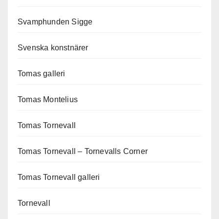
Svamphunden Sigge
Svenska konstnärer
Tomas galleri
Tomas Montelius
Tomas Tornevall
Tomas Tornevall – Tornevalls Corner
Tomas Tornevall galleri
Tornevall