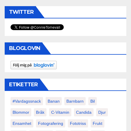
TWITTER
BLOGLOVIN
ETIKETTER
#vardagssnack
Banan
Barnbarn
Bil
Blommor
Bråk
C-Vitamin
Candida
Djur
Ensamhet
Fotografering
Fototriss
Frukt