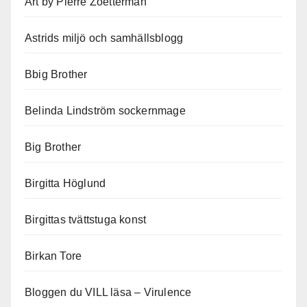
Art by Pierre Zoetterman
Astrids miljö och samhällsblogg
Bbig Brother
Belinda Lindström sockernmage
Big Brother
Birgitta Höglund
Birgittas tvättstuga konst
Birkan Tore
Bloggen du VILL läsa – Virulence