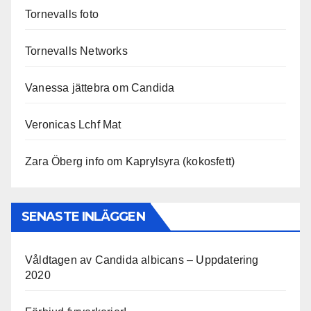
Tornevalls foto
Tornevalls Networks
Vanessa jättebra om Candida
Veronicas Lchf Mat
Zara Öberg info om Kaprylsyra (kokosfett)
SENASTE INLÄGGEN
Våldtagen av Candida albicans – Uppdatering
2020