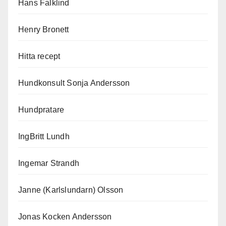
Hans Falklind
Henry Bronett
Hitta recept
Hundkonsult Sonja Andersson
Hundpratare
IngBritt Lundh
Ingemar Strandh
Janne (Karlslundarn) Olsson
Jonas Kocken Andersson