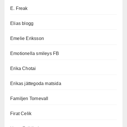
E. Freak
Elias blogg
Emelie Eriksson
Emotionella smileys FB
Erika Chotai
Erikas jättegoda matsida
Familjen Tornevall
Firat Celik