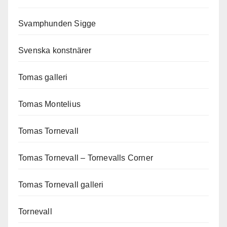
Svamphunden Sigge
Svenska konstnärer
Tomas galleri
Tomas Montelius
Tomas Tornevall
Tomas Tornevall – Tornevalls Corner
Tomas Tornevall galleri
Tornevall