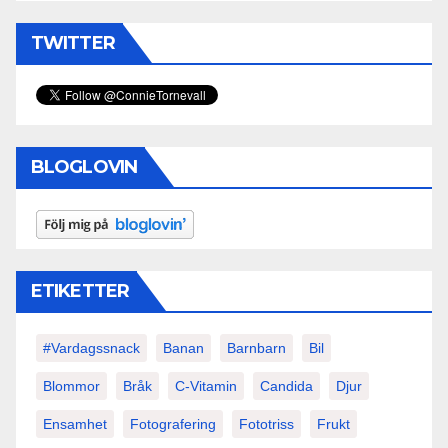
TWITTER
BLOGLOVIN
ETIKETTER
#vardagssnack
Banan
Barnbarn
Bil
Blommor
Bråk
C-Vitamin
Candida
Djur
Ensamhet
Fotografering
Fototriss
Frukt