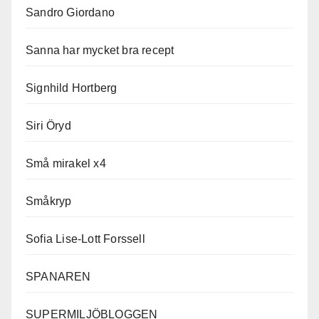
Sandro Giordano
Sanna har mycket bra recept
Signhild Hortberg
Siri Öryd
Små mirakel x4
Småkryp
Sofia Lise-Lott Forssell
SPANAREN
SUPERMILJÖBLOGGEN