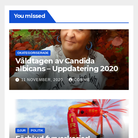
You missed
OKATEGORISERADE
Våldtagen av Candida
albicans – Uppdatering 2020
11 NOVEMBER, 2020
CONNIE
DJUR
POLITIK