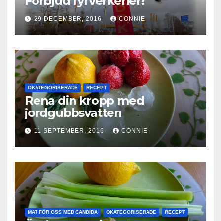
Förbjud fyrverkerier!
29 DECEMBER, 2016
CONNIE
OKATEGORISERADE
RECEPT
Rena din kropp med
jordgubbsvatten
11 SEPTEMBER, 2016
CONNIE
MAT FÖR OSS MED CANDIDA
OKATEGORISERADE
RECEPT