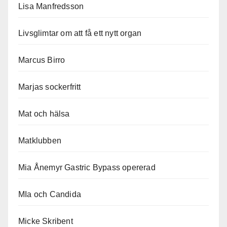
Lisa Manfredsson
Livsglimtar om att få ett nytt organ
Marcus Birro
Marjas sockerfritt
Mat och hälsa
Matklubben
Mia Ånemyr Gastric Bypass opererad
MIa och Candida
Micke Skribent