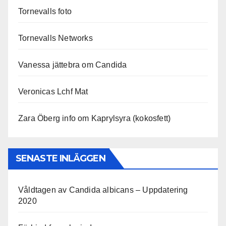
Tornevalls foto
Tornevalls Networks
Vanessa jättebra om Candida
Veronicas Lchf Mat
Zara Öberg info om Kaprylsyra (kokosfett)
SENASTE INLÄGGEN
Våldtagen av Candida albicans – Uppdatering
2020