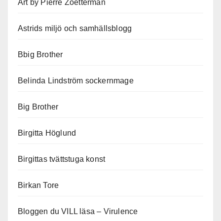
Art by Pierre Zoetterman
Astrids miljö och samhällsblogg
Bbig Brother
Belinda Lindström sockernmage
Big Brother
Birgitta Höglund
Birgittas tvättstuga konst
Birkan Tore
Bloggen du VILL läsa – Virulence