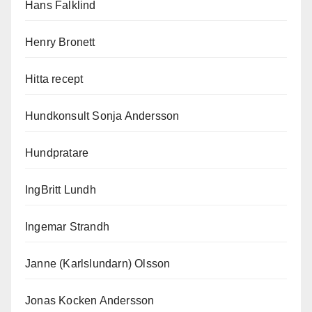
Hans Falklind
Henry Bronett
Hitta recept
Hundkonsult Sonja Andersson
Hundpratare
IngBritt Lundh
Ingemar Strandh
Janne (Karlslundarn) Olsson
Jonas Kocken Andersson