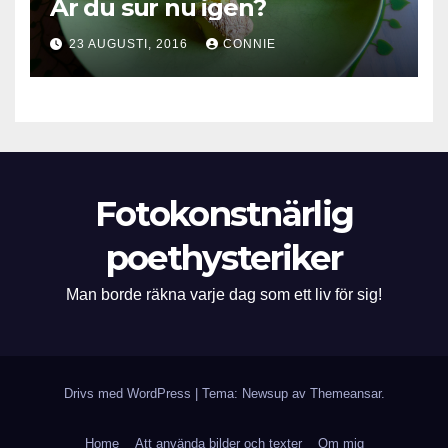
Är du sur nu igen?
23 AUGUSTI, 2016
CONNIE
Fotokonstnärlig
poethysteriker
Man borde räkna varje dag som ett liv för sig!
Drivs med WordPress
|
Tema: Newsup av
Themeansar
.
Home
Att använda bilder och texter
Om mig