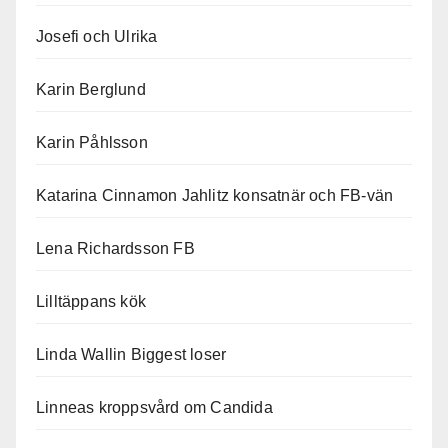
Josefi och Ulrika
Karin Berglund
Karin Påhlsson
Katarina Cinnamon Jahlitz konsatnär och FB-vän
Lena Richardsson FB
Lilltäppans kök
Linda Wallin Biggest loser
Linneas kroppsvård om Candida