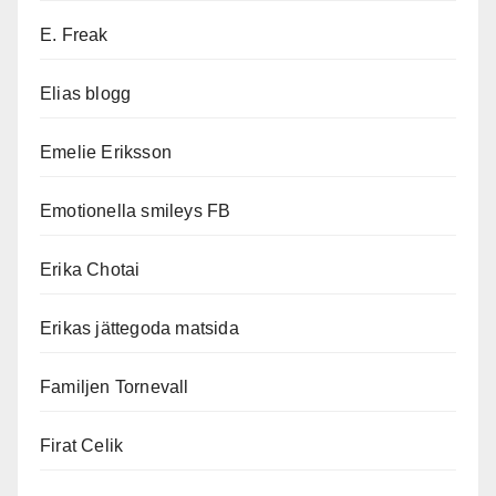
E. Freak
Elias blogg
Emelie Eriksson
Emotionella smileys FB
Erika Chotai
Erikas jättegoda matsida
Familjen Tornevall
Firat Celik