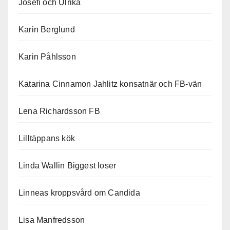
Josefi och Ulrika
Karin Berglund
Karin Påhlsson
Katarina Cinnamon Jahlitz konsatnär och FB-vän
Lena Richardsson FB
Lilltäppans kök
Linda Wallin Biggest loser
Linneas kroppsvård om Candida
Lisa Manfredsson