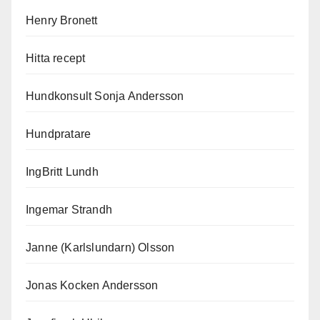
Henry Bronett
Hitta recept
Hundkonsult Sonja Andersson
Hundpratare
IngBritt Lundh
Ingemar Strandh
Janne (Karlslundarn) Olsson
Jonas Kocken Andersson