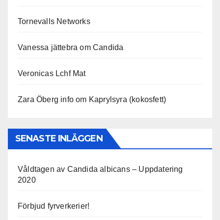
Tornevalls Networks
Vanessa jättebra om Candida
Veronicas Lchf Mat
Zara Öberg info om Kaprylsyra (kokosfett)
SENASTE INLÄGGEN
Våldtagen av Candida albicans – Uppdatering
2020
Förbjud fyrverkerier!