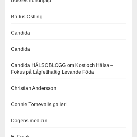
Bosses hundhjälp
Brutus Östling
Candida
Candida
Candida HÄLSOBLOGG om Kost och Hälsa –
Fokus på Lågfetthaltig Levande Föda
Christian Andersson
Connie Tornevalls galleri
Dagens medicin
E. Freak