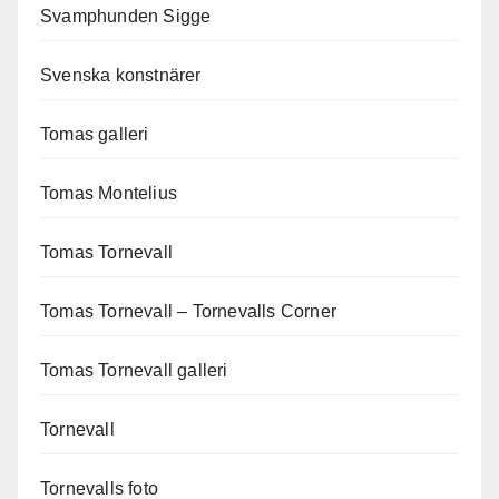
Svamphunden Sigge
Svenska konstnärer
Tomas galleri
Tomas Montelius
Tomas Tornevall
Tomas Tornevall – Tornevalls Corner
Tomas Tornevall galleri
Tornevall
Tornevalls foto