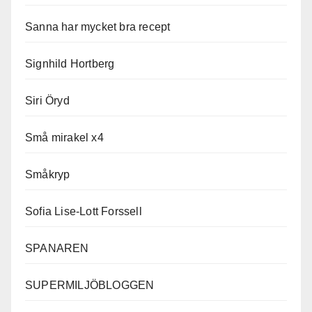
Sanna har mycket bra recept
Signhild Hortberg
Siri Öryd
Små mirakel x4
Småkryp
Sofia Lise-Lott Forssell
SPANAREN
SUPERMILJÖBLOGGEN