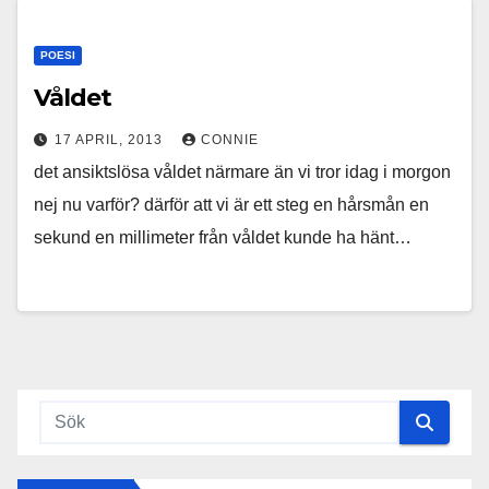
POESI
Våldet
17 APRIL, 2013
CONNIE
det ansiktslösa våldet närmare än vi tror idag i morgon
nej nu varför? därför att vi är ett steg en hårsmån en
sekund en millimeter från våldet kunde ha hänt…