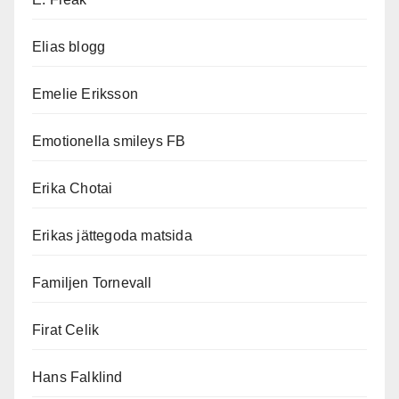
Elias blogg
Emelie Eriksson
Emotionella smileys FB
Erika Chotai
Erikas jättegoda matsida
Familjen Tornevall
Firat Celik
Hans Falklind