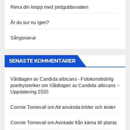
Rena din kropp med jordgubbsvatten
Är du sur nu igen?
Sångsvanar
SENASTE KOMMENTARER
Våldtagen av Candida albicans - Fotokonstnärlig
poethysteriker
om
Våldtagen av Candida albicans –
Uppdatering 2020
Connie Tornevall
om
Att använda bilder och texter
Connie Tornevall
om
Avokado från kärna till planta