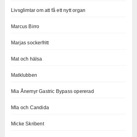
Livsglimtar om att få ett nytt organ
Marcus Birro
Marjas sockerfritt
Mat och hälsa
Matklubben
Mia Ånemyr Gastric Bypass opererad
MIa och Candida
Micke Skribent