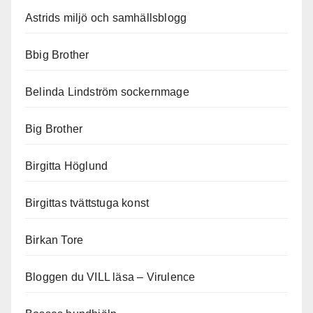
Astrids miljö och samhällsblogg
Bbig Brother
Belinda Lindström sockernmage
Big Brother
Birgitta Höglund
Birgittas tvättstuga konst
Birkan Tore
Bloggen du VILL läsa – Virulence