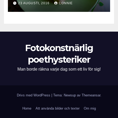
23 AUGUSTI, 2016
CONNIE
Fotokonstnärlig
poethysteriker
Man borde räkna varje dag som ett liv för sig!
Drivs med WordPress
|
Tema: Newsup av
Themeansar
.
Home
Att använda bilder och texter
Om mig