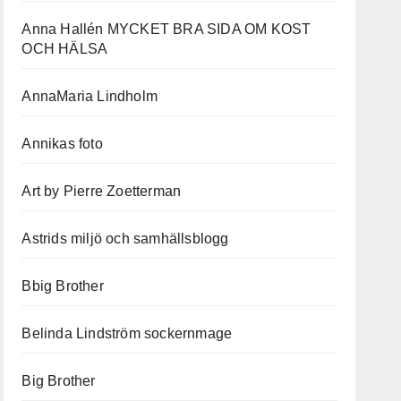
Anna Hallén MYCKET BRA SIDA OM KOST
OCH HÄLSA
AnnaMaria Lindholm
Annikas foto
Art by Pierre Zoetterman
Astrids miljö och samhällsblogg
Bbig Brother
Belinda Lindström sockernmage
Big Brother