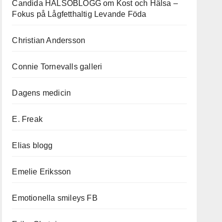
Candida HÄLSOBLOGG om Kost och Hälsa –
Fokus på Lågfetthaltig Levande Föda
Christian Andersson
Connie Tornevalls galleri
Dagens medicin
E. Freak
Elias blogg
Emelie Eriksson
Emotionella smileys FB