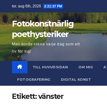
Hoppa
tor. aug 6th, 2026
2:21:38 PM
till
innehåll
Fotokonstnärlig
poethysteriker
Man borde räkna varje dag som ett
liv för sig!
TILL HUVUDSIDAN
OM MIG
A
FOTOGRAFERING
DIGITAL KONST
Etikett:
vänster