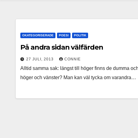
OKATEGORISERADE
POESI
POLITIK
På andra sidan välfärden
27 JULI, 2013
CONNIE
Alltid samma sak: längst till höger finns de dumma och 
höger och vänster? Man kan väl tycka om varandra…