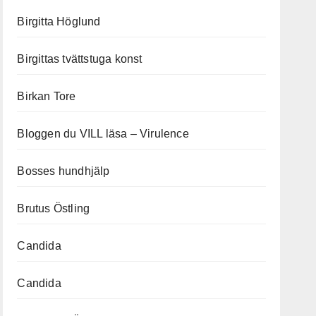
Birgitta Höglund
Birgittas tvättstuga konst
Birkan Tore
Bloggen du VILL läsa – Virulence
Bosses hundhjälp
Brutus Östling
Candida
Candida