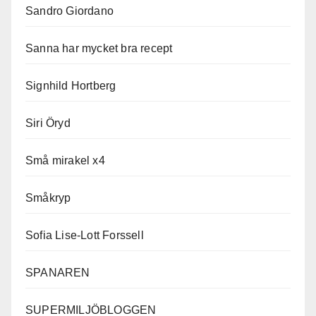
Sandro Giordano
Sanna har mycket bra recept
Signhild Hortberg
Siri Öryd
Små mirakel x4
Småkryp
Sofia Lise-Lott Forssell
SPANAREN
SUPERMILJÖBLOGGEN