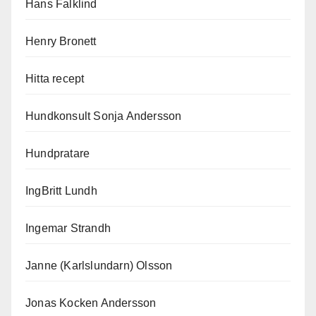
Hans Falklind
Henry Bronett
Hitta recept
Hundkonsult Sonja Andersson
Hundpratare
IngBritt Lundh
Ingemar Strandh
Janne (Karlslundarn) Olsson
Jonas Kocken Andersson