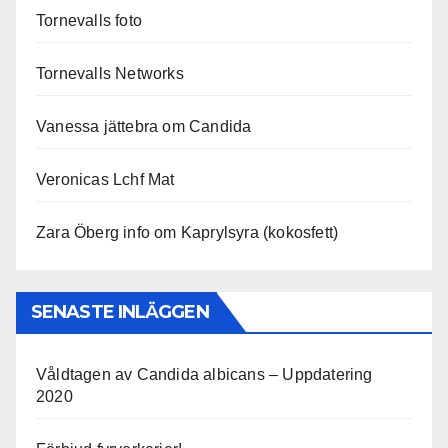
Tornevalls foto
Tornevalls Networks
Vanessa jättebra om Candida
Veronicas Lchf Mat
Zara Öberg info om Kaprylsyra (kokosfett)
SENASTE INLÄGGEN
Våldtagen av Candida albicans – Uppdatering
2020