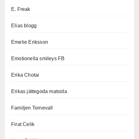
E. Freak
Elias blogg
Emelie Eriksson
Emotionella smileys FB
Erika Chotai
Erikas jättegoda matsida
Familjen Tornevall
Firat Celik