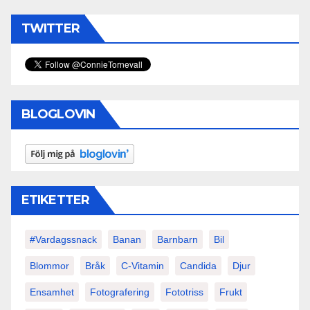
TWITTER
BLOGLOVIN
ETIKETTER
#vardagssnack
Banan
Barnbarn
Bil
Blommor
Bråk
C-Vitamin
Candida
Djur
Ensamhet
Fotografering
Fototriss
Frukt