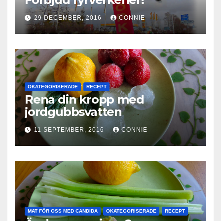
29 DECEMBER, 2016
CONNIE
OKATEGORISERADE
RECEPT
Rena din kropp med
jordgubbsvatten
11 SEPTEMBER, 2016
CONNIE
MAT FÖR OSS MED CANDIDA
OKATEGORISERADE
RECEPT