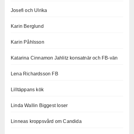
Josefi och Ulrika
Karin Berglund
Karin Påhlsson
Katarina Cinnamon Jahlitz konsatnär och FB-vän
Lena Richardsson FB
Lilltäppans kök
Linda Wallin Biggest loser
Linneas kroppsvård om Candida