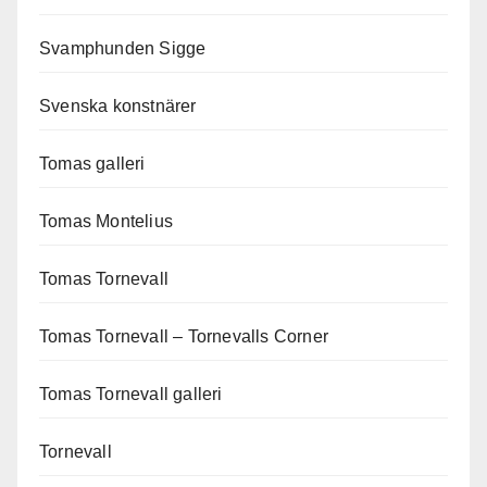
Svamphunden Sigge
Svenska konstnärer
Tomas galleri
Tomas Montelius
Tomas Tornevall
Tomas Tornevall – Tornevalls Corner
Tomas Tornevall galleri
Tornevall