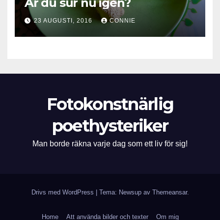
Är du sur nu igen?
23 AUGUSTI, 2016
CONNIE
Fotokonstnärlig
poethysteriker
Man borde räkna varje dag som ett liv för sig!
Drivs med WordPress
|
Tema: Newsup av
Themeansar
.
Home
Att använda bilder och texter
Om mig