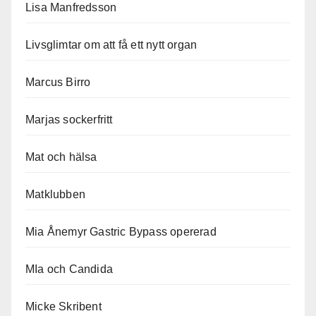
Lisa Manfredsson
Livsglimtar om att få ett nytt organ
Marcus Birro
Marjas sockerfritt
Mat och hälsa
Matklubben
Mia Ånemyr Gastric Bypass opererad
MIa och Candida
Micke Skribent