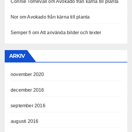
Connie Tornevall
om
Avokado från kärna till planta
Nor
om
Avokado från kärna till planta
Semper fi
om
Att använda bilder och texter
ARKIV
november 2020
december 2016
september 2016
augusti 2016