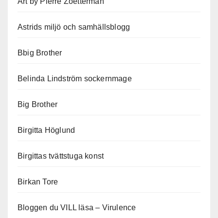
Art by Pierre Zoetterman
Astrids miljö och samhällsblogg
Bbig Brother
Belinda Lindström sockernmage
Big Brother
Birgitta Höglund
Birgittas tvättstuga konst
Birkan Tore
Bloggen du VILL läsa – Virulence