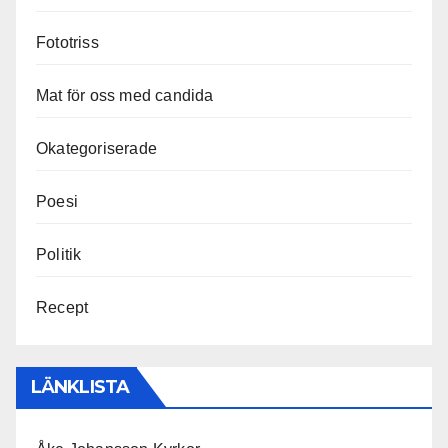
Fototriss
Mat för oss med candida
Okategoriserade
Poesi
Politik
Recept
LÄNKLISTA