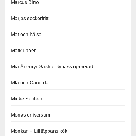
Marcus Birro
Marjas sockerfritt
Mat och hälsa
Matklubben
Mia Ånemyr Gastric Bypass opererad
MIa och Candida
Micke Skribent
Monas universum
Monkan – Lilltäppans kök