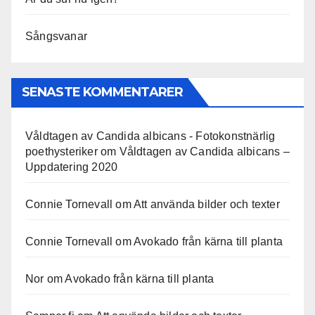
Sångsvanar
SENASTE KOMMENTARER
Våldtagen av Candida albicans - Fotokonstnärlig
poethysteriker
om
Våldtagen av Candida albicans –
Uppdatering 2020
Connie Tornevall
om
Att använda bilder och texter
Connie Tornevall
om
Avokado från kärna till planta
Nor
om
Avokado från kärna till planta