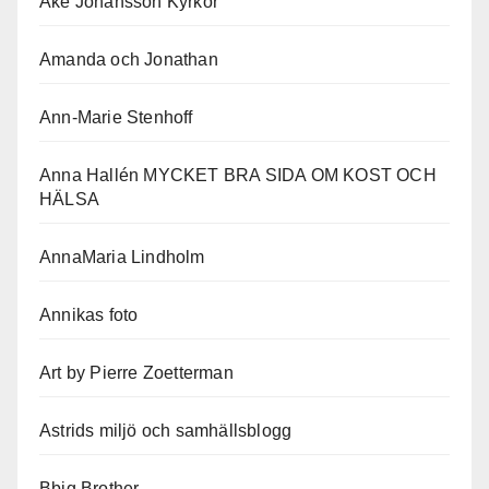
Åke Johansson Kyrkor
Amanda och Jonathan
Ann-Marie Stenhoff
Anna Hallén MYCKET BRA SIDA OM KOST OCH
HÄLSA
AnnaMaria Lindholm
Annikas foto
Art by Pierre Zoetterman
Astrids miljö och samhällsblogg
Bbig Brother