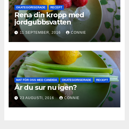
OKATEGORISERADE
RECEPT
Rena din kropp med
jordgubbsvatten
11 SEPTEMBER, 2016
CONNIE
MAT FÖR OSS MED CANDIDA
OKATEGORISERADE
RECEPT
Är du sur nu igen?
23 AUGUSTI, 2016
CONNIE