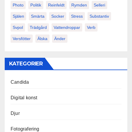
Photo
Politik
Reinfeldt
Rymden
Selleri
Själen
Smärta
Socker
Stress
Substantiv
Svpol
Trädgård
Vattendroppar
Verb
Versfötter
Älska
Änder
KATEGORIER
Candida
Digital konst
Djur
Fotografering