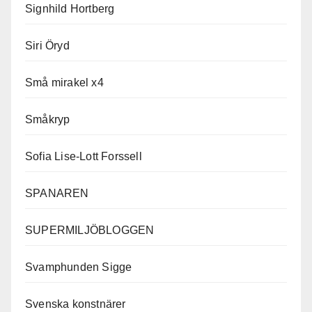
Signhild Hortberg
Siri Öryd
Små mirakel x4
Småkryp
Sofia Lise-Lott Forssell
SPANAREN
SUPERMILJÖBLOGGEN
Svamphunden Sigge
Svenska konstnärer