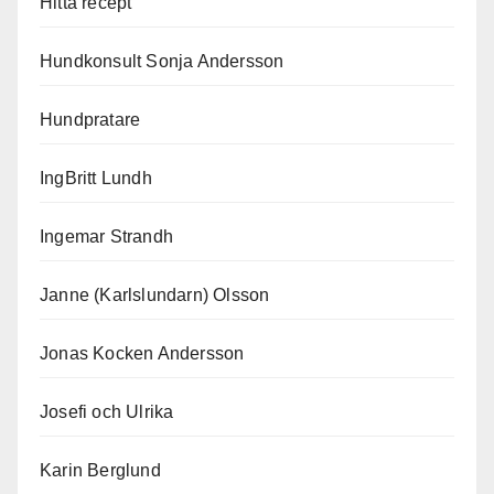
Hitta recept
Hundkonsult Sonja Andersson
Hundpratare
IngBritt Lundh
Ingemar Strandh
Janne (Karlslundarn) Olsson
Jonas Kocken Andersson
Josefi och Ulrika
Karin Berglund