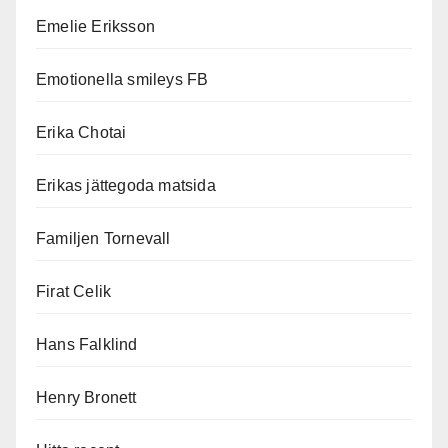
Emelie Eriksson
Emotionella smileys FB
Erika Chotai
Erikas jättegoda matsida
Familjen Tornevall
Firat Celik
Hans Falklind
Henry Bronett