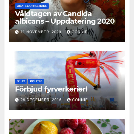
OKATEGORISERADE
Våldtagen av Candida
albicans – Uppdatering 2020
11 NOVEMBER, 2020
CONNIE
DJUR
POLITIK
Förbjud fyrverkerier!
29 DECEMBER, 2016
CONNIE