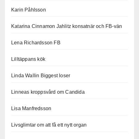
Karin Påhlsson
Katarina Cinnamon Jahlitz konsatnär och FB-vän
Lena Richardsson FB
Lilltäppans kök
Linda Wallin Biggest loser
Linneas kroppsvård om Candida
Lisa Manfredsson
Livsglimtar om att få ett nytt organ