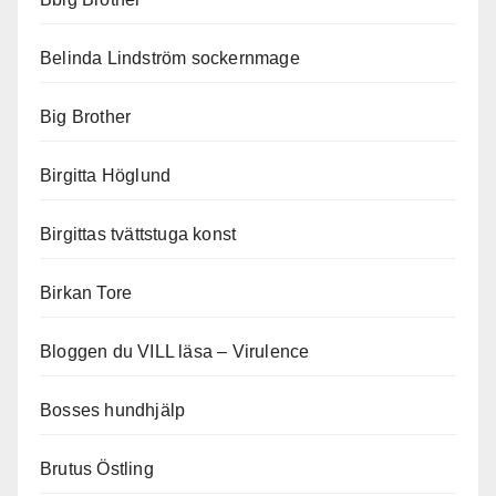
Belinda Lindström sockernmage
Big Brother
Birgitta Höglund
Birgittas tvättstuga konst
Birkan Tore
Bloggen du VILL läsa – Virulence
Bosses hundhjälp
Brutus Östling