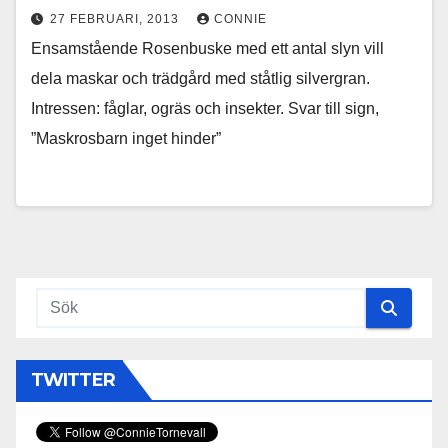
27 FEBRUARI, 2013
CONNIE
Ensamstående Rosenbuske med ett antal slyn vill
dela maskar och trädgård med ståtlig silvergran.
Intressen: fåglar, ogräs och insekter. Svar till sign,
”Maskrosbarn inget hinder”
TWITTER