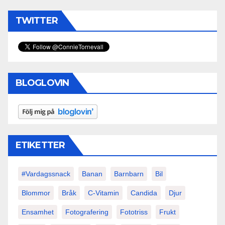
TWITTER
BLOGLOVIN
ETIKETTER
#vardagssnack
Banan
Barnbarn
Bil
Blommor
Bråk
C-Vitamin
Candida
Djur
Ensamhet
Fotografering
Fototriss
Frukt