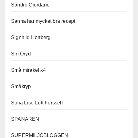
Sandro Giordano
Sanna har mycket bra recept
Signhild Hortberg
Siri Öryd
Små mirakel x4
Småkryp
Sofia Lise-Lott Forssell
SPANAREN
SUPERMILJÖBLOGGEN