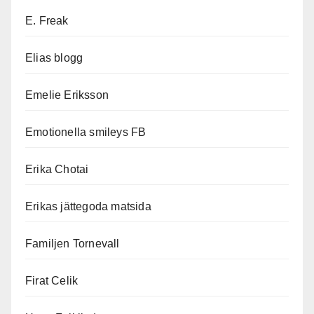
E. Freak
Elias blogg
Emelie Eriksson
Emotionella smileys FB
Erika Chotai
Erikas jättegoda matsida
Familjen Tornevall
Firat Celik