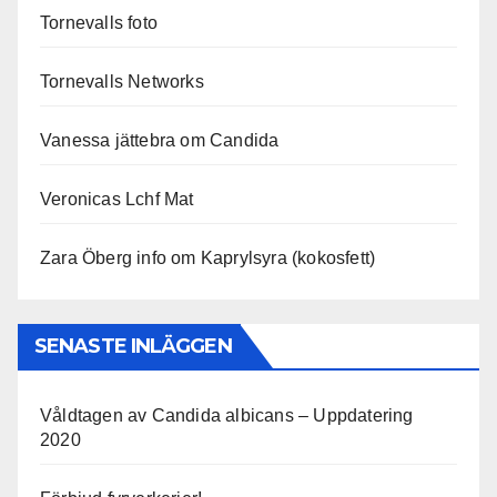
Tornevalls foto
Tornevalls Networks
Vanessa jättebra om Candida
Veronicas Lchf Mat
Zara Öberg info om Kaprylsyra (kokosfett)
SENASTE INLÄGGEN
Våldtagen av Candida albicans – Uppdatering
2020