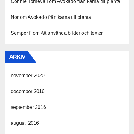
Connie Tornevall
om
Avokado från kärna till planta
Nor
om
Avokado från kärna till planta
Semper fi
om
Att använda bilder och texter
ARKIV
november 2020
december 2016
september 2016
augusti 2016