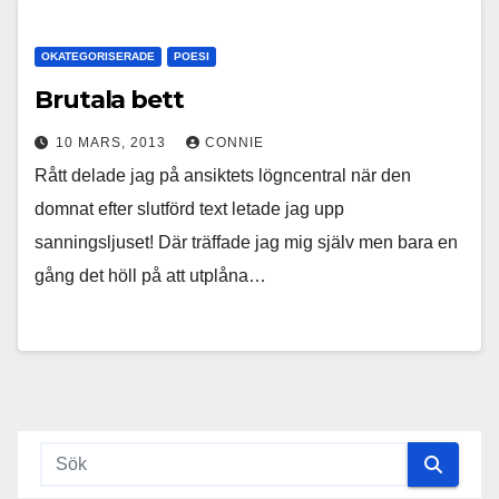
OKATEGORISERADE
POESI
Brutala bett
10 MARS, 2013
CONNIE
Rått delade jag på ansiktets lögncentral när den
domnat efter slutförd text letade jag upp
sanningsljuset! Där träffade jag mig själv men bara en
gång det höll på att utplåna…