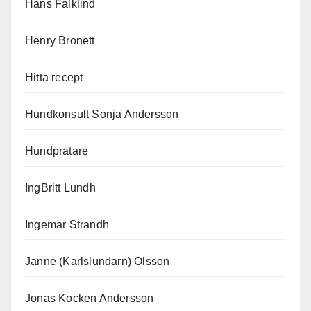
Hans Falklind
Henry Bronett
Hitta recept
Hundkonsult Sonja Andersson
Hundpratare
IngBritt Lundh
Ingemar Strandh
Janne (Karlslundarn) Olsson
Jonas Kocken Andersson