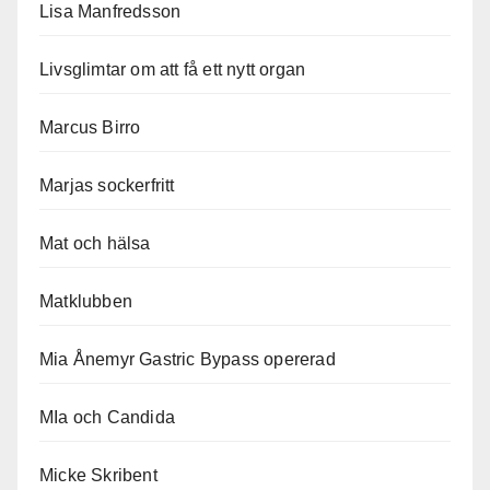
Lisa Manfredsson
Livsglimtar om att få ett nytt organ
Marcus Birro
Marjas sockerfritt
Mat och hälsa
Matklubben
Mia Ånemyr Gastric Bypass opererad
MIa och Candida
Micke Skribent