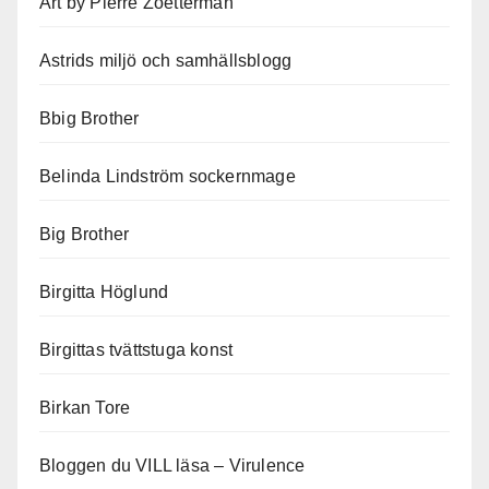
Art by Pierre Zoetterman
Astrids miljö och samhällsblogg
Bbig Brother
Belinda Lindström sockernmage
Big Brother
Birgitta Höglund
Birgittas tvättstuga konst
Birkan Tore
Bloggen du VILL läsa – Virulence