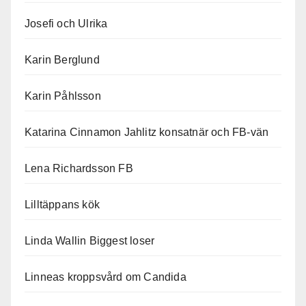
Josefi och Ulrika
Karin Berglund
Karin Påhlsson
Katarina Cinnamon Jahlitz konsatnär och FB-vän
Lena Richardsson FB
Lilltäppans kök
Linda Wallin Biggest loser
Linneas kroppsvård om Candida