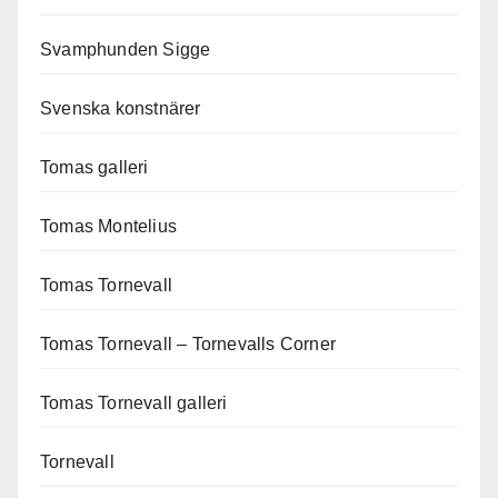
Svamphunden Sigge
Svenska konstnärer
Tomas galleri
Tomas Montelius
Tomas Tornevall
Tomas Tornevall – Tornevalls Corner
Tomas Tornevall galleri
Tornevall