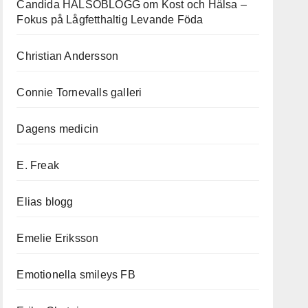
Candida HÄLSOBLOGG om Kost och Hälsa –
Fokus på Lågfetthaltig Levande Föda
Christian Andersson
Connie Tornevalls galleri
Dagens medicin
E. Freak
Elias blogg
Emelie Eriksson
Emotionella smileys FB