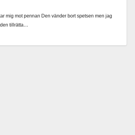
star mig mot pennan Den vänder bort spetsen men jag
den tillrätta…