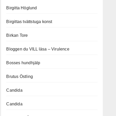
Birgitta Höglund
Birgittas tvättstuga konst
Birkan Tore
Bloggen du VILL läsa – Virulence
Bosses hundhjälp
Brutus Östling
Candida
Candida