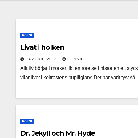
POESI
Livat i holken
14 APRIL, 2013
CONNIE
Allt liv börjar i mörker likt en rörelse i historien ett 
vilar livet i koltrastens pupillglans Det har varit tyst s
POESI
Dr. Jekyll och Mr. Hyde