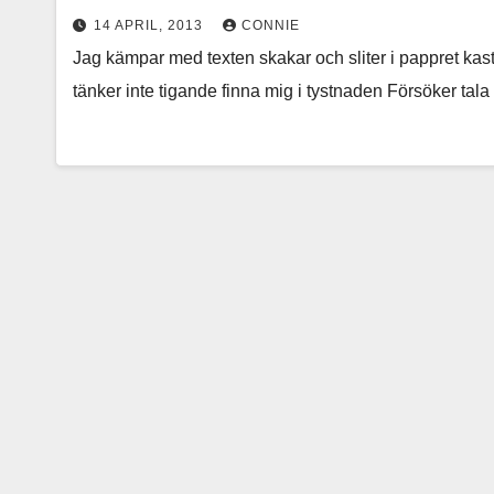
14 APRIL, 2013
CONNIE
Jag kämpar med texten skakar och sliter i pappret ka
tänker inte tigande finna mig i tystnaden Försöker tala 