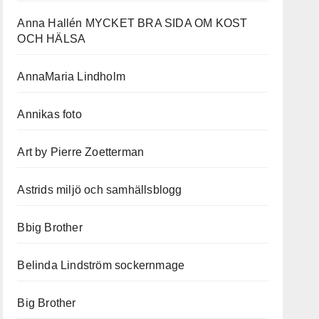
Anna Hallén MYCKET BRA SIDA OM KOST
OCH HÄLSA
AnnaMaria Lindholm
Annikas foto
Art by Pierre Zoetterman
Astrids miljö och samhällsblogg
Bbig Brother
Belinda Lindström sockernmage
Big Brother