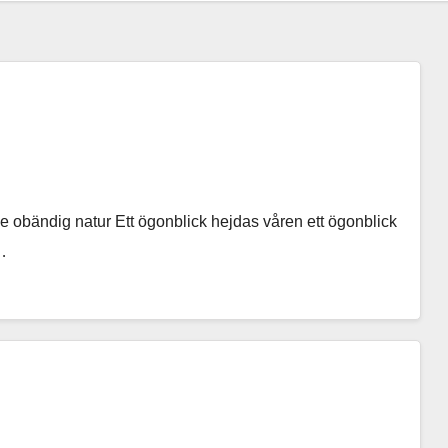
stycke obändig natur Ett ögonblick hejdas våren ett ögonblick
å…