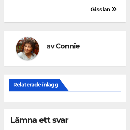
Inläggsnavigering
Gisslan
av
Connie
Relaterade inlägg
Lämna ett svar