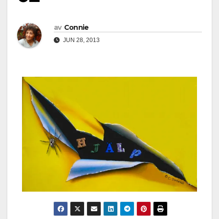
av
Connie
JUN 28, 2013