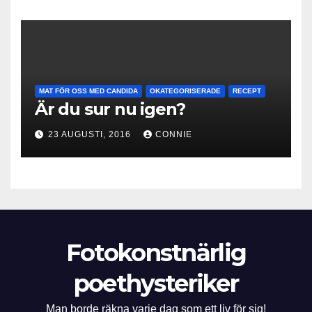
MAT FÖR OSS MED CANDIDA
OKATEGORISERADE
RECEPT
Är du sur nu igen?
23 AUGUSTI, 2016
CONNIE
Fotokonstnärlig
poethysteriker
Man borde räkna varje dag som ett liv för sig!