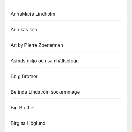
AnnaMaria Lindholm
Annikas foto
Art by Pierre Zoetterman
Astrids miljö och samhällsblogg
Bbig Brother
Belinda Lindström sockernmage
Big Brother
Birgitta Höglund