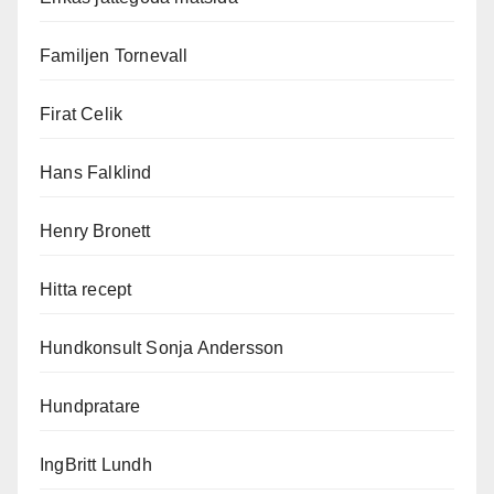
Familjen Tornevall
Firat Celik
Hans Falklind
Henry Bronett
Hitta recept
Hundkonsult Sonja Andersson
Hundpratare
IngBritt Lundh