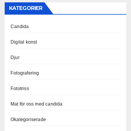
KATEGORIER
Candida
Digital konst
Djur
Fotografering
Fototriss
Mat för oss med candida
Okategoriserade