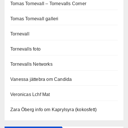
Tomas Tornevall – Tornevalls Corner
Tomas Tornevall galleri
Tornevall
Tornevalls foto
Tornevalls Networks
Vanessa jättebra om Candida
Veronicas Lchf Mat
Zara Öberg info om Kaprylsyra (kokosfett)