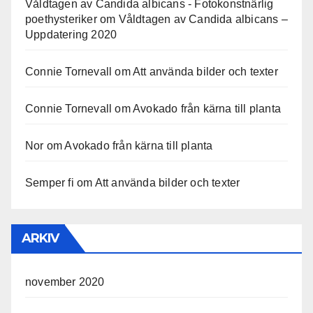
Våldtagen av Candida albicans - Fotokonstnärlig
poethysteriker
om
Våldtagen av Candida albicans –
Uppdatering 2020
Connie Tornevall
om
Att använda bilder och texter
Connie Tornevall
om
Avokado från kärna till planta
Nor
om
Avokado från kärna till planta
Semper fi
om
Att använda bilder och texter
ARKIV
november 2020