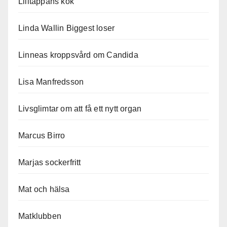
Lilltäppans kök
Linda Wallin Biggest loser
Linneas kroppsvård om Candida
Lisa Manfredsson
Livsglimtar om att få ett nytt organ
Marcus Birro
Marjas sockerfritt
Mat och hälsa
Matklubben