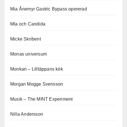
Mia Ånemyr Gastric Bypass opererad
MIa och Candida
Micke Skribent
Monas universum
Monkan – Lilltäppans kök
Morgan Mogge Svensson
Musik – The MINT Experiment
Nilla Andersson