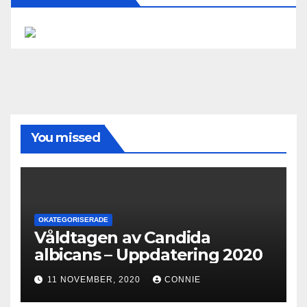
You missed
OKATEGORISERADE
Våldtagen av Candida
albicans – Uppdatering 2020
11 NOVEMBER, 2020
CONNIE