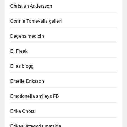
Christian Andersson
Connie Tornevalls galleri
Dagens medicin
E. Freak
Elias blogg
Emelie Eriksson
Emotionella smileys FB
Erika Chotai
Erikas jättegoda matsida