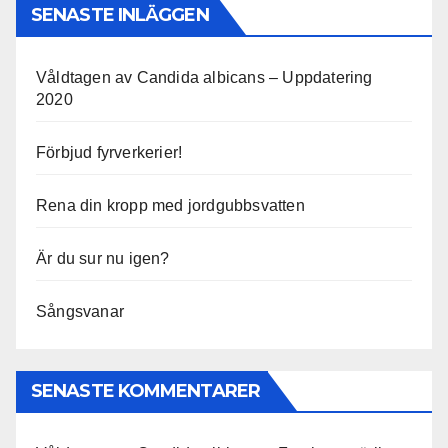
SENASTE INLÄGGEN
Våldtagen av Candida albicans – Uppdatering
2020
Förbjud fyrverkerier!
Rena din kropp med jordgubbsvatten
Är du sur nu igen?
Sångsvanar
SENASTE KOMMENTARER