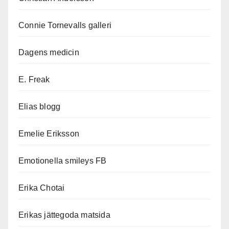
Connie Tornevalls galleri
Dagens medicin
E. Freak
Elias blogg
Emelie Eriksson
Emotionella smileys FB
Erika Chotai
Erikas jättegoda matsida