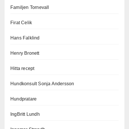
Familjen Tornevall
Firat Celik
Hans Falklind
Henry Bronett
Hitta recept
Hundkonsult Sonja Andersson
Hundpratare
IngBritt Lundh