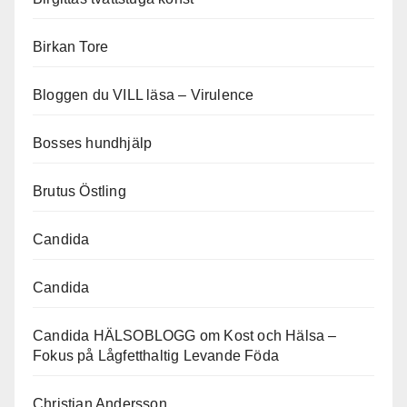
Birkan Tore
Bloggen du VILL läsa – Virulence
Bosses hundhjälp
Brutus Östling
Candida
Candida
Candida HÄLSOBLOGG om Kost och Hälsa –
Fokus på Lågfetthaltig Levande Föda
Christian Andersson