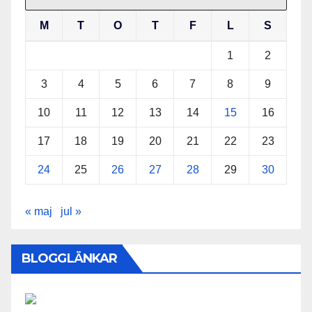
M
T
O
T
F
L
S
1
2
3
4
5
6
7
8
9
10
11
12
13
14
15
16
17
18
19
20
21
22
23
24
25
26
27
28
29
30
« maj
jul »
BLOGGLÄNKAR