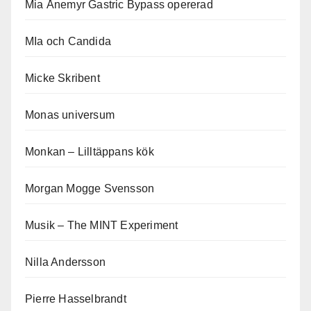
Mia Ånemyr Gastric Bypass opererad
MIa och Candida
Micke Skribent
Monas universum
Monkan – Lilltäppans kök
Morgan Mogge Svensson
Musik – The MINT Experiment
Nilla Andersson
Pierre Hasselbrandt