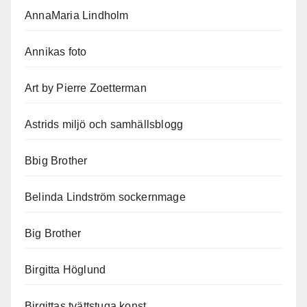
AnnaMaria Lindholm
Annikas foto
Art by Pierre Zoetterman
Astrids miljö och samhällsblogg
Bbig Brother
Belinda Lindström sockernmage
Big Brother
Birgitta Höglund
Birgittas tvättstuga konst