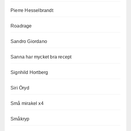
Pierre Hesselbrandt
Roadrage
Sandro Giordano
Sanna har mycket bra recept
Signhild Hortberg
Siri Öryd
Små mirakel x4
Småkryp