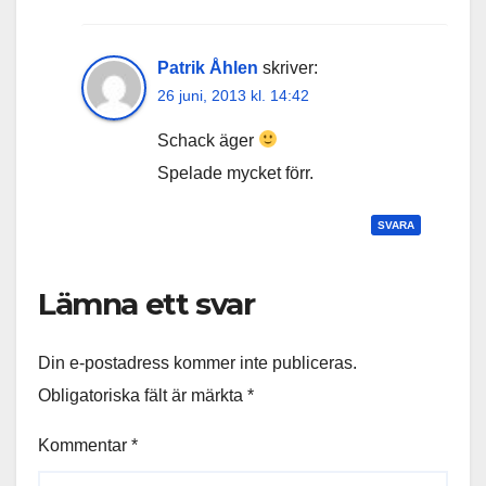
Patrik Åhlen
skriver:
26 juni, 2013 kl. 14:42
Schack äger
Spelade mycket förr.
SVARA
Lämna ett svar
Din e-postadress kommer inte publiceras.
Obligatoriska fält är märkta
*
Kommentar
*