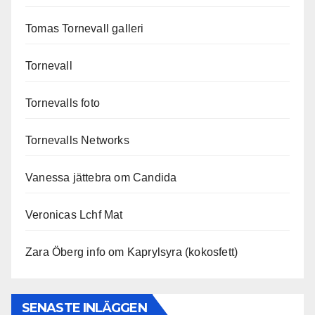
Tomas Tornevall galleri
Tornevall
Tornevalls foto
Tornevalls Networks
Vanessa jättebra om Candida
Veronicas Lchf Mat
Zara Öberg info om Kaprylsyra (kokosfett)
SENASTE INLÄGGEN