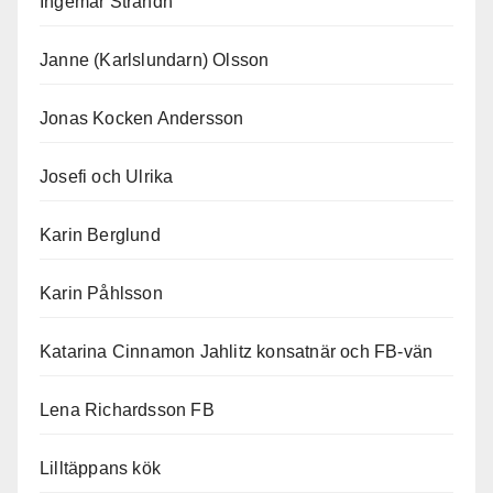
Ingemar Strandh
Janne (Karlslundarn) Olsson
Jonas Kocken Andersson
Josefi och Ulrika
Karin Berglund
Karin Påhlsson
Katarina Cinnamon Jahlitz konsatnär och FB-vän
Lena Richardsson FB
Lilltäppans kök