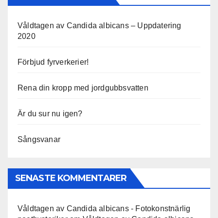
Våldtagen av Candida albicans – Uppdatering
2020
Förbjud fyrverkerier!
Rena din kropp med jordgubbsvatten
Är du sur nu igen?
Sångsvanar
SENASTE KOMMENTARER
Våldtagen av Candida albicans - Fotokonstnärlig