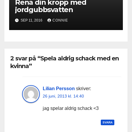
Rena din kropp med
jordgubbsvatten
SEP 11, 2016
CONNIE
2 svar på “Spela aldrig schack med en
kvinna”
Lilian Persson
skriver:
26 juni, 2013 kl. 14:40
jag spelar aldrig schack <3
SVARA