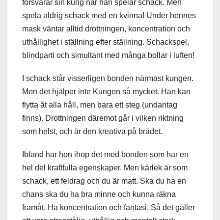
försvarar sin kung när han spelar schack. Men
spela aldrig schack med en kvinna! Under hennes
mask väntar alltid drottningen, koncentration och
uthållighet i ställning efter ställning. Schackspel,
blindparti och simultant med många bollar i luften!
I schack står visserligen bonden närmast kungen.
Men det hjälper inte Kungen så mycket. Han kan
flytta åt alla håll, men bara ett steg (undantag
finns). Drottningen däremot går i vilken riktning
som helst, och är den kreativa på brädet.
Ibland har hon ihop det med bonden som har en
hel del kraftfulla egenskaper. Men kärlek är som
schack, ett feldrag och du är matt. Ska du ha en
chans ska du ha bra minne och kunna räkna
framåt. Ha koncentration och fantasi. Så det gäller