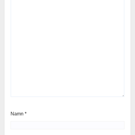
Namn
*