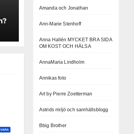
Amanda och Jonathan
n?
Ann-Marie Stenhoff
Anna Hallén MYCKET BRA SIDA
OM KOST OCH HÄLSA
AnnaMaria Lindholm
Annikas foto
Art by Pierre Zoetterman
Astrids miljö och samhällsblogg
Bbig Brother
SVARA