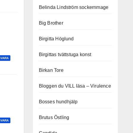
Belinda Lindström sockernmage
Big Brother
Birgitta Höglund
Birgittas tvättstuga konst
SVARA
Birkan Tore
Bloggen du VILL läsa – Virulence
Bosses hundhjälp
Brutus Östling
SVARA