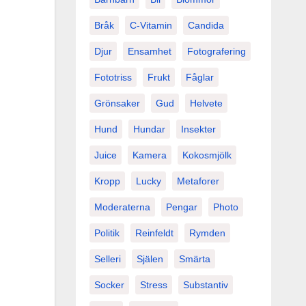
Bråk
C-Vitamin
Candida
Djur
Ensamhet
Fotografering
Fototriss
Frukt
Fåglar
Grönsaker
Gud
Helvete
Hund
Hundar
Insekter
Juice
Kamera
Kokosmjölk
Kropp
Lucky
Metaforer
Moderaterna
Pengar
Photo
Politik
Reinfeldt
Rymden
Selleri
Själen
Smärta
Socker
Stress
Substantiv