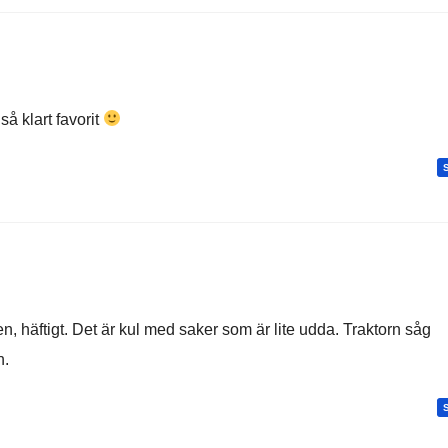
så klart favorit
, häftigt. Det är kul med saker som är lite udda. Traktorn såg
n.