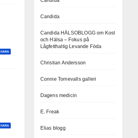
Candida
Candida
Candida HÄLSOBLOGG om Kost
och Hälsa – Fokus på
Lågfetthaltig Levande Föda
SVARA
Christian Andersson
Connie Tornevalls galleri
Dagens medicin
E. Freak
SVARA
Elias blogg