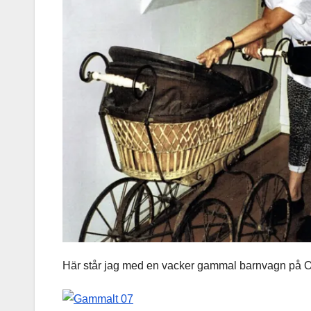
Här står jag med en vacker gammal barnvagn på O