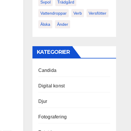
Svpol
Trädgård
Vattendroppar
Verb
Versfötter
Älska
Änder
KATEGORIER
Candida
Digital konst
Djur
Fotografering