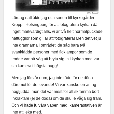
Lördag natt åkte jag och sonen till kyrkogården i
Kropp i Helsingborg för att fotografera kyrkan där.
Inget märkvärdigt alls, vi är två helt normalpuckade
nattugglor som gillar att fotografera! Men det vet ju
inte grannarna i området, de såg bara två
svartklädda personer med ficklampor som de
trodde var på väg att bryta sig in i kyrkan med var
sin kamera i högsta hugg!
Men jag förstår dom, jag inte rädd för de döda
däremot för de levande! Vi var kanske en aning
högljudda, men det var mest för att skrämma bort
inkräktare (ej de döda) om de skulle våga sig fram.
Och vi hade ju våra vapen med, kamerastativen är
inte att leka med.