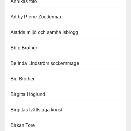
Annikas foto
Art by Pierre Zoetterman
Astrids miljö och samhällsblogg
Bbig Brother
Belinda Lindström sockernmage
Big Brother
Birgitta Höglund
Birgittas tvättstuga konst
Birkan Tore