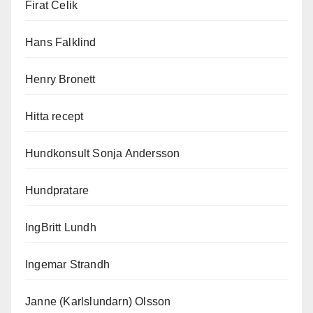
Firat Celik
Hans Falklind
Henry Bronett
Hitta recept
Hundkonsult Sonja Andersson
Hundpratare
IngBritt Lundh
Ingemar Strandh
Janne (Karlslundarn) Olsson