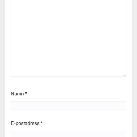
Namn
*
E-postadress
*