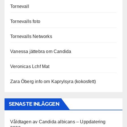
Tornevall
Tornevalls foto
Tornevalls Networks
Vanessa jättebra om Candida
Veronicas Lchf Mat
Zara Öberg info om Kaprylsyra (kokosfett)
SENASTE INLÄGGEN
Våldtagen av Candida albicans – Uppdatering