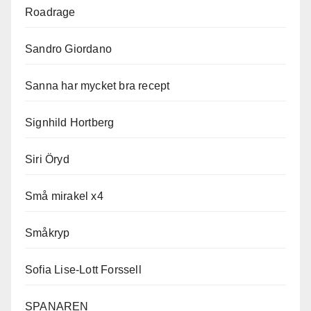
Roadrage
Sandro Giordano
Sanna har mycket bra recept
Signhild Hortberg
Siri Öryd
Små mirakel x4
Småkryp
Sofia Lise-Lott Forssell
SPANAREN