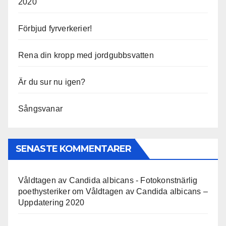
2020
Förbjud fyrverkerier!
Rena din kropp med jordgubbsvatten
Är du sur nu igen?
Sångsvanar
SENASTE KOMMENTARER
Våldtagen av Candida albicans - Fotokonstnärlig
poethysteriker
om
Våldtagen av Candida albicans –
Uppdatering 2020