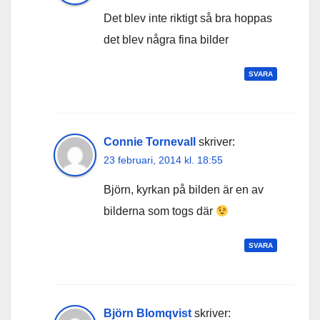
Det blev inte riktigt så bra hoppas
det blev några fina bilder
SVARA
Connie Tornevall
skriver:
23 februari, 2014 kl. 18:55
Björn, kyrkan på bilden är en av
bilderna som togs där
SVARA
Björn Blomqvist
skriver: