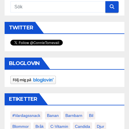
TWITTER
BLOGLOVIN
ETIKETTER
#vardagssnack
Banan
Barnbarn
Bil
Blommor
Bråk
C-Vitamin
Candida
Djur