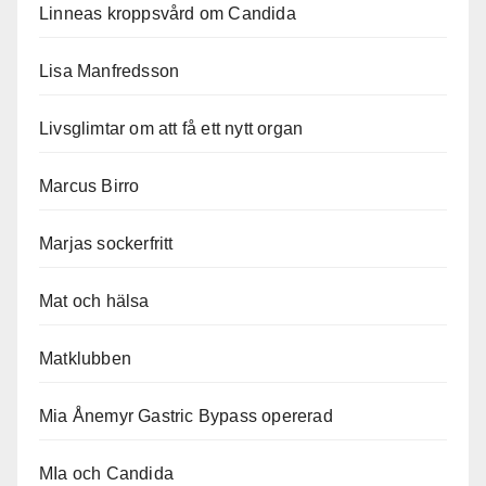
Linneas kroppsvård om Candida
Lisa Manfredsson
Livsglimtar om att få ett nytt organ
Marcus Birro
Marjas sockerfritt
Mat och hälsa
Matklubben
Mia Ånemyr Gastric Bypass opererad
MIa och Candida