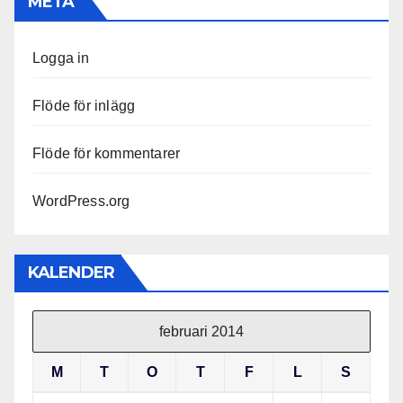
META
Logga in
Flöde för inlägg
Flöde för kommentarer
WordPress.org
KALENDER
februari 2014
M
T
O
T
F
L
S