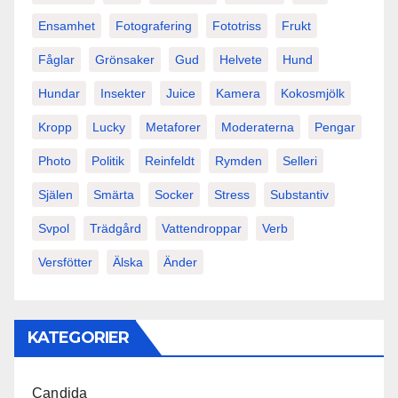
Ensamhet
Fotografering
Fototriss
Frukt
Fåglar
Grönsaker
Gud
Helvete
Hund
Hundar
Insekter
Juice
Kamera
Kokosmjölk
Kropp
Lucky
Metaforer
Moderaterna
Pengar
Photo
Politik
Reinfeldt
Rymden
Selleri
Själen
Smärta
Socker
Stress
Substantiv
Svpol
Trädgård
Vattendroppar
Verb
Versfötter
Älska
Änder
KATEGORIER
Candida